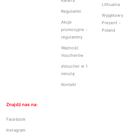
Kariera
Lithuania
Regulamin
Wyjątkowy
Akcje
Prezent -
promocyjne -
Poland
regulaminy
Ważność
Voucherów
eVoucher w 1
minutę
Kontakt
Znajdź nas na:
Facebook
Instagram