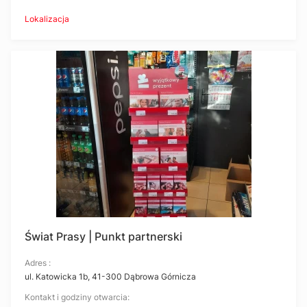
Lokalizacja
Świat Prasy | Punkt partnerski
Adres :
ul. Katowicka 1b, 41-300 Dąbrowa Górnicza
Kontakt i godziny otwarcia: