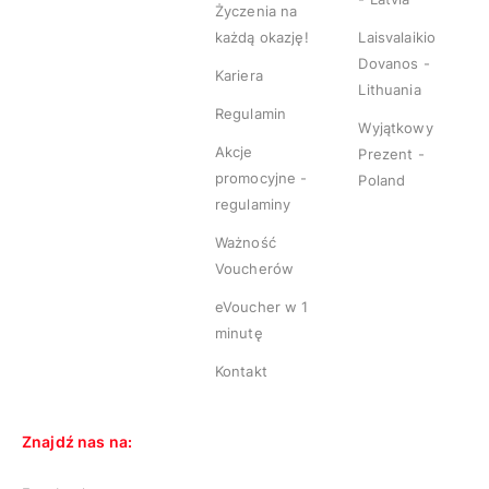
Życzenia na
każdą okazję!
Laisvalaikio
Dovanos -
Kariera
Lithuania
Regulamin
Wyjątkowy
Akcje
Prezent -
promocyjne -
Poland
regulaminy
Ważność
Voucherów
eVoucher w 1
minutę
Kontakt
Znajdź nas na: