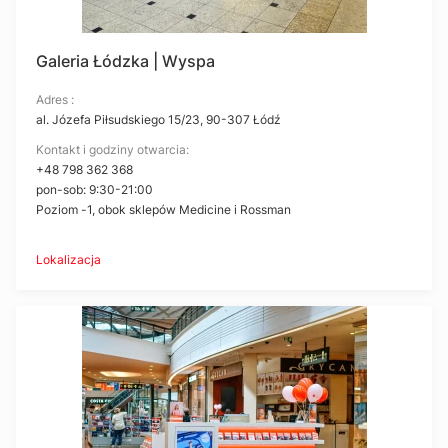
Galeria Łódzka | Wyspa
Adres :
al. Józefa Piłsudskiego 15/23, 90-307 Łódź
Kontakt i godziny otwarcia:
+48 798 362 368
pon-sob: 9:30-21:00
Poziom -1, obok sklepów Medicine i Rossman
Lokalizacja