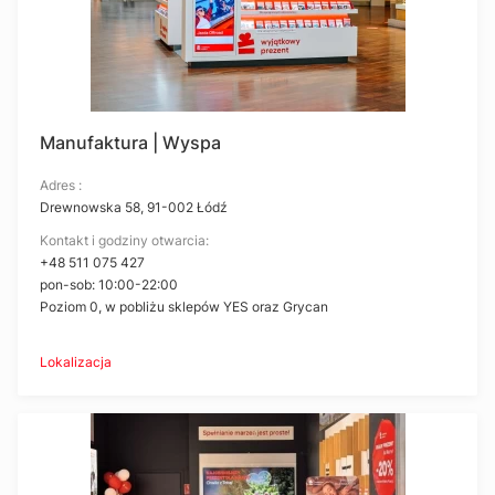
Manufaktura | Wyspa
Adres :
Drewnowska 58, 91-002 Łódź
Kontakt i godziny otwarcia:
+48 511 075 427
pon-sob: 10:00-22:00
Poziom 0, w pobliżu sklepów YES oraz Grycan
Lokalizacja