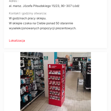
Adres :
al. marsz. Józefa Piłsudskiego 15/23, 90-307 Łódź
Kontakt i godziny otwarcia:
W godzinach pracy sklepu.
W sklepie czeka na Ciebie ponad 50 starannie
wyselekcjonowanych propozycji prezentowych.
Lokalizacja