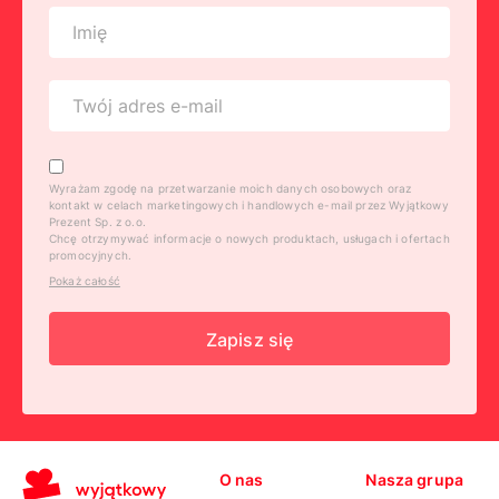
Wyrażam zgodę na przetwarzanie moich danych osobowych oraz
kontakt w celach marketingowych i handlowych e-mail przez Wyjątkowy
Prezent Sp. z o.o.
Chcę otrzymywać informacje o nowych produktach, usługach i ofertach
promocyjnych.
Pokaż całość
Zapisz się
O nas
Nasza grupa