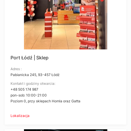
Port Łódź | Sklep
Adres :
Pabianicka 245, 93-457 Łódź
Kontakt i godziny otwarcia:
+48 505 174 987
pon-sob: 10:00-21:00
Poziom 0, przy sklepach Homla oraz Gatta
Lokalizacja