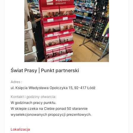
Świat Prasy | Punkt partnerski
Adres :
ul. Księcia Władysława Opolczyka 15, 92-417 Łódź
Kontakt i godziny otwarcia:
W godzinach pracy punktu.
W sklepie czeka na Ciebie ponad 50 starannie
wyselekcjonowanych propozycji prezentowych.
Lokalizacja