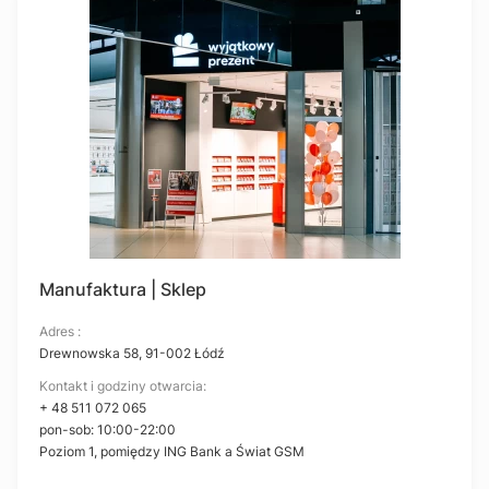
Manufaktura | Sklep
Adres :
Drewnowska 58, 91-002 Łódź
Kontakt i godziny otwarcia:
+ 48 511 072 065
pon-sob: 10:00-22:00
Poziom 1, pomiędzy ING Bank a Świat GSM