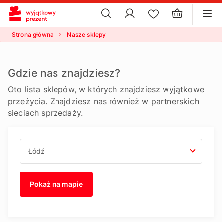
×
ustawienia plików cookie
×
Strona główna
Nasze sklepy
Gdzie nas znajdziesz?
Oto lista sklepów, w których znajdziesz wyjątkowe
przeżycia. Znajdziesz nas również w partnerskich
sieciach sprzedaży.
Pokaż na mapie