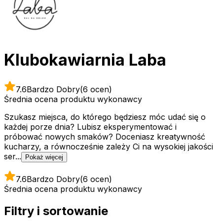
Klubokawiarnia Laba
7.6
Bardzo Dobry
(6 ocen)
Średnia ocena produktu wykonawcy
Szukasz miejsca, do którego będziesz móc udać się o
każdej porze dnia? Lubisz eksperymentować i
próbować nowych smaków? Doceniasz kreatywność
kucharzy, a równocześnie zależy Ci na wysokiej jakości
ser...
Pokaż więcej
7.6
Bardzo Dobry
(6 ocen)
Średnia ocena produktu wykonawcy
Filtry i sortowanie