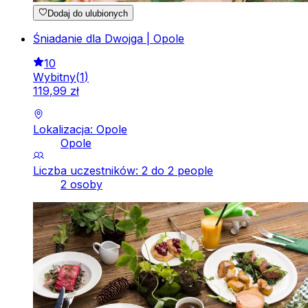
Dodaj do ulubionych
Śniadanie dla Dwojga | Opole
10
Wybitny
(
1
)
119
,
99
zł
Lokalizacja: Opole
Opole
Liczba uczestników: 2 do 2 people
2 osoby