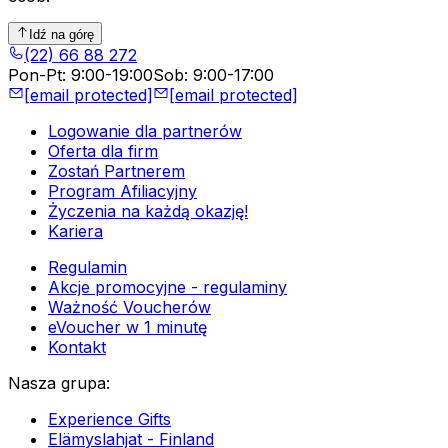
Idź na górę
(22) 66 88 272
Pon-Pt
:
9:00-19:00
Sob
:
9:00-17:00
[email protected]
[email protected]
Logowanie dla partnerów
Oferta dla firm
Zostań Partnerem
Program Afiliacyjny
Życzenia na każdą okazję!
Kariera
Regulamin
Akcje promocyjne - regulaminy
Ważność Voucherów
eVoucher w 1 minutę
Kontakt
Nasza grupa
:
Experience Gifts
Elämyslahjat - Finland