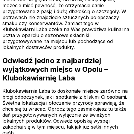
możecie mieć pewność, że otrzymacie danie
przygotowane z pasją i dużą dbałością o szczegóły. W
potrawach nie znajdziecie sztucznych polepszaczy
smaku czy konserwantów. Zamiast tego w
Klubokawiarni Laba czeka na Was prawdziwa kulinarna
uczta w oparciu o sezonowe składniki i
przygotowywane na miejscu lub pochodzące od
lokalnych dostawców produkty.
Odwiedź jedno z najbardziej
wyjątkowych miejsc w Opolu –
Klubokawiarnię Laba
Klubokawiarnia Laba to doskonałe miejsce zarówno na
błogi odpoczynek, jak i spotkanie z bliskimi Ci osobami.
Świetna lokalizacja i otoczenie przyrody sprawiają, że
chce się tu wracać. Oprócz tego zasmakujesz tu także
dań przygotowywanych wyłącznie ze świeżych,
lokalnych produktów. Odwiedź opolską wyspę i
zakochaj się w tym miejscu, tak jak już setki innych
osób.