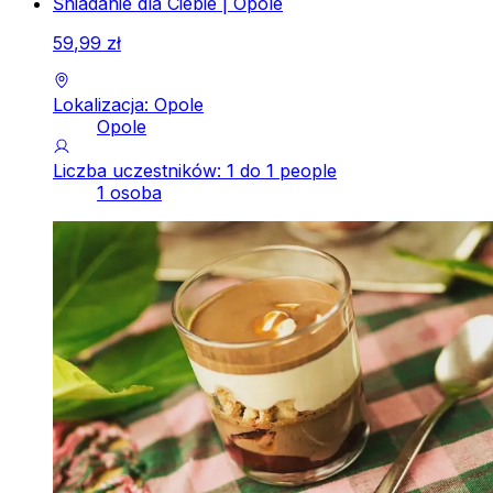
Śniadanie dla Ciebie | Opole
59
,
99
zł
Lokalizacja: Opole
Opole
Liczba uczestników: 1 do 1 people
1 osoba