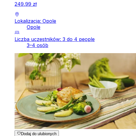
249
,
99
zł
Lokalizacja: Opole
Opole
Liczba uczestników: 3 do 4 people
3–4 osób
Dodaj do ulubionych