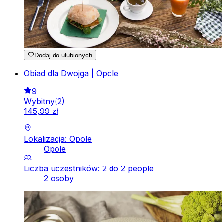
Dodaj do ulubionych
Obiad dla Dwojga | Opole
9
Wybitny
(
2
)
145
,
99
zł
Lokalizacja: Opole
Opole
Liczba uczestników: 2 do 2 people
2 osoby