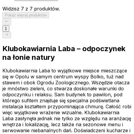
Widzisz 7 z 7 produktów.
Pokaż więcej produktów
1
Klubokawiarnia Laba – odpoczynek
na łonie natury
Klubokawiarnia Laba to wyjątkowe miejsce mieszczące
się w Opolu w samym centrum wyspy Bolko, tuż nad
stawem i obok Ogrodu Zoologicznego. Wszędzie otacza
je mnóstwo zieleni, co stwarza doskonałe warunki do
odpoczynku i relaksu. Sam budynek to pawilon, pod
którego sufitem znajduje się specjalna podświetlana
instalacja kształtem przypominająca chmurę. Całość robi
więc wyjątkowe wrażenie wizualne. Klubokawiarnia
Laba zasłynęła jednak nie tylko ze względu na aranżację
wnętrza i lokalizację, lecz także na sezonowe menu i
serwowanie niebanalnych dań. Doświadczeni kucharze i