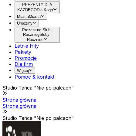
PREZENTY DLA
KAŻDEGO
Dla Kogo
Miasta
Miasta
Urodziny
Prezent na Ślub i
Rocznicę
Śluby i
Rocznice
Letnie Hity
Pakiety
Promocje
Dla firm
Więcej
Pomoc & kontakt
Studio Tańca "Nie po palcach"
Strona główna
Strona główna
Studio Tańca "Nie po palcach"