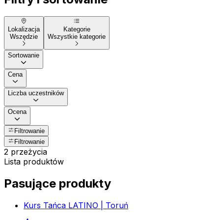
Lokalizacja
Kategorie
Wszędzie
Wszystkie kategorie
Sortowanie
Cena
Liczba uczestników
Ocena
Filtrowanie
Filtrowanie
2 przeżycia
Lista produktów
Pasujące produkty
Kurs Tańca LATINO | Toruń