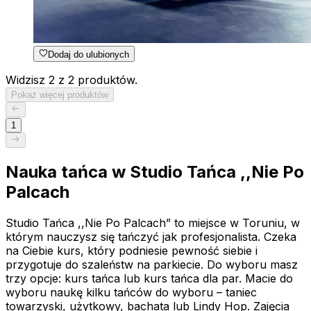
Dodaj do ulubionych
Widzisz 2 z 2 produktów.
Pokaż więcej produktów
1
Nauka tańca w Studio Tańca ,,Nie Po
Palcach
Studio Tańca ,,Nie Po Palcach” to miejsce w Toruniu, w
którym nauczysz się tańczyć jak profesjonalista. Czeka
na Ciebie kurs, który podniesie pewność siebie i
przygotuje do szaleństw na parkiecie. Do wyboru masz
trzy opcje: kurs tańca lub kurs tańca dla par. Macie do
wyboru naukę kilku tańców do wyboru – taniec
towarzyski, użytkowy, bachata lub Lindy Hop. Zajęcia