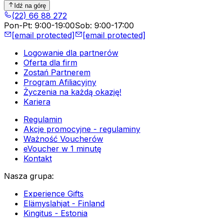
Idź na górę
(22) 66 88 272
Pon-Pt
:
9:00-19:00
Sob
:
9:00-17:00
[email protected]
[email protected]
Logowanie dla partnerów
Oferta dla firm
Zostań Partnerem
Program Afiliacyjny
Życzenia na każdą okazję!
Kariera
Regulamin
Akcje promocyjne - regulaminy
Ważność Voucherów
eVoucher w 1 minutę
Kontakt
Nasza grupa
:
Experience Gifts
Elämyslahjat - Finland
Kingitus - Estonia