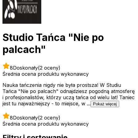
Studio Tańca "Nie po
palcach"
8
Doskonały
(2 oceny)
Średnia ocena produktu wykonawcy
Nauka tańczenia nigdy nie była prostsza! W Studiu
Tańca "Nie po palcach" odnajdziesz pogodną atmosferę
i profesjonalistów, którzy uczą tańca od wielu lat! Taniec
jest tu najważniejszy - to miejsce, w ...
Pokaż więcej
8
Doskonały
(2 oceny)
Średnia ocena produktu wykonawcy
Filtry i sortowanie