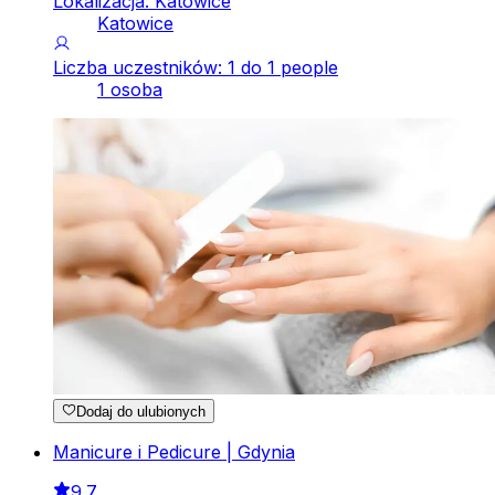
Lokalizacja: Katowice
Katowice
Liczba uczestników: 1 do 1 people
1 osoba
Dodaj do ulubionych
Manicure i Pedicure | Gdynia
9.7