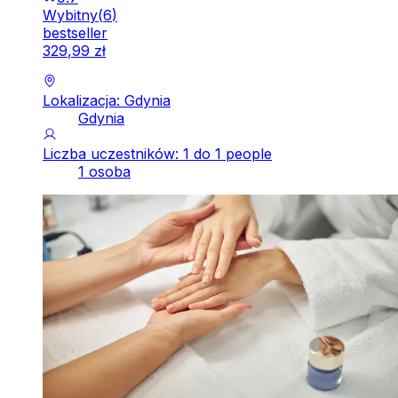
Wybitny
(
6
)
bestseller
329
,
99
zł
Lokalizacja: Gdynia
Gdynia
Liczba uczestników: 1 do 1 people
1 osoba