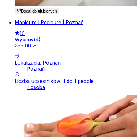
Dodaj do ulubionych
Manicure i Pedicure | Poznań
10
Wybitny
(
4
)
299
,
99
zł
Lokalizacja: Poznań
Poznań
Liczba uczestników: 1 do 1 people
1 osoba