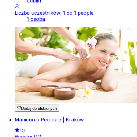
Lublin
Liczba uczestników: 1 do 1 people
1 osoba
Dodaj do ulubionych
Manicure i Pedicure | Kraków
10
Wybitny
(
11
)