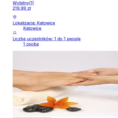
Wybitny
(
1
)
219
,
99
zł
Lokalizacja: Katowice
Katowice
Liczba uczestników: 1 do 1 people
1 osoba