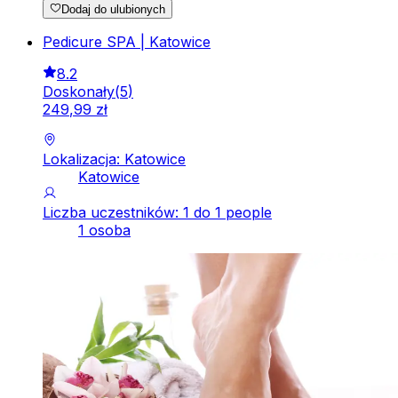
Dodaj do ulubionych
Pedicure SPA | Katowice
8.2
Doskonały
(
5
)
249
,
99
zł
Lokalizacja: Katowice
Katowice
Liczba uczestników: 1 do 1 people
1 osoba