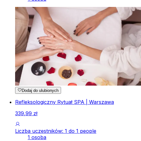
Dodaj do ulubionych
Refleksologiczny Rytuał SPA | Warszawa
339
,
99
zł
Liczba uczestników: 1 do 1 people
1 osoba