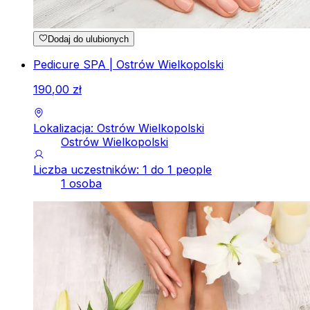
Dodaj do ulubionych
Pedicure SPA | Ostrów Wielkopolski
190
,
00
zł
Lokalizacja: Ostrów Wielkopolski
Ostrów Wielkopolski
Liczba uczestników: 1 do 1 people
1 osoba