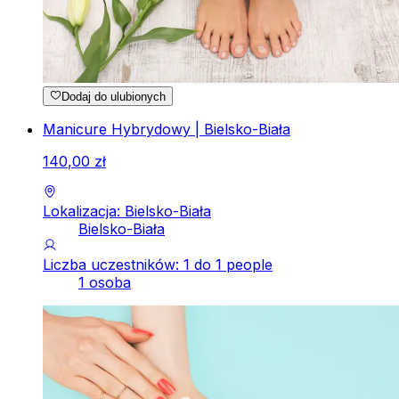
Dodaj do ulubionych
Manicure Hybrydowy | Bielsko-Biała
140
,
00
zł
Lokalizacja: Bielsko-Biała
Bielsko-Biała
Liczba uczestników: 1 do 1 people
1 osoba