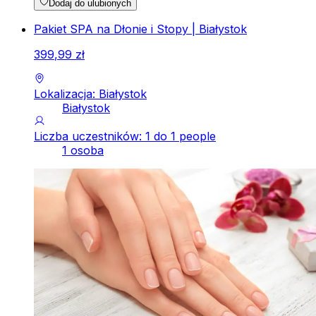
Dodaj do ulubionych
Pakiet SPA na Dłonie i Stopy | Białystok
399
,
99
zł
Lokalizacja: Białystok
Białystok
Liczba uczestników: 1 do 1 people
1 osoba