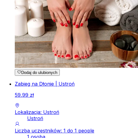
Dodaj do ulubionych
Zabieg na Dłonie | Ustroń
59
,
99
zł
Lokalizacja: Ustroń
Ustroń
Liczba uczestników: 1 do 1 people
1 osoba