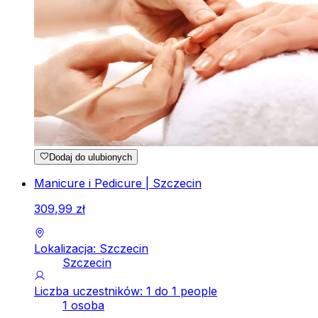
Dodaj do ulubionych
Manicure i Pedicure | Szczecin
309
,
99
zł
Lokalizacja: Szczecin
Szczecin
Liczba uczestników: 1 do 1 people
1 osoba