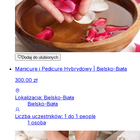
Dodaj do ulubionych
Manicure i Pedicure Hybrydowy | Bielsko-Biała
300
,
00
zł
Lokalizacja: Bielsko-Biała
Bielsko-Biała
Liczba uczestników: 1 do 1 people
1 osoba