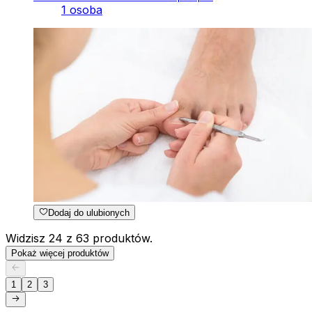
1 osoba
Dodaj do ulubionych
Widzisz 24 z 63 produktów.
Pokaż więcej produktów
1
2
3