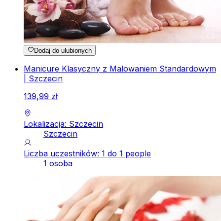
Dodaj do ulubionych
Manicure Klasyczny z Malowaniem Standardowym
| Szczecin
139
,
99
zł
Lokalizacja: Szczecin
Szczecin
Liczba uczestników: 1 do 1 people
1 osoba