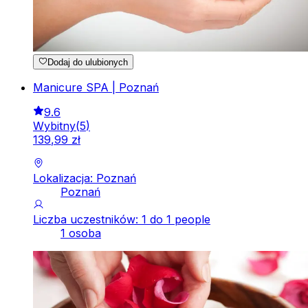
Dodaj do ulubionych
Manicure SPA | Poznań
9.6
Wybitny
(
5
)
139
,
99
zł
Lokalizacja: Poznań
Poznań
Liczba uczestników: 1 do 1 people
1 osoba