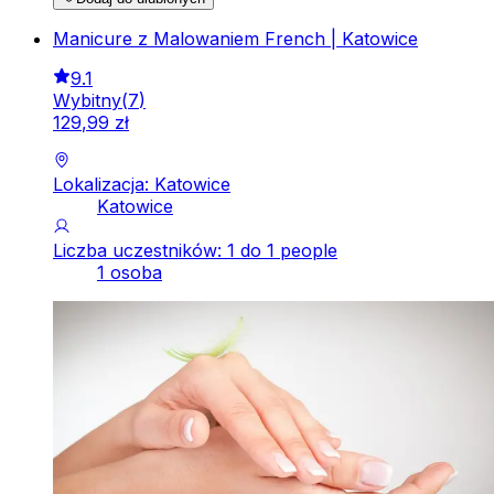
Manicure z Malowaniem French | Katowice
9.1
Wybitny
(
7
)
129
,
99
zł
Lokalizacja: Katowice
Katowice
Liczba uczestników: 1 do 1 people
1 osoba