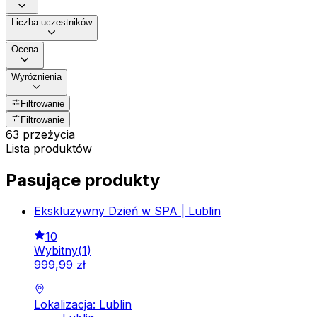
Liczba uczestników
Ocena
Wyróżnienia
Filtrowanie
Filtrowanie
63 przeżycia
Lista produktów
Pasujące produkty
Ekskluzywny Dzień w SPA | Lublin
10
Wybitny
(
1
)
999
,
99
zł
Lokalizacja: Lublin