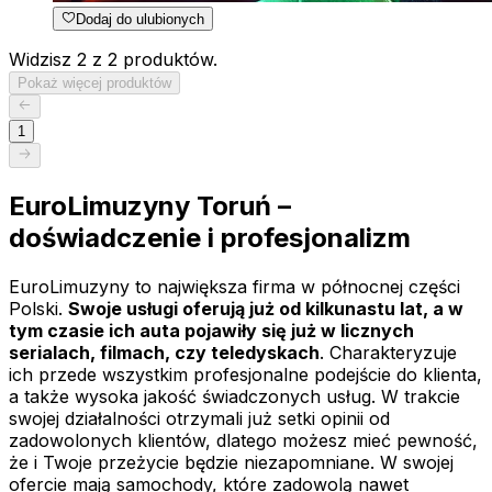
Dodaj do ulubionych
Widzisz 2 z 2 produktów.
Pokaż więcej produktów
1
EuroLimuzyny Toruń –
doświadczenie i profesjonalizm
EuroLimuzyny to największa firma w północnej części
Polski.
Swoje usługi oferują już od kilkunastu lat, a w
tym czasie ich auta pojawiły się już w licznych
serialach, filmach, czy teledyskach
. Charakteryzuje
ich przede wszystkim profesjonalne podejście do klienta,
a także wysoka jakość świadczonych usług. W trakcie
swojej działalności otrzymali już setki opinii od
zadowolonych klientów, dlatego możesz mieć pewność,
że i Twoje przeżycie będzie niezapomniane. W swojej
ofercie mają samochody, które zadowolą nawet