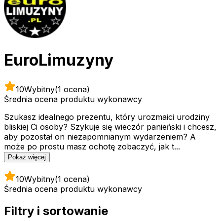
EuroLimuzyny
10
Wybitny
(1 ocena)
Średnia ocena produktu wykonawcy
Szukasz idealnego prezentu, który urozmaici urodziny
bliskiej Ci osoby? Szykuje się wieczór panieński i chcesz,
aby pozostał on niezapomnianym wydarzeniem? A
może po prostu masz ochotę zobaczyć, jak t...
Pokaż więcej
10
Wybitny
(1 ocena)
Średnia ocena produktu wykonawcy
Filtry i sortowanie