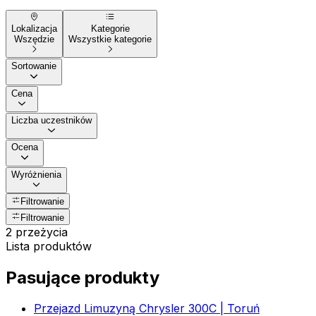
Lokalizacja
Kategorie
Wszędzie
Wszystkie kategorie
Sortowanie
Cena
Liczba uczestników
Ocena
Wyróżnienia
Filtrowanie
Filtrowanie
2 przeżycia
Lista produktów
Pasujące produkty
Przejazd Limuzyną Chrysler 300C | Toruń