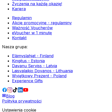
Życzenia na każdą okazję!
Kariera
Regulamin
Akcje promocyjne - regulaminy
Ważność Voucherów
eVoucher w 1 minutę
Kontakt
Nasza grupa
:
Elämyslahjat - Finland
Kingitus - Estonia
Davanu Serviss - Latvia
Laisvalaikio Dovanos - Lithuania
Wyjątkowy Prezent - Poland
Experience Gifts
Blog
Polityka prywatności
Ustawienia cookie