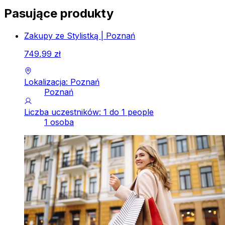
Pasujące produkty
Zakupy ze Stylistką | Poznań
749
,
99
zł
Lokalizacja: Poznań
Poznań
Liczba uczestników: 1 do 1 people
1 osoba