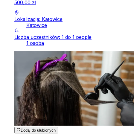
500
,
00
zł
Lokalizacja: Katowice
Katowice
Liczba uczestników: 1 do 1 people
1 osoba
Dodaj do ulubionych