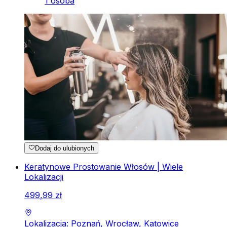
1 osoba
Dodaj do ulubionych
Keratynowe Prostowanie Włosów | Wiele
Lokalizacji
499
,
99
zł
Lokalizacja: Poznań, Wrocław, Katowice