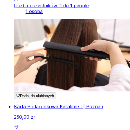
Liczba uczestników: 1 do 1 people
1 osoba
Dodaj do ulubionych
Karta Podarunkowa Keratime I | Poznań
250
,
00
zł