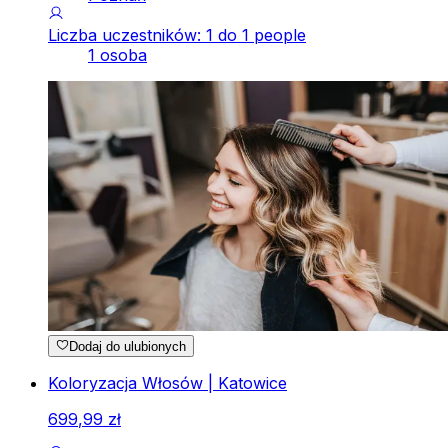
Liczba uczestników: 1 do 1 people
1 osoba
Dodaj do ulubionych
Koloryzacja Włosów | Katowice
699
,
99
zł