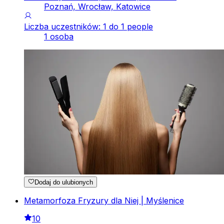
Poznań, Wrocław, Katowice
Liczba uczestników: 1 do 1 people
1 osoba
Dodaj do ulubionych
Metamorfoza Fryzury dla Niej | Myślenice
10