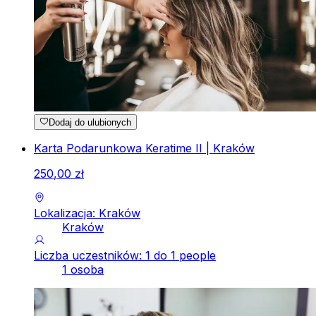
Dodaj do ulubionych
Karta Podarunkowa Keratime II | Kraków
250
,
00
zł
Lokalizacja: Kraków
Kraków
Liczba uczestników: 1 do 1 people
1 osoba