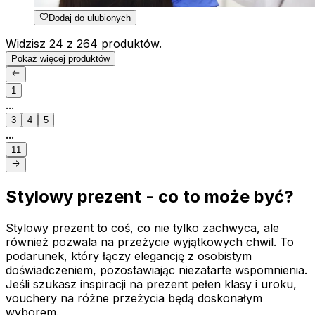
Dodaj do ulubionych
Widzisz 24 z 264 produktów.
Pokaż więcej produktów
1
...
3
4
5
...
11
Stylowy prezent - co to może być?
Stylowy prezent to coś, co nie tylko zachwyca, ale
również pozwala na przeżycie wyjątkowych chwil. To
podarunek, który łączy elegancję z osobistym
doświadczeniem, pozostawiając niezatarte wspomnienia.
Jeśli szukasz inspiracji na prezent pełen klasy i uroku,
vouchery na różne przeżycia będą doskonałym
wyborem.