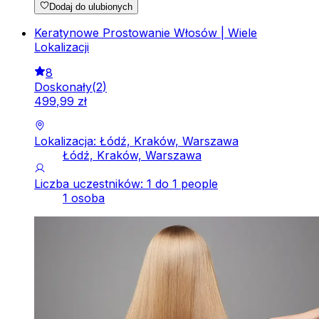
Dodaj do ulubionych
Keratynowe Prostowanie Włosów | Wiele
Lokalizacji
8
Doskonały
(
2
)
499
,
99
zł
Lokalizacja: Łódź, Kraków, Warszawa
Łódź, Kraków, Warszawa
Liczba uczestników: 1 do 1 people
1 osoba