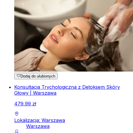
Dodaj do ulubionych
Konsultacja Trychologiczna z Detoksem Skóry
Głowy | Warszawa
479
,
99
zł
Lokalizacja: Warszawa
Warszawa