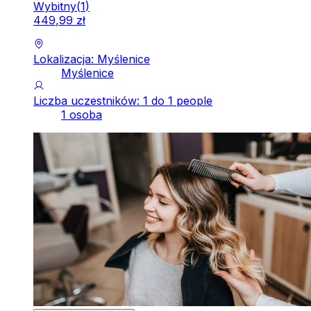
Wybitny
(
1
)
449
,
99
zł
Lokalizacja: Myślenice
Myślenice
Liczba uczestników: 1 do 1 people
1 osoba