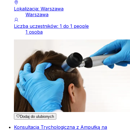
Lokalizacja: Warszawa
Warszawa
Liczba uczestników: 1 do 1 people
1 osoba
Dodaj do ulubionych
Konsultacja Trychologiczna z Ampułką na