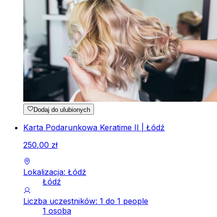
Dodaj do ulubionych
Karta Podarunkowa Keratime II | Łódź
250
,
00
zł
Lokalizacja: Łódź
Łódź
Liczba uczestników: 1 do 1 people
1 osoba