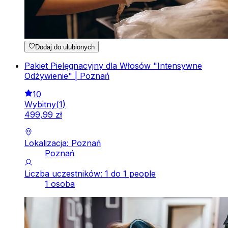
Dodaj do ulubionych
Pakiet Pielęgnacyjny dla Włosów "Intensywne
Odżywienie" | Poznań
10
Wybitny
(
1
)
499
,
99
zł
Lokalizacja: Poznań
Poznań
Liczba uczestników: 1 do 1 people
1 osoba