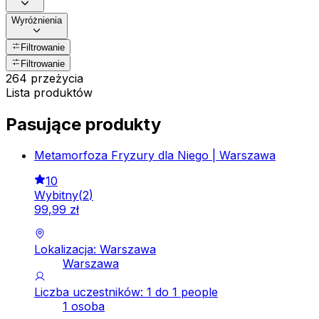
Wyróżnienia
Filtrowanie
Filtrowanie
264 przeżycia
Lista produktów
Pasujące produkty
Metamorfoza Fryzury dla Niego | Warszawa
10
Wybitny
(
2
)
99
,
99
zł
Lokalizacja: Warszawa
Warszawa
Liczba uczestników: 1 do 1 people
1 osoba