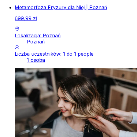
Metamorfoza Fryzury dla Niej | Poznań
699
,
99
zł
Lokalizacja: Poznań
Poznań
Liczba uczestników: 1 do 1 people
1 osoba