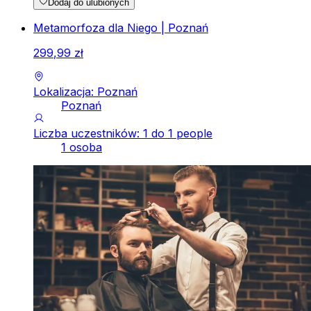
Dodaj do ulubionych
Metamorfoza dla Niego | Poznań
299
,
99
zł
Lokalizacja: Poznań
Poznań
Liczba uczestników: 1 do 1 people
1 osoba