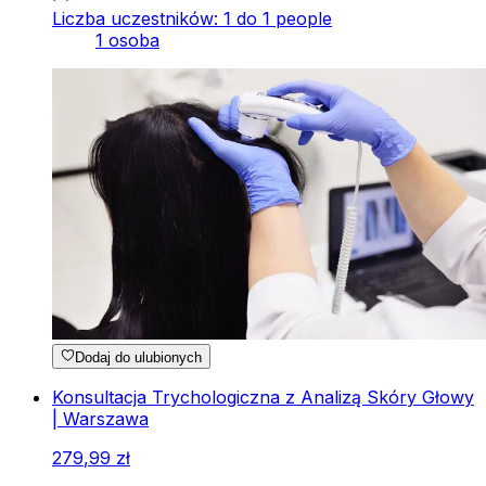
Liczba uczestników: 1 do 1 people
1 osoba
Dodaj do ulubionych
Konsultacja Trychologiczna z Analizą Skóry Głowy
| Warszawa
279
,
99
zł