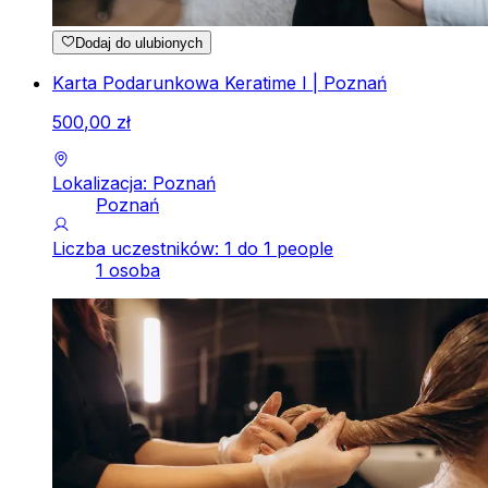
Dodaj do ulubionych
Karta Podarunkowa Keratime I | Poznań
500
,
00
zł
Lokalizacja: Poznań
Poznań
Liczba uczestników: 1 do 1 people
1 osoba