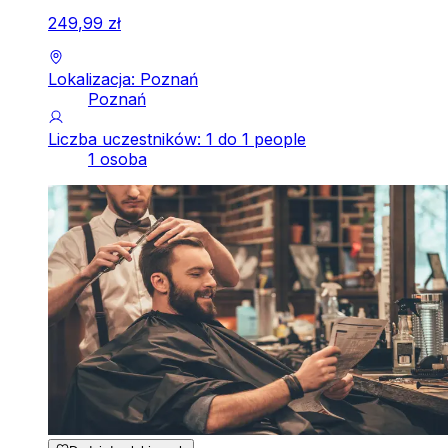
249
,
99
zł
Lokalizacja: Poznań
Poznań
Liczba uczestników: 1 do 1 people
1 osoba