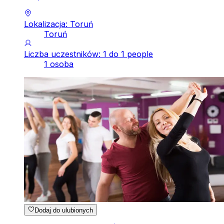
Lokalizacja: Toruń
Toruń
Liczba uczestników: 1 do 1 people
1 osoba
Dodaj do ulubionych