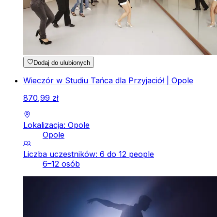
Dodaj do ulubionych
Wieczór w Studiu Tańca dla Przyjaciół | Opole
870
,
99
zł
Lokalizacja: Opole
Opole
Liczba uczestników: 6 do 12 people
6–12 osób