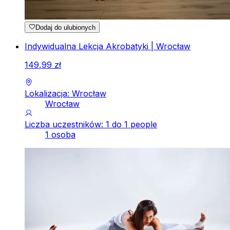
Dodaj do ulubionych
Indywidualna Lekcja Akrobatyki | Wrocław
149
,
99
zł
Lokalizacja: Wrocław
Wrocław
Liczba uczestników: 1 do 1 people
1 osoba