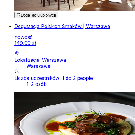
Dodaj do ulubionych
Degustacja Polskich Smaków | Warszawa
nowość
149
,
99
zł
Lokalizacja: Warszawa
Warszawa
Liczba uczestników: 1 do 2 people
1–2 osób