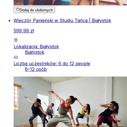
Dodaj do ulubionych
Wieczór Panieński w Studiu Tańca | Białystok
599
,
99
zł
Lokalizacja: Białystok
Białystok
Liczba uczestników: 6 do 12 people
6–12 osób