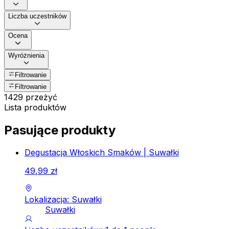
Liczba uczestników
Ocena
Wyróżnienia
Filtrowanie
Filtrowanie
1429 przeżyć
Lista produktów
Pasujące produkty
Degustacja Włoskich Smaków | Suwałki
49
,
99
zł
Lokalizacja: Suwałki
Suwałki