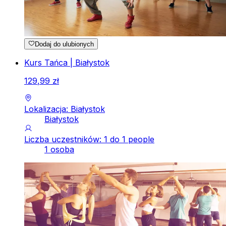
Dodaj do ulubionych
Kurs Tańca | Białystok
129
,
99
zł
Lokalizacja: Białystok
Białystok
Liczba uczestników: 1 do 1 people
1 osoba