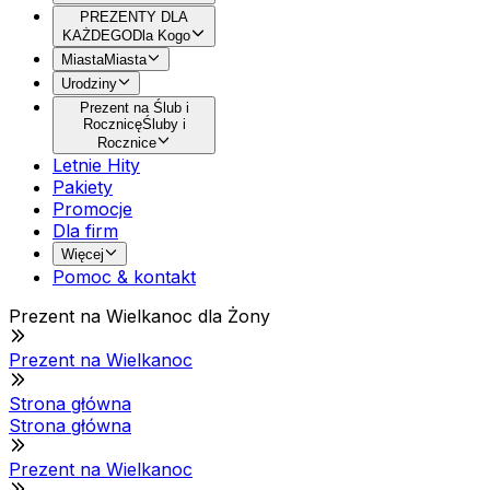
PREZENTY DLA
KAŻDEGO
Dla Kogo
Miasta
Miasta
Urodziny
Prezent na Ślub i
Rocznicę
Śluby i
Rocznice
Letnie Hity
Pakiety
Promocje
Dla firm
Więcej
Pomoc & kontakt
Prezent na Wielkanoc dla Żony
Prezent na Wielkanoc
Strona główna
Strona główna
Prezent na Wielkanoc