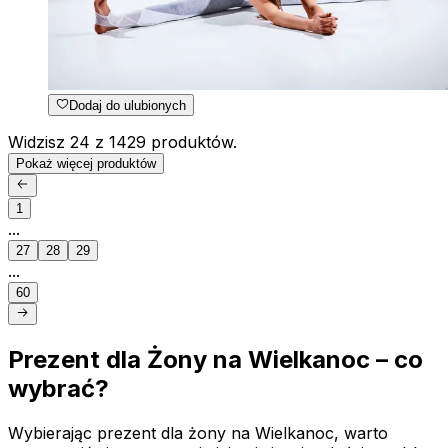
Dodaj do ulubionych
Widzisz 24 z 1429 produktów.
Pokaż więcej produktów
1
...
27
28
29
...
60
Prezent dla Żony na Wielkanoc – co
wybrać?
Wybierając prezent dla żony na Wielkanoc, warto