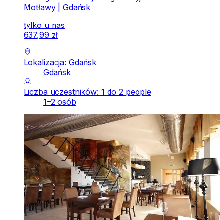
Motławy | Gdańsk
tylko u nas
637
,
99
zł
Lokalizacja: Gdańsk
Gdańsk
Liczba uczestników: 1 do 2 people
1–2 osób