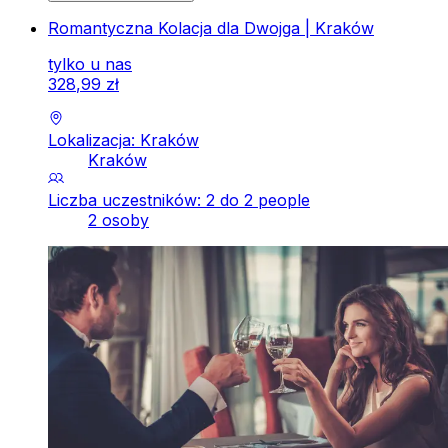
Romantyczna Kolacja dla Dwojga | Kraków
tylko u nas
328
,
99
zł
Lokalizacja: Kraków
Kraków
Liczba uczestników: 2 do 2 people
2 osoby