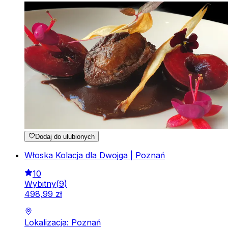
Dodaj do ulubionych
Włoska Kolacja dla Dwojga | Poznań
10
Wybitny
(
9
)
498
,
99
zł
Lokalizacja: Poznań