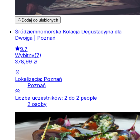
Dodaj do ulubionych
Śródziemnomorska Kolacja Degustacyjna dla
Dwojga | Poznań
9.7
Wybitny
(
7
)
378
,
99
zł
Lokalizacja: Poznań
Poznań
Liczba uczestników: 2 do 2 people
2 osoby