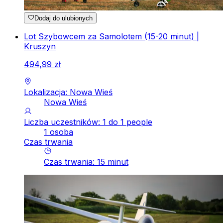
Dodaj do ulubionych
Lot Szybowcem za Samolotem (15-20 minut) |
Kruszyn
494
,
99
zł
Lokalizacja: Nowa Wieś
Nowa Wieś
Liczba uczestników: 1 do 1 people
1 osoba
Czas trwania
Czas trwania
:
15
minut