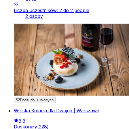
Liczba uczestników: 2 do 2 people
2 osoby
Dodaj do ulubionych
Włoska Kolacja dla Dwojga | Warszawa
8.8
Doskonały
(
228
)