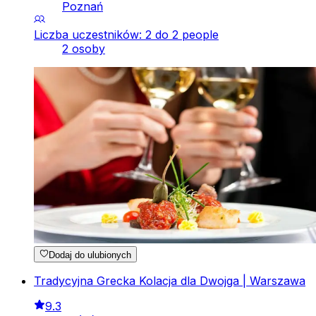
Poznań
Liczba uczestników: 2 do 2 people
2 osoby
Dodaj do ulubionych
Tradycyjna Grecka Kolacja dla Dwojga | Warszawa
9.3