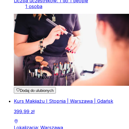
Liczba uczestników: 1 do 1 people
1 osoba
Dodaj do ulubionych
Kurs Makijażu I Stopnia | Warszawa | Gdańsk
399
,
99
zł
Lokalizacja: Warszawa