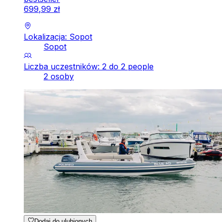
699
,
99
zł
Lokalizacja: Sopot
Sopot
Liczba uczestników: 2 do 2 people
2 osoby
Dodaj do ulubionych