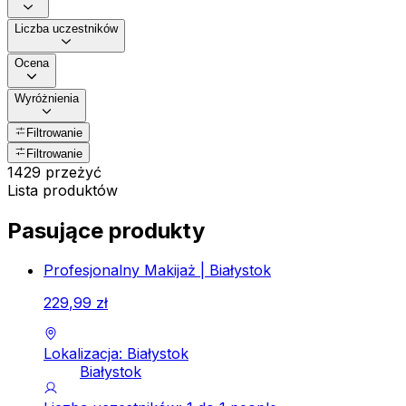
Liczba uczestników
Ocena
Wyróżnienia
Filtrowanie
Filtrowanie
1429 przeżyć
Lista produktów
Pasujące produkty
Profesjonalny Makijaż | Białystok
229
,
99
zł
Lokalizacja: Białystok
Białystok