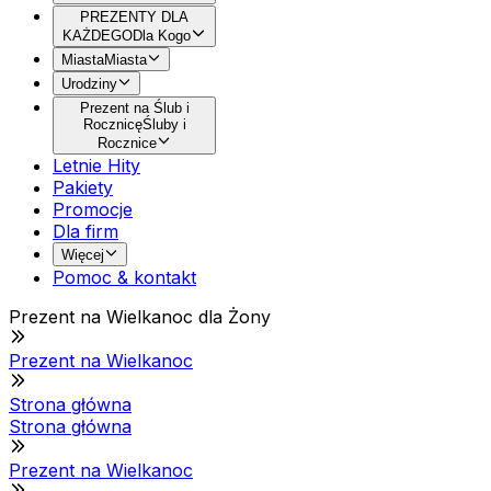
PREZENTY DLA
KAŻDEGO
Dla Kogo
Miasta
Miasta
Urodziny
Prezent na Ślub i
Rocznicę
Śluby i
Rocznice
Letnie Hity
Pakiety
Promocje
Dla firm
Więcej
Pomoc & kontakt
Prezent na Wielkanoc dla Żony
Prezent na Wielkanoc
Strona główna
Strona główna
Prezent na Wielkanoc