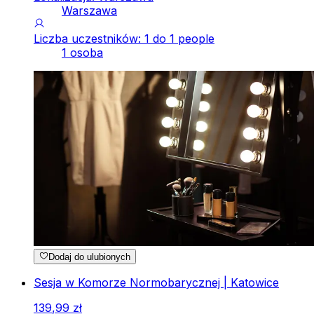
Warszawa
Liczba uczestników: 1 do 1 people
1 osoba
Dodaj do ulubionych
Sesja w Komorze Normobarycznej | Katowice
139
,
99
zł