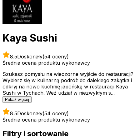
Kaya Sushi
8.5
Doskonały
(54 oceny)
Średnia ocena produktu wykonawcy
Szukasz pomysłu na wieczorne wyjście do restauracji?
Wybierz się w kulinarną podróż do dalekiego zakątka i
odkryj na nowo kuchnię japońską w restauracji Kaya
Sushi w Tychach. Weź udział w niezwykłym s...
Pokaż więcej
8.5
Doskonały
(54 oceny)
Średnia ocena produktu wykonawcy
Filtry i sortowanie