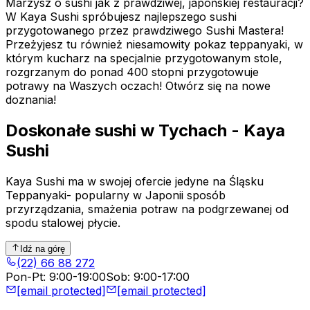
Marzysz o sushi jak z prawdziwej, japońskiej restauracji?
W Kaya Sushi spróbujesz najlepszego sushi
przygotowanego przez prawdziwego Sushi Mastera!
Przeżyjesz tu również niesamowity pokaz teppanyaki, w
którym kucharz na specjalnie przygotowanym stole,
rozgrzanym do ponad 400 stopni przygotowuje
potrawy na Waszych oczach! Otwórz się na nowe
doznania!
Doskonałe sushi w Tychach - Kaya
Sushi
Kaya Sushi ma w swojej ofercie jedyne na Śląsku
Teppanyaki- popularny w Japonii sposób
przyrządzania, smażenia potraw na podgrzewanej od
spodu stalowej płycie.
Idź na górę
(22) 66 88 272
Pon-Pt
:
9:00-19:00
Sob
:
9:00-17:00
[email protected]
[email protected]