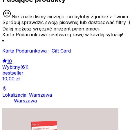
Nie znalezliśmy niczego, co byłoby zgodnie z Twoim
Spróbuj sprawdzić swoją pisownię lub dostosować filtry :
Dalej możesz wręczyć prezent pełen emocji
Karta Podarunkowa załatwia sprawę w każdej sytuacji!
Karta Podarunkowa - Gift Card
10
Wybitny
(
61
)
bestseller
10
,
00
zł
Lokalizacja: Warszawa
Warszawa