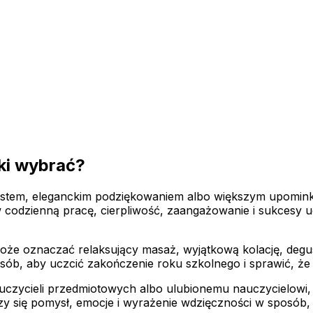
aki wybrać?
tem, eleganckim podziękowaniem albo większym upominkiem
 codzienną pracę, cierpliwość, zaangażowanie i sukcesy u
oże oznaczać relaksujący masaż, wyjątkową kolację, degu
sób, aby uczcić zakończenie roku szkolnego i sprawić, że
uczycieli przedmiotowych albo ulubionemu nauczycielowi, 
zy się pomysł, emocje i wyrażenie wdzięczności w sposób,