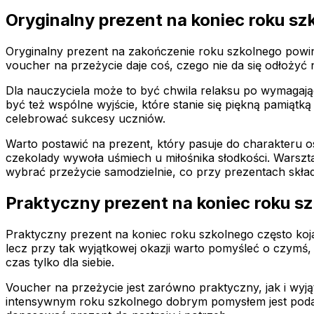
Oryginalny prezent na koniec roku s
Oryginalny prezent na zakończenie roku szkolnego powini
voucher na przeżycie daje coś, czego nie da się odłożyć 
Dla nauczyciela może to być chwila relaksu po wymagają
być też wspólne wyjście, które stanie się piękną pamią
celebrować sukcesy uczniów.
Warto postawić na prezent, który pasuje do charakteru 
czekolady wywoła uśmiech u miłośnika słodkości. Warsz
wybrać przeżycie samodzielnie, co przy prezentach sk
Praktyczny prezent na koniec roku s
Praktyczny prezent na koniec roku szkolnego często koja
lecz przy tak wyjątkowej okazji warto pomyśleć o czymś,
czas tylko dla siebie.
Voucher na przeżycie jest zarówno praktyczny, jak i wy
intensywnym roku szkolnego dobrym pomysłem jest podar