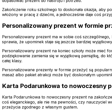
dopasować prezent do nastroju i potrzeb.
Zakończenie roku szkolnego to doskonała okazja, aby pod
włożony w pracę z dziećmi, a jednocześnie daje coś przy
Personalizowany prezent w formie pr
Personalizowany prezent ma w sobie coś szczególnego, 
sprawia, że upominek staje się jeszcze bardziej wyjątko
Personalizowany prezent na koniec szkoły może mieć for
podziękowanie zamienia się w wyjątkową pamiątkę, do k
całej klasy.
Personalizowane prezenty w formie przeżyć są popularne,
masaż albo pakiet atrakcji może być doskonałym upominki
Karta Podarunkowa to nowoczesny p
Karta Podarunkowa to nowoczesny prezent na zakończeni
coś eleganckiego, ale nie ma pewności, czy nauczyciel 
przeżycia zgodnego z własnym gustem.