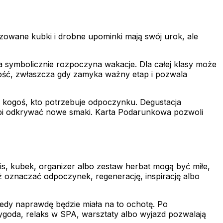
zowane kubki i drobne upominki mają swój urok, ale
 symbolicznie rozpoczyna wakacje. Dla całej klasy może
tość, zwłaszcza gdy zamyka ważny etap i pozwala
 kogoś, kto potrzebuje odpoczynku. Degustacja
lubi odkrywać nowe smaki. Karta Podarunkowa pozwoli
s, kubek, organizer albo zestaw herbat mogą być miłe,
ż oznaczać odpoczynek, regenerację, inspirację albo
edy naprawdę będzie miała na to ochotę. Po
goda, relaks w SPA, warsztaty albo wyjazd pozwalają