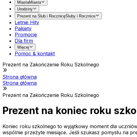
Miasta
Miasta
Urodziny
Prezent na Ślub i Rocznicę
Śluby i Rocznice
Letnie Hity
Pakiety
Promocje
Dla firm
Więcej
Pomoc & kontakt
Prezent na Zakończenie Roku Szkolnego
Strona główna
Strona główna
Prezent na Zakończenie Roku Szkolnego
Prezent na koniec roku szk
Koniec roku szkolnego to wyjątkowy moment dla uczniów,
wspólnie przeżyte miesiące. Jeśli szukasz pomysłu na pr