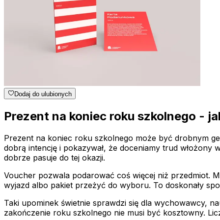
Dodaj do ulubionych
Prezent na koniec roku szkolnego - j
Prezent na koniec roku szkolnego może być drobnym ges
dobrą intencję i pokazywał, że doceniamy trud włożony w
dobrze pasuje do tej okazji.
Voucher pozwala podarować coś więcej niż przedmiot. M
wyjazd albo pakiet przeżyć do wyboru. To doskonały spo
Taki upominek świetnie sprawdzi się dla wychowawcy, na
zakończenie roku szkolnego nie musi być kosztowny. Lic