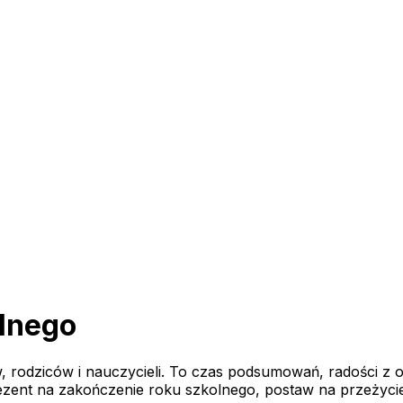
olnego
 rodziców i nauczycieli. To czas podsumowań, radości z o
ezent na zakończenie roku szkolnego, postaw na przeżycie,