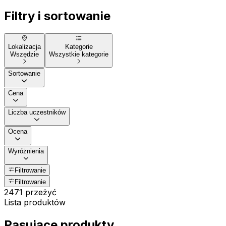
Filtry i sortowanie
Lokalizacja
Kategorie
Wszędzie
Wszystkie kategorie
Sortowanie
Cena
Liczba uczestników
Ocena
Wyróżnienia
Filtrowanie
Filtrowanie
2471 przeżyć
Lista produktów
Pasujące produkty