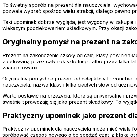
To świetny sposób na prezent dla nauczyciela, wychowa
pozwala wybrać spośród wielu atrakcji, dlatego pewno 
Taki upominek dobrze wygląda, jest wygodny w zakupie 
większym podziękowaniem składkowym. Przy okazji zakoń
Oryginalny pomysł na prezent na zako
Prezent na zakończenie szkoły od całej klasy powinien ł
zbudowaną przez cały rok szkolnego albo przez kilka l
zaangażowanie.
Oryginalny pomysł na prezent od całej klasy to voucher 
nauczyciela, nazwa klasy i kilka ciepłych słów od uczni
Warto postawić na przeżycia, które są uniwersalne i pr
świetnie sprawdzają się jako prezent składkowy. To wyją
Praktyczny upominek jako prezent dl
Praktyczny upominek dla nauczyciela może mieć wiele fo
spróbować czegoś nowego albo spędzić czas z bliską os