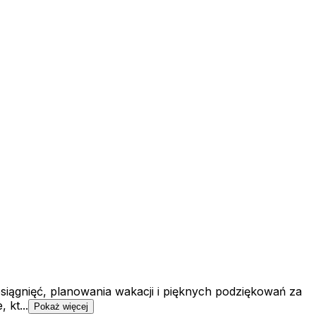
siągnięć, planowania wakacji i pięknych podziękowań za
 kt...
Pokaż więcej