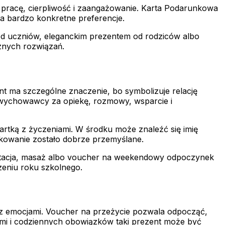
pracę, cierpliwość i zaangażowanie. Karta Podarunkowa
a bardzo konkretne preferencje.
od uczniów, eleganckim prezentem od rodziców albo
znych rozwiązań.
ent ma szczególne znaczenie, bo symbolizuje relację
 wychowawcy za opiekę, rozmowy, wsparcie i
artką z życzeniami. W środku może znaleźć się imię
iękowanie zostało dobrze przemyślane.
gustacja, masaż albo voucher na weekendowy odpoczynek
zeniu roku szkolnego.
ć z emocjami. Voucher na przeżycie pozwala odpocząć,
ami i codziennych obowiązków taki prezent może być