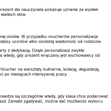
rezent dla nauczyciela pokazuje uznanie za wysiłek
wielkich słów.
tnej osobie. W przypadku voucherów personalizacja
podpisy uczniów albo osobistą wiadomość od rodziców.
y z dedykacją. Dzięki personalizacji zwykłe
cza wtedy, gdy prezent wręczany jest wychowawcy od
oucher na warsztaty kulinarne, kolację, degustację,
ci po miesiącach intensywnej pracy.
awdza się szczególnie wtedy, gdy klasa chce podarować
wyjazd. Zamiast zgadywać, można dać możliwość wyboru