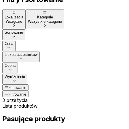
Lokalizacja
Kategorie
Wszędzie
Wszystkie kategorie
Sortowanie
Cena
Liczba uczestników
Ocena
Wyróżnienia
Filtrowanie
Filtrowanie
3 przeżycia
Lista produktów
Pasujące produkty