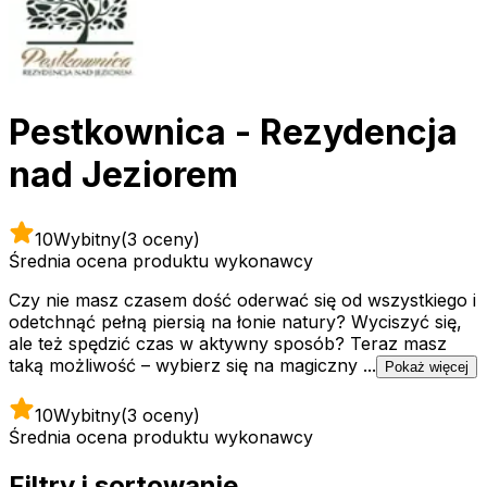
Pestkownica - Rezydencja
nad Jeziorem
10
Wybitny
(3 oceny)
Średnia ocena produktu wykonawcy
Czy nie masz czasem dość oderwać się od wszystkiego i
odetchnąć pełną piersią na łonie natury? Wyciszyć się,
ale też spędzić czas w aktywny sposób? Teraz masz
taką możliwość – wybierz się na magiczny ...
Pokaż więcej
10
Wybitny
(3 oceny)
Średnia ocena produktu wykonawcy
Filtry i sortowanie