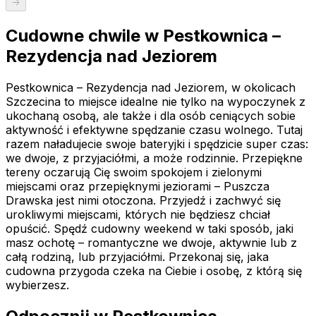
Cudowne chwile w Pestkownica –
Rezydencja nad Jeziorem
Pestkownica – Rezydencja nad Jeziorem, w okolicach
Szczecina to miejsce idealne nie tylko na wypoczynek z
ukochaną osobą, ale także i dla osób ceniących sobie
aktywność i efektywne spędzanie czasu wolnego. Tutaj
razem naładujecie swoje bateryjki i spędzicie super czas:
we dwoje, z przyjaciółmi, a może rodzinnie. Przepiękne
tereny oczarują Cię swoim spokojem i zielonymi
miejscami oraz przepięknymi jeziorami – Puszcza
Drawska jest nimi otoczona. Przyjedź i zachwyć się
urokliwymi miejscami, których nie będziesz chciał
opuścić. Spędź cudowny weekend w taki sposób, jaki
masz ochotę – romantyczne we dwoje, aktywnie lub z
całą rodziną, lub przyjaciółmi. Przekonaj się, jaka
cudowna przygoda czeka na Ciebie i osobę, z którą się
wybierzesz.