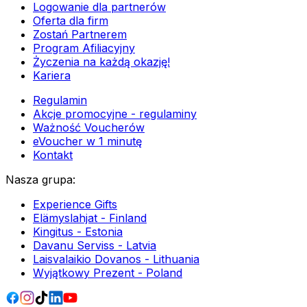
Logowanie dla partnerów
Oferta dla firm
Zostań Partnerem
Program Afiliacyjny
Życzenia na każdą okazję!
Kariera
Regulamin
Akcje promocyjne - regulaminy
Ważność Voucherów
eVoucher w 1 minutę
Kontakt
Nasza grupa
:
Experience Gifts
Elämyslahjat - Finland
Kingitus - Estonia
Davanu Serviss - Latvia
Laisvalaikio Dovanos - Lithuania
Wyjątkowy Prezent - Poland