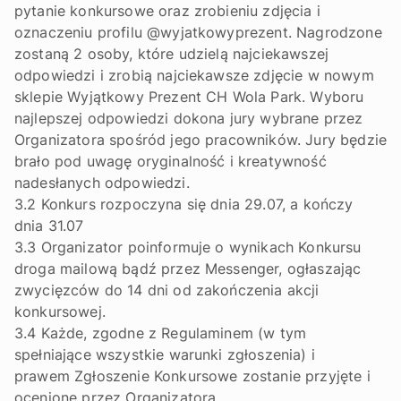
pytanie konkursowe oraz zrobieniu zdjęcia i
oznaczeniu profilu @wyjatkowyprezent. Nagrodzone
zostaną 2 osoby, które udzielą najciekawszej
odpowiedzi i zrobią najciekawsze zdjęcie w nowym
sklepie Wyjątkowy Prezent CH Wola Park. Wyboru
najlepszej odpowiedzi dokona jury wybrane przez
Organizatora spośród jego pracowników. Jury będzie
brało pod uwagę oryginalność i kreatywność
nadesłanych odpowiedzi.
3.2 Konkurs rozpoczyna się dnia 29.07, a kończy
dnia 31.07
3.3 Organizator poinformuje o wynikach Konkursu
droga mailową bądź przez Messenger, ogłaszając
zwycięzców do 14 dni od zakończenia akcji
konkursowej.
3.4 Każde, zgodne z Regulaminem (w tym
spełniające wszystkie warunki zgłoszenia) i
prawem Zgłoszenie Konkursowe zostanie przyjęte i
ocenione przez Organizatora.