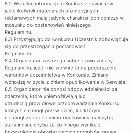
8.2 Wszelkie informacje o Konkursie zawarte w
jakichkolwiek materiałach promocyjnych i
reklamowych mają jedynie charakter pomocniczy w
stosunku do postanowień́ niniejszego
Regulaminu.
8.3 Przystępując do Konkursu Uczestnik zobowiązuje
się do przestrzegania postanowień
Regulaminu.
8.4 Organizator zastrzega sobie prawo zmiany
Regulaminu, jeżeli nie wpłynie to na pogorszenie
warunków uczestnictwa w Konkursie. Zmiany
wchodzą w życie z dniem opublikowania w Serwisie.
8.5 Organizator nie ponosi odpowiedzialności za
zdarzenia, które uniemożliwiają lub
utrudniają prawidłowe przeprowadzenie Konkursu,
których nie mógł przewidzieć, lub którym
nie mógł zapobiec mimo dochowania należytej
staranności, chyba że co innego wynika z
bezwzględnie obowiązujących przepisów prawa.