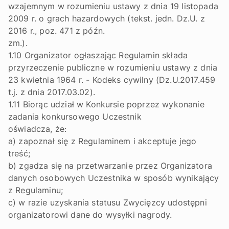
wzajemnym w rozumieniu ustawy z dnia 19 listopada
2009 r. o grach hazardowych (tekst. jedn. Dz.U. z
2016 r., poz. 471 z późn.
zm.).
1.10 Organizator ogłaszając Regulamin składa
przyrzeczenie publiczne w rozumieniu ustawy z dnia
23 kwietnia 1964 r. - Kodeks cywilny (Dz.U.2017.459
t.j. z dnia 2017.03.02).
1.11 Biorąc udział w Konkursie poprzez wykonanie
zadania konkursowego Uczestnik
oświadcza, że:
a) zapoznał się z Regulaminem i akceptuje jego
treść;
b) zgadza się na przetwarzanie przez Organizatora
danych osobowych Uczestnika w sposób wynikający
z Regulaminu;
c) w razie uzyskania statusu Zwycięzcy udostępni
organizatorowi dane do wysyłki nagrody.