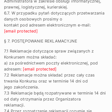
Administratora w zakresie obsługi informatycznej,
prawnej, logistycznej, kurierskiej.
6.7. W przypadku pytań dotyczących przetwarzania
danych osobowych prosimy o
kontakt pod adresem elektronicznym e-mail:
[email protected]
§ 7. POSTĘPOWANIE REKLAMACYJNE
7.1 Reklamacje dotyczące spraw związanych z
Konkursem można składać:
a) za pośrednictwem poczty elektronicznej, pod
adresem:
[email protected]
7.2 Reklamacje można składać przez cały czas
trwania Konkursu oraz w terminie 14 dni od
jego zakończenia.
7.3 Reklamacje będą̨ rozpatrywane w terminie 14 dni
od daty otrzymania przez Organizatora
reklamacji.
7.4 Przez rozpatrzenie reklamacji rozumie się