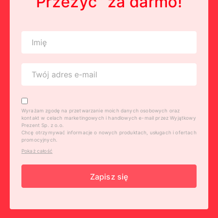
Przeżyć" za darmo!
Wyrażam zgodę na przetwarzanie moich danych osobowych oraz
kontakt w celach marketingowych i handlowych e-mail przez Wyjątkowy
Prezent Sp. z o.o.
Chcę otrzymywać informacje o nowych produktach, usługach i ofertach
promocyjnych.
Pokaż całość
Zapisz się