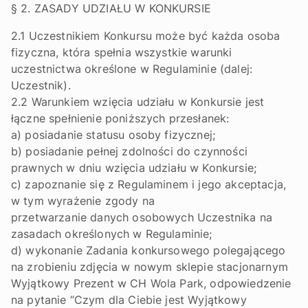
§ 2. ZASADY UDZIAŁU W KONKURSIE
2.1 Uczestnikiem Konkursu może być każda osoba
fizyczna, która spełnia wszystkie warunki
uczestnictwa określone w Regulaminie (dalej:
Uczestnik).
2.2 Warunkiem wzięcia udziału w Konkursie jest
łączne spełnienie poniższych przesłanek:
a) posiadanie statusu osoby fizycznej;
b) posiadanie pełnej zdolności do czynności
prawnych w dniu wzięcia udziału w Konkursie;
c) zapoznanie się z Regulaminem i jego akceptacja,
w tym wyrażenie zgody na
przetwarzanie danych osobowych Uczestnika na
zasadach określonych w Regulaminie;
d) wykonanie Zadania konkursowego polegającego
na zrobieniu zdjęcia w nowym sklepie stacjonarnym
Wyjątkowy Prezent w CH Wola Park, odpowiedzenie
na pytanie “Czym dla Ciebie jest Wyjątkowy