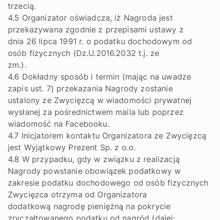
trzecią.
4.5 Organizator oświadcza, iż Nagroda jest
przekazywana zgodnie z przepisami ustawy z
dnia 26 lipca 1991 r. o podatku dochodowym od
osób fizycznych (Dz.U.2016.2032 t.j. ze
zm.).
4.6 Dokładny sposób i termin (mając na uwadze
zapis ust. 7) przekazania Nagrody zostanie
ustalony ze Zwycięzcą w wiadomości prywatnej
wysłanej za pośrednictwem maila lub poprzez
wiadomość na Facebooku.
4.7 Inicjatorem kontaktu Organizatora ze Zwycięzcą
jest Wyjątkowy Prezent Sp. z o.o.
4.8 W przypadku, gdy w związku z realizacją
Nagrody powstanie obowiązek podatkowy w
zakresie podatku dochodowego od osób fizycznych
Zwycięzca otrzyma od Organizatora
dodatkową nagrodę pieniężną na pokrycie
zryczałtowanego podatku od nagród (dalej: