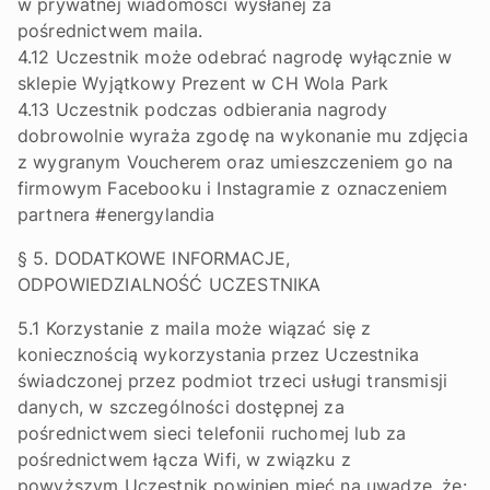
w prywatnej wiadomości wysłanej za
pośrednictwem maila.
4.12 Uczestnik może odebrać nagrodę wyłącznie w
sklepie Wyjątkowy Prezent w CH Wola Park
4.13 Uczestnik podczas odbierania nagrody
dobrowolnie wyraża zgodę na wykonanie mu zdjęcia
z wygranym Voucherem oraz umieszczeniem go na
firmowym Facebooku i Instagramie z oznaczeniem
partnera #energylandia
§ 5. DODATKOWE INFORMACJE,
ODPOWIEDZIALNOŚĆ UCZESTNIKA
5.1 Korzystanie z maila może wiązać się z
koniecznością wykorzystania przez Uczestnika
świadczonej przez podmiot trzeci usługi transmisji
danych, w szczególności dostępnej za
pośrednictwem sieci telefonii ruchomej lub za
pośrednictwem łącza Wifi, w związku z
powyższym Uczestnik powinien mieć na uwadze, że: