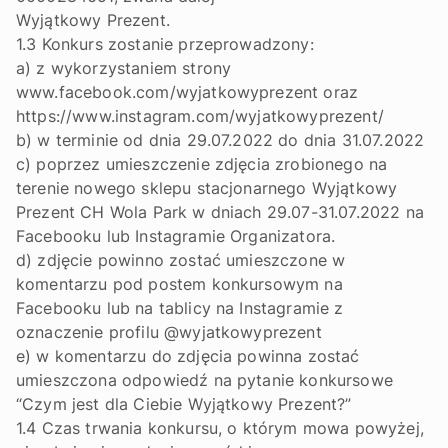
Wyjątkowy Prezent.
1.3 Konkurs zostanie przeprowadzony:
a) z wykorzystaniem strony
www.facebook.com/wyjatkowyprezent oraz
https://www.instagram.com/wyjatkowyprezent/
b) w terminie od dnia 29.07.2022 do dnia 31.07.2022
c) poprzez umieszczenie zdjęcia zrobionego na
terenie nowego sklepu stacjonarnego Wyjątkowy
Prezent CH Wola Park w dniach 29.07-31.07.2022 na
Facebooku lub Instagramie Organizatora.
d) zdjęcie powinno zostać umieszczone w
komentarzu pod postem konkursowym na
Facebooku lub na tablicy na Instagramie z
oznaczenie profilu @wyjatkowyprezent
e) w komentarzu do zdjęcia powinna zostać
umieszczona odpowiedź na pytanie konkursowe
“Czym jest dla Ciebie Wyjątkowy Prezent?”
1.4 Czas trwania konkursu, o którym mowa powyżej,