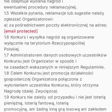
nie obejmuje wydania nagród i
ewentualnej procedury reklamacyjnej.
1.5 Wszelkie pytania, reklamacje lub sugestie należy
zgłaszać Organizatorowi:
a) za pośrednictwem poczty elektronicznej na adres:
[email protected]
1.6 Konkurs i wysyłka nagród są organizowane
wyłącznie na terytorium Rzeczypospolitej
Polskiej.
1.7 Administratorem danych osobowych uczestników
Konkursu jest Organizator w sposób i
na zasadach wskazanych w niniejszym Regulaminie.
1.8 Celem Konkursu jest promocja działalności
gospodarczej Organizatora połączona z
wyłonieniem uczestnika Konkursu, który otrzyma
Nagrodę (dalej: Zwycięzca).
1.9 Konkurs nie zależy od przypadku i nie jest loterią
pieniężną, loterią fantową, loterią
promocyjną, ani żadną inną grą losową ani zakładem