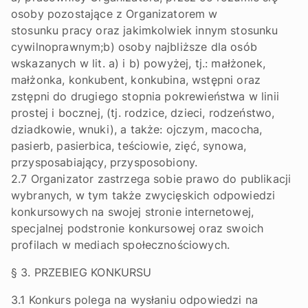
osoby pozostające z Organizatorem w
stosunku pracy oraz jakimkolwiek innym stosunku
cywilnoprawnym;b) osoby najbliższe dla osób
wskazanych w lit. a) i b) powyżej, tj.: małżonek,
małżonka, konkubent, konkubina, wstępni oraz
zstępni do drugiego stopnia pokrewieństwa w linii
prostej i bocznej, (tj. rodzice, dzieci, rodzeństwo,
dziadkowie, wnuki), a także: ojczym, macocha,
pasierb, pasierbica, teściowie, zięć, synowa,
przysposabiający, przysposobiony.
2.7 Organizator zastrzega sobie prawo do publikacji
wybranych, w tym także zwycięskich odpowiedzi
konkursowych na swojej stronie internetowej,
specjalnej podstronie konkursowej oraz swoich
profilach w mediach społecznościowych.
§ 3. PRZEBIEG KONKURSU
3.1 Konkurs polega na wysłaniu odpowiedzi na