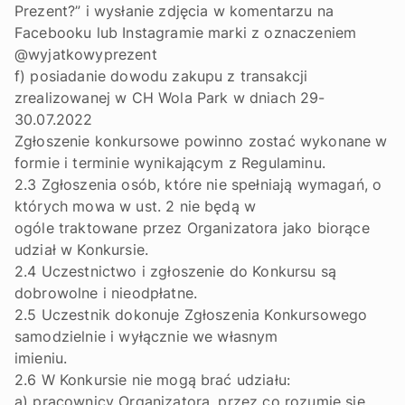
Prezent?” i wysłanie zdjęcia w komentarzu na
Facebooku lub Instagramie marki z oznaczeniem
@wyjatkowyprezent
f) posiadanie dowodu zakupu z transakcji
zrealizowanej w CH Wola Park w dniach 29-
30.07.2022
Zgłoszenie konkursowe powinno zostać wykonane w
formie i terminie wynikającym z Regulaminu.
2.3 Zgłoszenia osób, które nie spełniają wymagań, o
których mowa w ust. 2 nie będą w
ogóle traktowane przez Organizatora jako biorące
udział w Konkursie.
2.4 Uczestnictwo i zgłoszenie do Konkursu są
dobrowolne i nieodpłatne.
2.5 Uczestnik dokonuje Zgłoszenia Konkursowego
samodzielnie i wyłącznie we własnym
imieniu.
2.6 W Konkursie nie mogą brać udziału:
a) pracownicy Organizatora, przez co rozumie się