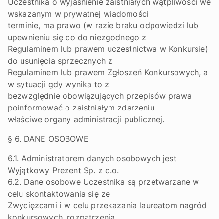
Uczestnika o wyjaśnienie zaistniałych wątpliwości we
wskazanym w prywatnej wiadomości
terminie, ma prawo (w razie braku odpowiedzi lub
upewnieniu się co do niezgodnego z
Regulaminem lub prawem uczestnictwa w Konkursie)
do usunięcia sprzecznych z
Regulaminem lub prawem Zgłoszeń Konkursowych, a
w sytuacji gdy wynika to z
bezwzględnie obowiązujących przepisów prawa
poinformować o zaistniałym zdarzeniu
właściwe organy administracji publicznej.
§ 6. DANE OSOBOWE
6.1. Administratorem danych osobowych jest
Wyjątkowy Prezent Sp. z o.o.
6.2. Dane osobowe Uczestnika są przetwarzane w
celu skontaktowania się ze
Zwycięzcami i w celu przekazania laureatom nagród
konkursowych, rozpatrzenia