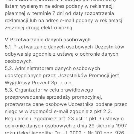
listem wysłanym na adres podany w reklamacji
pisemnej w terminie 7 dni od daty rozpatrzenia
reklamacji lub na adres e-mail podany w reklamacji
złożonej drogą elektroniczną.
V. Przetwarzanie danych osobowych
5.1. Przetwarzanie danych osobowych Uczestników
odbywa się zgodnie z ustawą o ochronie danych
osobowych.
5.2. Administratorem danych osobowych
udostępnianych przez Uczestników Promocji jest
Wyjątkowy Prezent Sp. z o.o.
5.3. Organizator w celu prawidłowego
przeprowadzenia sprzedaży promocyjnej,
przetwarza dane osobowe Uczestnika podane przez
niego w wiadomości e-mail zgodnie z pkt 2.3.
Regulaminu, zgodnie z art. 23 ust. 1 pkt 3 ustawy o
ochronie danych osobowych z dnia 29 sierpnia 1997
roku (tekst jednolity: Dz. U. 2002 r. Nr 101 poz. 926,