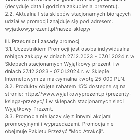
(decyduje data i godzina zakupienia prezentu).
2.2. Aktualna lista sklepów stacjonarnych biorących
udział w promocji znajduje się pod adresem:
wyjatkowyprezent.pl/nasze-sklepy/
III. Przedmiot i zasady promocji
3.1. Uczestnikiem Promocji jest osoba indywidualna
robiąca zakupy w dniach 27.12.2023 - 07.01.2024 r. w
Sklepach stacjonarnych Wyjątkowy prezent i w
dniach 27.12.2023 - 07.01.2024 r. w Sklepie
Internetowym za maksymalna kwotę 25 000 PLN.
3.2. Produkty objęte rabatem 15% dostępne są na
stronie: https://www.wyjatkowyprezent.pl/prezenty-
ksiega-przezyc/ i w sklepach stacjonarnych sieci
Wyjątkowy Prezent.
3.3. Promocja nie łączy się z innymi akcjami
promocyjnymi i wyprzedażami. Promocja nie
obejmuje Pakietu Przeżyć "Moc Atrakcji".