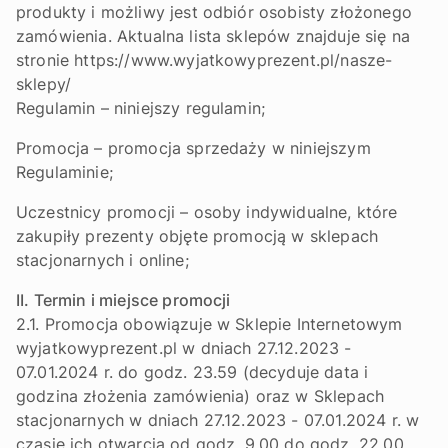
produkty i możliwy jest odbiór osobisty złożonego
zamówienia. Aktualna lista sklepów znajduje się na
stronie https://www.wyjatkowyprezent.pl/nasze-
sklepy/
Regulamin – niniejszy regulamin;
Promocja – promocja sprzedaży w niniejszym
Regulaminie;
Uczestnicy promocji – osoby indywidualne, które
zakupiły prezenty objęte promocją w sklepach
stacjonarnych i online;
II. Termin i miejsce promocji
2.1. Promocja obowiązuje w Sklepie Internetowym
wyjatkowyprezent.pl w dniach 27.12.2023 -
07.01.2024 r. do godz. 23.59 (decyduje data i
godzina złożenia zamówienia) oraz w Sklepach
stacjonarnych w dniach 27.12.2023 - 07.01.2024 r. w
czasie ich otwarcia od godz. 9.00 do godz. 22.00