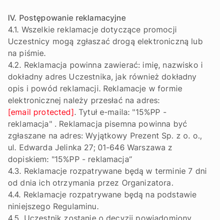
IV. Postępowanie reklamacyjne
4.1. Wszelkie reklamacje dotyczące promocji
Uczestnicy mogą zgłaszać drogą elektroniczną lub
na piśmie.
4.2. Reklamacja powinna zawierać: imię, nazwisko i
dokładny adres Uczestnika, jak również dokładny
opis i powód reklamacji. Reklamacje w formie
elektronicznej należy przesłać na adres:
[email protected]
. Tytuł e-maila: "15%PP -
reklamacja" . Reklamacja pisemna powinna być
zgłaszane na adres: Wyjątkowy Prezent Sp. z o. o.,
ul. Edwarda Jelinka 27; 01-646 Warszawa z
dopiskiem: "15%PP - reklamacja”
4.3. Reklamacje rozpatrywane będą w terminie 7 dni
od dnia ich otrzymania przez Organizatora.
4.4. Reklamacje rozpatrywane będą na podstawie
niniejszego Regulaminu.
4.5. Uczestnik zostanie o decyzji powiadomiony