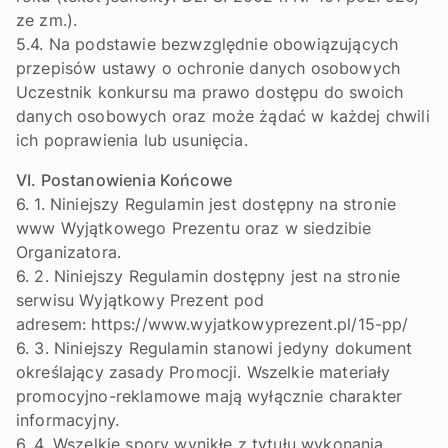
ze zm.).
5.4. Na podstawie bezwzględnie obowiązujących
przepisów ustawy o ochronie danych osobowych
Uczestnik konkursu ma prawo dostępu do swoich
danych osobowych oraz może żądać w każdej chwili
ich poprawienia lub usunięcia.
VI. Postanowienia Końcowe
6. 1. Niniejszy Regulamin jest dostępny na stronie
www Wyjątkowego Prezentu oraz w siedzibie
Organizatora.
6. 2. Niniejszy Regulamin dostępny jest na stronie
serwisu Wyjątkowy Prezent pod
adresem: https://www.wyjatkowyprezent.pl/15-pp/
6. 3. Niniejszy Regulamin stanowi jedyny dokument
określający zasady Promocji. Wszelkie materiały
promocyjno-reklamowe mają wyłącznie charakter
informacyjny.
6. 4. Wszelkie spory wynikłe z tytułu wykonania