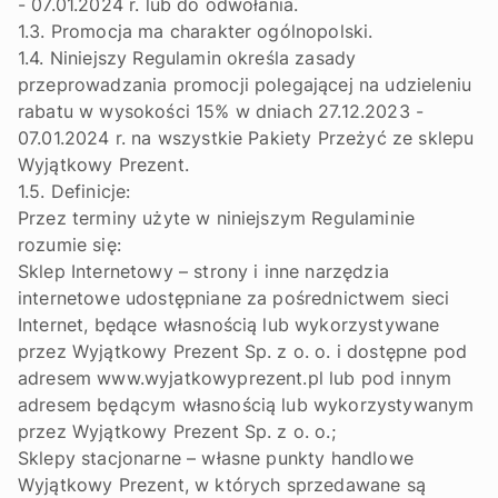
- 07.01.2024 r. lub do odwołania.
1.3. Promocja ma charakter ogólnopolski.
1.4. Niniejszy Regulamin określa zasady
przeprowadzania promocji polegającej na udzieleniu
rabatu w wysokości 15% w dniach 27.12.2023 -
07.01.2024 r. na wszystkie Pakiety Przeżyć ze sklepu
Wyjątkowy Prezent.
1.5. Definicje:
Przez terminy użyte w niniejszym Regulaminie
rozumie się:
Sklep Internetowy – strony i inne narzędzia
internetowe udostępniane za pośrednictwem sieci
Internet, będące własnością lub wykorzystywane
przez Wyjątkowy Prezent Sp. z o. o. i dostępne pod
adresem www.wyjatkowyprezent.pl lub pod innym
adresem będącym własnością lub wykorzystywanym
przez Wyjątkowy Prezent Sp. z o. o.;
Sklepy stacjonarne – własne punkty handlowe
Wyjątkowy Prezent, w których sprzedawane są