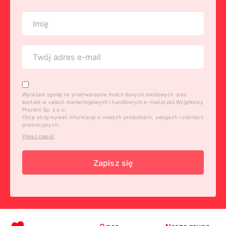
Wyrażam zgodę na przetwarzanie moich danych osobowych oraz
kontakt w celach marketingowych i handlowych e-mail przez Wyjątkowy
Prezent Sp. z o.o.
Chcę otrzymywać informacje o nowych produktach, usługach i ofertach
promocyjnych.
Pokaż całość
Zapisz się