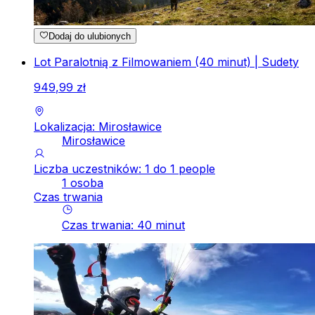
Dodaj do ulubionych
Lot Paralotnią z Filmowaniem (40 minut) | Sudety
949
,
99
zł
Lokalizacja: Mirosławice
Mirosławice
Liczba uczestników: 1 do 1 people
1 osoba
Czas trwania
Czas trwania
:
40
minut