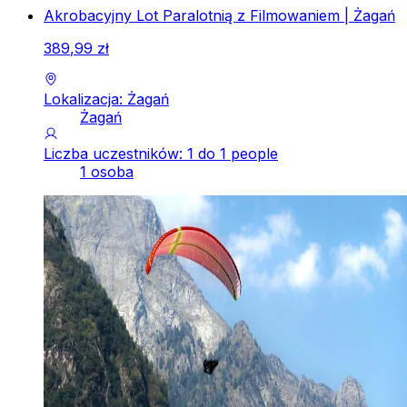
Akrobacyjny Lot Paralotnią z Filmowaniem | Żagań
389
,
99
zł
Lokalizacja: Żagań
Żagań
Liczba uczestników: 1 do 1 people
1 osoba