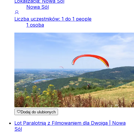
Lokalizacja: Nowa Sól
Nowa Sól
Liczba uczestników: 1 do 1 people
1 osoba
Dodaj do ulubionych
Lot Paralotnią z Filmowaniem dla Dwojga | Nowa
Sól