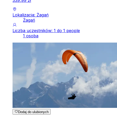
339
,
99
zł
Lokalizacja: Żagań
Żagań
Liczba uczestników: 1 do 1 people
1 osoba
Dodaj do ulubionych