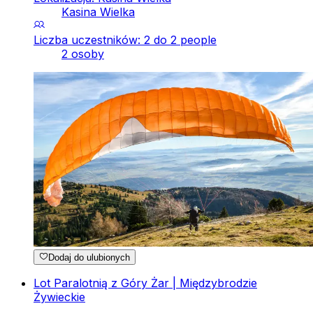
Kasina Wielka
Liczba uczestników: 2 do 2 people
2 osoby
Dodaj do ulubionych
Lot Paralotnią z Góry Żar | Międzybrodzie
Żywieckie