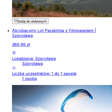
Dodaj do ulubionych
Akrobacyjny Lot Paralotnią z Filmowaniem |
Szprotawa
389
,
99
zł
Lokalizacja: Szprotawa
Szprotawa
Liczba uczestników: 1 do 1 people
1 osoba