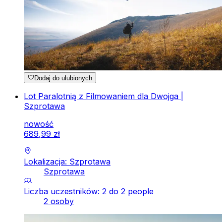
Dodaj do ulubionych
Lot Paralotnią z Filmowaniem dla Dwojga |
Szprotawa
nowość
689
,
99
zł
Lokalizacja: Szprotawa
Szprotawa
Liczba uczestników: 2 do 2 people
2 osoby