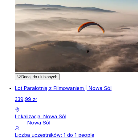
Dodaj do ulubionych
Lot Paralotnią z Filmowaniem | Nowa Sól
339
,
99
zł
Lokalizacja: Nowa Sól
Nowa Sól
Liczba uczestników: 1 do 1 people