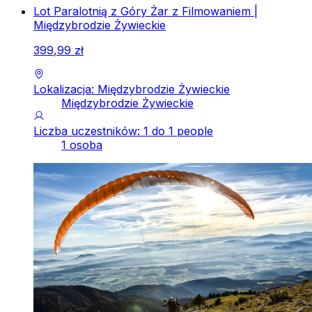
Lot Paralotnią z Góry Żar z Filmowaniem |
Międzybrodzie Żywieckie
399
,
99
zł
Lokalizacja: Międzybrodzie Żywieckie
Międzybrodzie Żywieckie
Liczba uczestników: 1 do 1 people
1 osoba