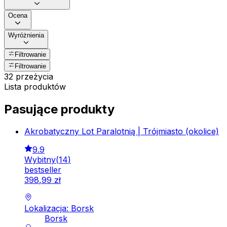
Ocena
Wyróżnienia
Filtrowanie
Filtrowanie
32 przeżycia
Lista produktów
Pasujące produkty
Akrobatyczny Lot Paralotnią | Trójmiasto (okolice)
9.9
Wybitny
(
14
)
bestseller
398
,
99
zł
Lokalizacja: Borsk
Borsk