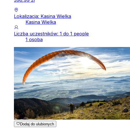
Lokalizacja: Kasina Wielka
Kasina Wielka
Liczba uczestników: 1 do 1 people
1 osoba
Dodaj do ulubionych