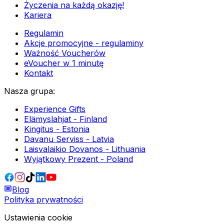
Życzenia na każdą okazję!
Kariera
Regulamin
Akcje promocyjne - regulaminy
Ważność Voucherów
eVoucher w 1 minutę
Kontakt
Nasza grupa
:
Experience Gifts
Elämyslahjat - Finland
Kingitus - Estonia
Davanu Serviss - Latvia
Laisvalaikio Dovanos - Lithuania
Wyjątkowy Prezent - Poland
Blog
Polityka prywatności
Ustawienia cookie