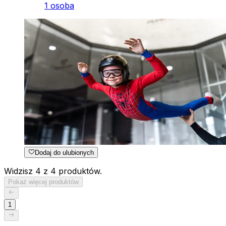
1 osoba
Dodaj do ulubionych
Widzisz 4 z 4 produktów.
Pokaż więcej produktów
1