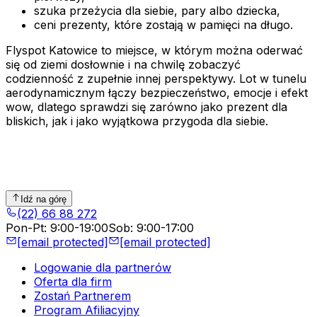
szuka przeżycia dla siebie, pary albo dziecka,
ceni prezenty, które zostają w pamięci na długo.
Flyspot Katowice to miejsce, w którym można oderwać
się od ziemi dosłownie i na chwilę zobaczyć
codzienność z zupełnie innej perspektywy. Lot w tunelu
aerodynamicznym łączy bezpieczeństwo, emocje i efekt
wow, dlatego sprawdzi się zarówno jako prezent dla
bliskich, jak i jako wyjątkowa przygoda dla siebie.
Idź na górę
(22) 66 88 272
Pon-Pt
:
9:00-19:00
Sob
:
9:00-17:00
[email protected]
[email protected]
Logowanie dla partnerów
Oferta dla firm
Zostań Partnerem
Program Afiliacyjny