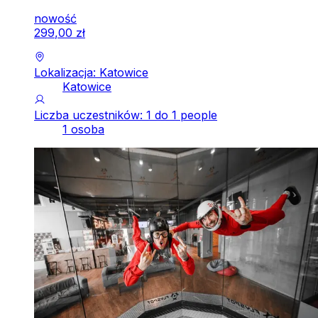
nowość
299
,
00
zł
Lokalizacja: Katowice
Katowice
Liczba uczestników: 1 do 1 people
1 osoba