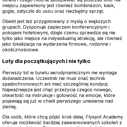
miejscu zapewniony jest również kombinezon, kask,
gogle, zatyczki do uszu oraz niezbędny sprzęt.
Obiekt jest też przygotowany z myślą o większych
grupach. Dysponuje zapleczem konferencyjnym i
pokojami hotelowymi, dzięki czemu sprawdza się nie
tylko jako miejsce na indywidualną atrakcję, ale również
jako lokalizacja na wydarzenia firmowe, rodzinne i
okolicznościowe.
Loty dla początkujących i nie tylko
Pierwszy lot w tunelu aerodynamicznym nie wymaga
doświadczenia. Uczestnik nie musi znać technik
spadochronowych ani mieć szczególnej kondycji.
Najważniejsza jest chęć przeżycia czegoś nowego,
otwartość na instrukcje i gotowość na emocje, które
pojawiają się już w chwili pierwszego uniesienia nad
ziemię.
Dla osób, które chcą pójść krok dalej, Flyspot Academy
oferuje możliwość bardziej zaawansowanych szkoleń z