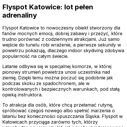
Flyspot Katowice: lot pełen
adrenaliny
Flyspot Katowice to nowoczesny obiekt stworzony dla
fanów mocnych emocji, dobrej zabawy i przeżyć, które
trudno porównać z codziennymi atrakcjami. Już samo
wejście do tunelu robi wrażenie, a pierwsze sekundy w
powietrzu pokazują, dlaczego indoor skydiving zdobywa
popularność na całym świecie.
Latanie odbywa się w specjalnej komorze, w której
pionowy strumień powietrza unosi uczestnika nad
ziemię. Dzięki temu można poczuć się podobnie jak
podczas skoku ze spadochronem, ale w
kontrolowanych i bezpiecznych warunkach, pod stałą
opieką instruktora.
To atrakcja dla osób, które chcą przełamać rutynę,
spróbować czegoś nowego albo spełnić marzenia o
lataniu bez konieczności opuszczania Śląska. Flyspot w
Katowicach przyciąga zarówno tych, którzy