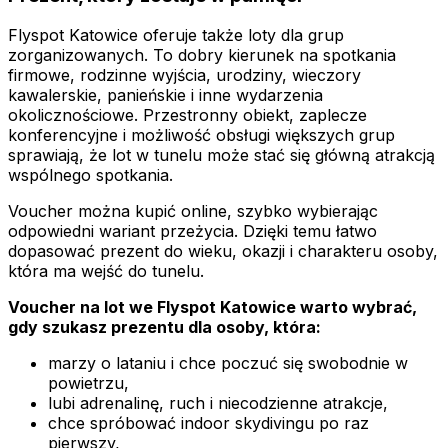
Flyspot Katowice oferuje także loty dla grup
zorganizowanych. To dobry kierunek na spotkania
firmowe, rodzinne wyjścia, urodziny, wieczory
kawalerskie, panieńskie i inne wydarzenia
okolicznościowe. Przestronny obiekt, zaplecze
konferencyjne i możliwość obsługi większych grup
sprawiają, że lot w tunelu może stać się główną atrakcją
wspólnego spotkania.
Voucher można kupić online, szybko wybierając
odpowiedni wariant przeżycia. Dzięki temu łatwo
dopasować prezent do wieku, okazji i charakteru osoby,
która ma wejść do tunelu.
Voucher na lot we Flyspot Katowice warto wybrać,
gdy szukasz prezentu dla osoby, która:
marzy o lataniu i chce poczuć się swobodnie w
powietrzu,
lubi adrenalinę, ruch i niecodzienne atrakcje,
chce spróbować indoor skydivingu po raz
pierwszy,