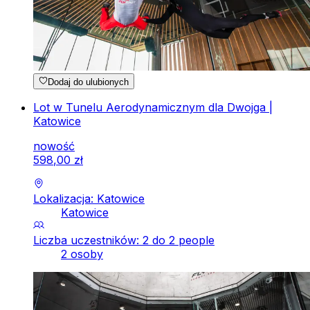
Dodaj do ulubionych
Lot w Tunelu Aerodynamicznym dla Dwojga |
Katowice
nowość
598
,
00
zł
Lokalizacja: Katowice
Katowice
Liczba uczestników: 2 do 2 people
2 osoby