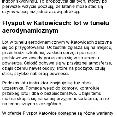
indoor skydivingu. To propozycja dla tych, którzy po
pierwszej wizycie poczują, że latanie może stać się
czymś więcej niż jednorazową atrakcją.
Flyspot w Katowicach: lot w tunelu
aerodynamicznym
Lot w tunelu aerodynamicznym w Katowicach zaczyna
się od przygotowania. Uczestnik zgłasza się na miejscu,
przechodzi szkolenie, zakłada sprzęt i poznaje
podstawowe zasady poruszania się w strumieniu
powietrza. Całość odbywa się w przyjaznej atmosferze,
dzięki czemu nawet osoby, które na początku czują
stres, szybko nabierają pewności.
Podczas lotu instruktor znajduje się tuż obok
uczestnika. Pomaga wejść do komory, kontroluje
przebieg lotu i dba o bezpieczeństwo. Dzięki temu
można skupić się na samej przyjemności latania, a nie
na technicznych szczegółach.
W ofercie Flyspot Katowice dostępne są różne warianty