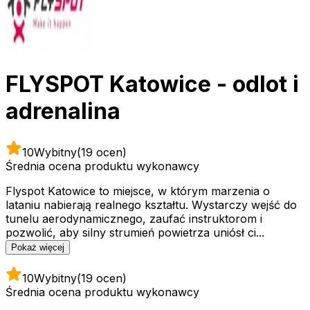
FLYSPOT Katowice - odlot i
adrenalina
10
Wybitny
(19 ocen)
Średnia ocena produktu wykonawcy
Flyspot Katowice to miejsce, w którym marzenia o
lataniu nabierają realnego kształtu. Wystarczy wejść do
tunelu aerodynamicznego, zaufać instruktorom i
pozwolić, aby silny strumień powietrza uniósł ci...
Pokaż więcej
10
Wybitny
(19 ocen)
Średnia ocena produktu wykonawcy