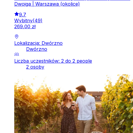
Dwojga | Warszawa (okolice)
9.7
Wybitny
(
49
)
269
,
00
zł
Lokalizacja: Dwórzno
Dwórzno
Liczba uczestników: 2 do 2 people
2 osoby