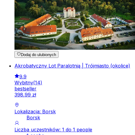
Dodaj do ulubionych
Akrobatyczny Lot Paralotnią | Trójmiasto (okolice)
9.9
Wybitny
(
14
)
bestseller
398
,
99
zł
Lokalizacja: Borsk
Borsk
Liczba uczestników: 1 do 1 people