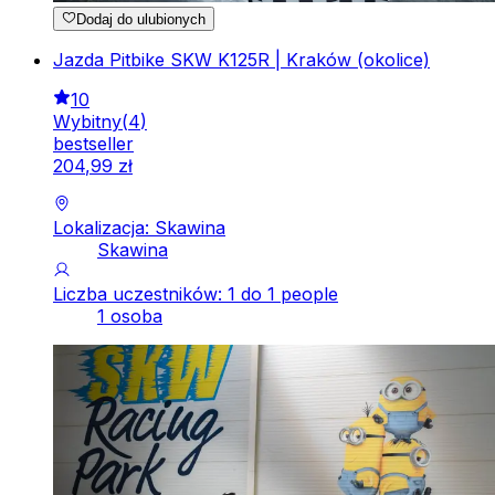
Dodaj do ulubionych
Jazda Pitbike SKW K125R | Kraków (okolice)
10
Wybitny
(
4
)
bestseller
204
,
99
zł
Lokalizacja: Skawina
Skawina
Liczba uczestników: 1 do 1 people
1 osoba