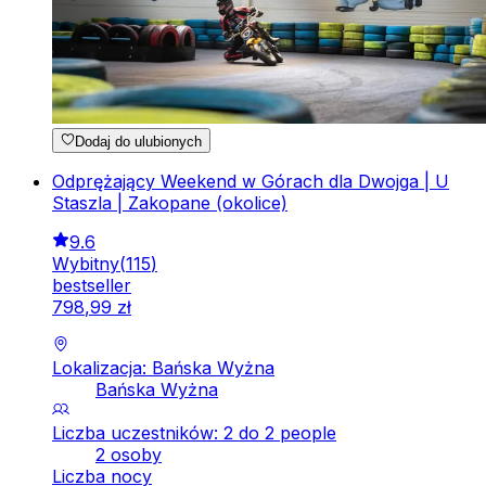
Dodaj do ulubionych
Odprężający Weekend w Górach dla Dwojga | U
Staszla | Zakopane (okolice)
9.6
Wybitny
(
115
)
bestseller
798
,
99
zł
Lokalizacja: Bańska Wyżna
Bańska Wyżna
Liczba uczestników: 2 do 2 people
2 osoby
Liczba nocy