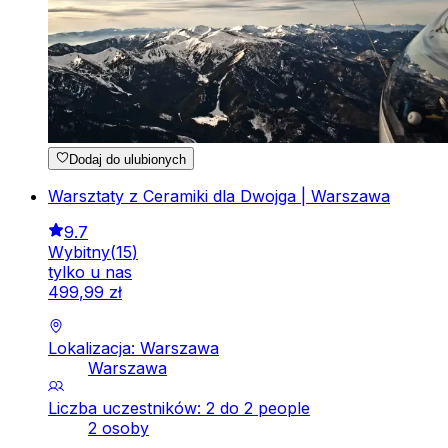
Dodaj do ulubionych
Warsztaty z Ceramiki dla Dwojga | Warszawa
9.7
Wybitny
(
15
)
tylko u nas
499
,
99
zł
Lokalizacja: Warszawa
Warszawa
Liczba uczestników: 2 do 2 people
2 osoby