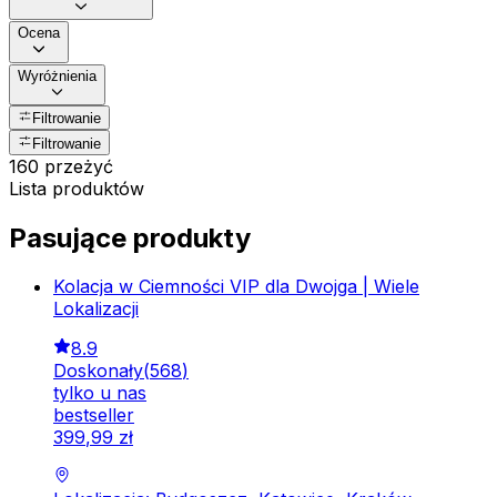
Ocena
Wyróżnienia
Filtrowanie
Filtrowanie
160 przeżyć
Lista produktów
Pasujące produkty
Kolacja w Ciemności VIP dla Dwojga | Wiele
Lokalizacji
8.9
Doskonały
(
568
)
tylko u nas
bestseller
399
,
99
zł