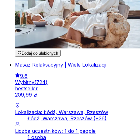
Dodaj do ulubionych
Masaż Relaksacyjny | Wiele Lokalizacji
9.6
Wybitny
(
724
)
bestseller
209
,
99
zł
Lokalizacja: Łódź, Warszawa, Rzeszów
Łódź, Warszawa, Rzeszów
(+
36
)
Liczba uczestników: 1 do 1 people
1 osoba