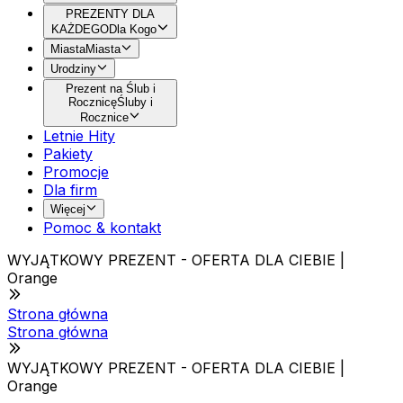
PREZENTY DLA
KAŻDEGO
Dla Kogo
Miasta
Miasta
Urodziny
Prezent na Ślub i
Rocznicę
Śluby i
Rocznice
Letnie Hity
Pakiety
Promocje
Dla firm
Więcej
Pomoc & kontakt
WYJĄTKOWY PREZENT - OFERTA DLA CIEBIE |
Orange
Strona główna
Strona główna
WYJĄTKOWY PREZENT - OFERTA DLA CIEBIE |
Orange