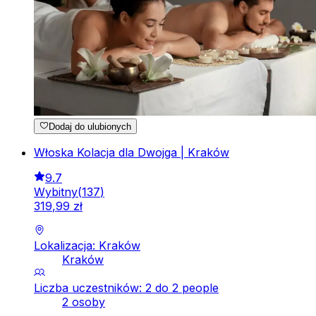
Dodaj do ulubionych
Włoska Kolacja dla Dwojga | Kraków
9.7
Wybitny
(
137
)
319
,
99
zł
Lokalizacja: Kraków
Kraków
Liczba uczestników: 2 do 2 people
2 osoby