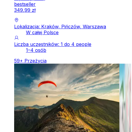
bestseller
349
,
99
zł
Lokalizacja: Kraków, Pińczów, Warszawa
W całej Polsce
Liczba uczestników: 1 do 4 people
1–4 osób
59
+
Przeżycia