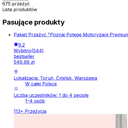
675 przeżyć
Lista produktów
Pasujące produkty
Pakiet Przeżyć "Poznaj Potęgę Motoryzacji Premiu
9.2
Wybitny
(
544
)
bestseller
549
,
99
zł
Lokalizacja: Toruń, Ćmińsk, Warszawa
W całej Polsce
Liczba uczestników: 1 do 4 people
1–4 osób
113
+
Przeżycia