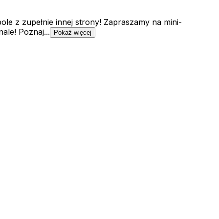
ole z zupełnie innej strony! Zapraszamy na mini-
le! Poznaj...
Pokaż więcej