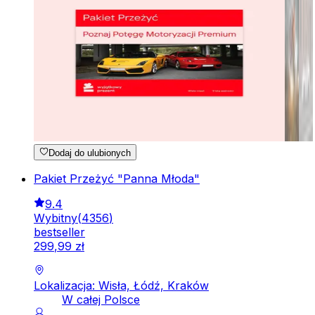
Dodaj do ulubionych
Pakiet Przeżyć "Panna Młoda"
9.4
Wybitny
(
4356
)
bestseller
299
,
99
zł
Lokalizacja: Wisła, Łódź, Kraków
W całej Polsce