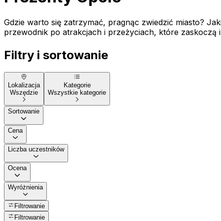
Gdzie warto się zatrzymać, pragnąc zwiedzić miasto? Jak
przewodnik po atrakcjach i przeżyciach, które zaskoczą
Filtry i sortowanie
Lokalizacja
Kategorie
Wszędzie
Wszystkie kategorie
Sortowanie
Cena
Liczba uczestników
Ocena
Wyróżnienia
Filtrowanie
Filtrowanie