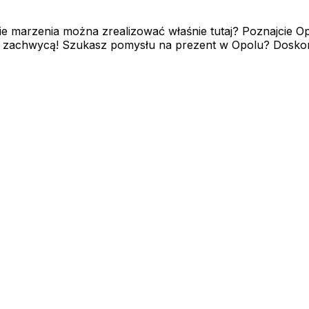
ie marzenia można zrealizować właśnie tutaj? Poznajcie Op
 i zachwycą! Szukasz pomysłu na prezent w Opolu? Doskona