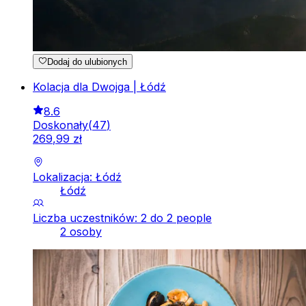
Dodaj do ulubionych
Kolacja dla Dwojga | Łódź
8.6
Doskonały
(
47
)
269
,
99
zł
Lokalizacja: Łódź
Łódź
Liczba uczestników: 2 do 2 people
2 osoby