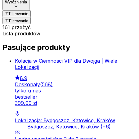
Wyróżnienia
Filtrowanie
Filtrowanie
161 przeżyć
Lista produktów
Pasujące produkty
Kolacja w Ciemności VIP dla Dwojga | Wiele
Lokalizacji
8.9
Doskonały
(
568
)
tylko u nas
bestseller
399
,
99
zł
Lokalizacja: Bydgoszcz, Katowice, Kraków
Bydgoszcz, Katowice, Kraków
(+
6
)