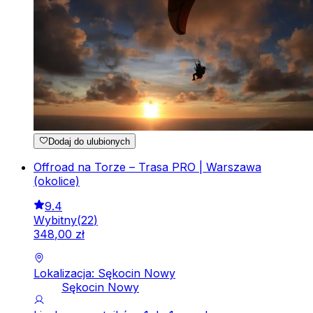
Dodaj do ulubionych
Offroad na Torze – Trasa PRO | Warszawa
(okolice)
9.4
Wybitny
(
22
)
348
,
00
zł
Lokalizacja: Sękocin Nowy
Sękocin Nowy