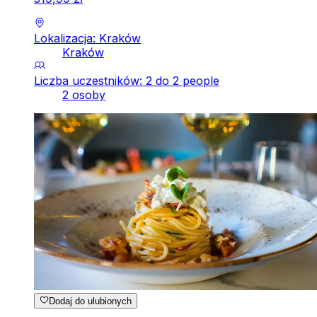
Lokalizacja: Kraków
Kraków
Liczba uczestników: 2 do 2 people
2 osoby
Dodaj do ulubionych