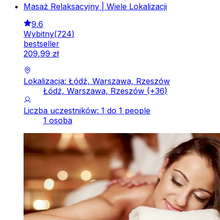
Masaż Relaksacyjny | Wiele Lokalizacji
9.6
Wybitny
(
724
)
bestseller
209
,
99
zł
Lokalizacja: Łódź, Warszawa, Rzeszów
Łódź, Warszawa, Rzeszów
(+
36
)
Liczba uczestników: 1 do 1 people
1 osoba