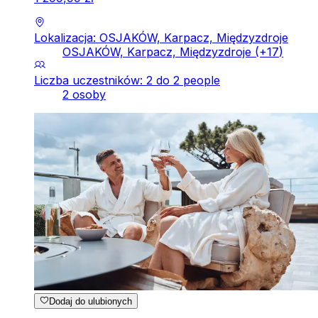
Lokalizacja: OSJAKÓW, Karpacz, Międzyzdroje
OSJAKÓW, Karpacz, Międzyzdroje
(+
17
)
Liczba uczestników: 2 do 2 people
2 osoby
Dodaj do ulubionych