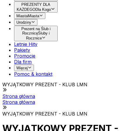
PREZENTY DLA
KAŻDEGO
Dla Kogo
Miasta
Miasta
Urodziny
Prezent na Ślub i
Rocznicę
Śluby i
Rocznice
Letnie Hity
Pakiety
Promocje
Dla firm
Więcej
Pomoc & kontakt
WYJĄTKOWY PREZENT - KLUB LMN
Strona główna
Strona główna
WYJĄTKOWY PREZENT - KLUB LMN
WYJĄTKOWY PREZENT -