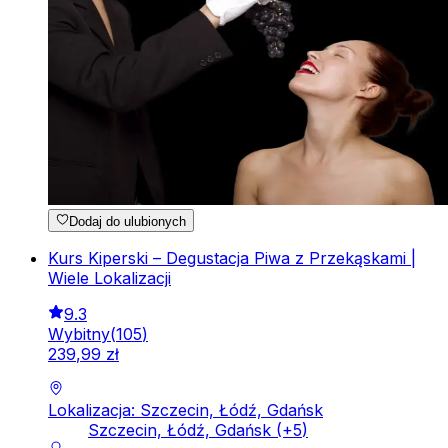
Dodaj do ulubionych
Kurs Kiperski – Degustacja Piwa z Przekąskami |
Wiele Lokalizacji
9.3
Wybitny
(
105
)
239
,
99
zł
Lokalizacja: Szczecin, Łódź, Gdańsk
Szczecin, Łódź, Gdańsk
(+
5
)