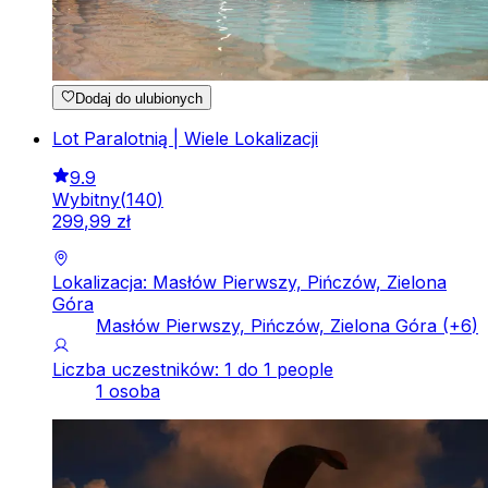
Dodaj do ulubionych
Lot Paralotnią | Wiele Lokalizacji
9.9
Wybitny
(
140
)
299
,
99
zł
Lokalizacja: Masłów Pierwszy, Pińczów, Zielona
Góra
Masłów Pierwszy, Pińczów, Zielona Góra
(+
6
)
Liczba uczestników: 1 do 1 people
1 osoba