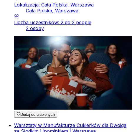
Lokalizacja: Cała Polska, Warszawa
Cała Polska, Warszawa
Liczba uczestników: 2 do 2 people
2 osoby
Dodaj do ulubionych
Warsztaty w Manufakturze Cukierków dla Dwojga
ze Słodkim Upominkiem | Warszawa