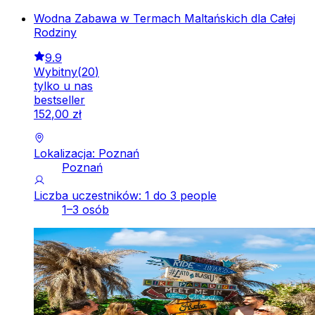
Wodna Zabawa w Termach Maltańskich dla Całej
Rodziny
9.9
Wybitny
(
20
)
tylko u nas
bestseller
152
,
00
zł
Lokalizacja: Poznań
Poznań
Liczba uczestników: 1 do 3 people
1–3 osób