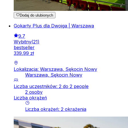
Dodaj do ulubionych
Gokarty Plus dla Dwojga | Warszawa
9.7
Wybitny
(
21
)
bestseller
339
,
99
zł
Lokalizacja: Warszawa, Sękocin Nowy
Warszawa, Sękocin Nowy
Liczba uczestników: 2 do 2 people
2 osoby
Liczba okrążeń
Liczba okrążeń
:
2
okrążenia