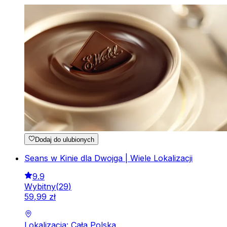
Dodaj do ulubionych
Seans w Kinie dla Dwojga | Wiele Lokalizacji
9.9
Wybitny
(
29
)
59
,
99
zł
Lokalizacja: Cała Polska