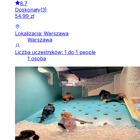
8.7
Doskonały
(
3
)
54
,
99
zł
Lokalizacja: Warszawa
Warszawa
Liczba uczestników: 1 do 1 people
1 osoba