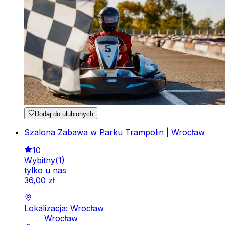
Dodaj do ulubionych
Szalona Zabawa w Parku Trampolin | Wrocław
10
Wybitny
(
1
)
tylko u nas
36
,
00
zł
Lokalizacja: Wrocław
Wrocław