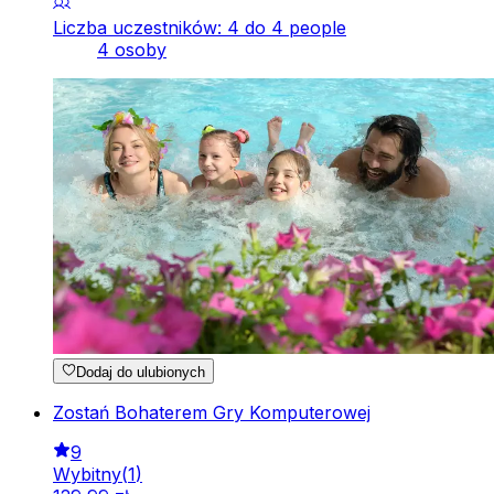
Liczba uczestników: 4 do 4 people
4 osoby
Dodaj do ulubionych
Zostań Bohaterem Gry Komputerowej
9
Wybitny
(
1
)