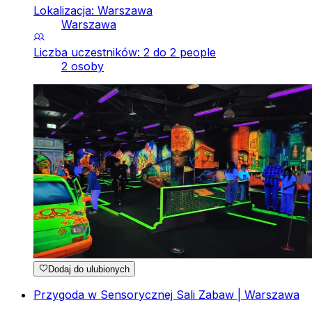
Lokalizacja: Warszawa
Warszawa
Liczba uczestników: 2 do 2 people
2 osoby
Dodaj do ulubionych
Przygoda w Sensorycznej Sali Zabaw | Warszawa