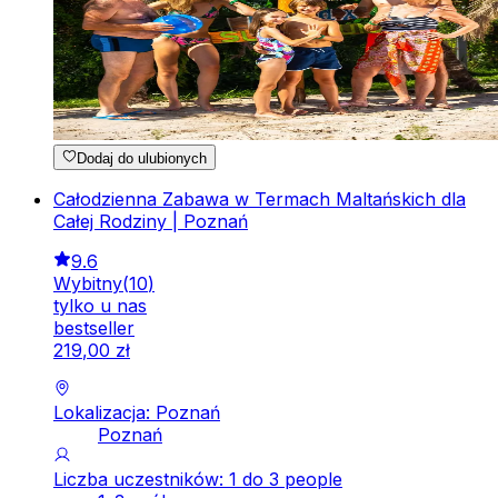
Dodaj do ulubionych
Całodzienna Zabawa w Termach Maltańskich dla
Całej Rodziny | Poznań
9.6
Wybitny
(
10
)
tylko u nas
bestseller
219
,
00
zł
Lokalizacja: Poznań
Poznań
Liczba uczestników: 1 do 3 people