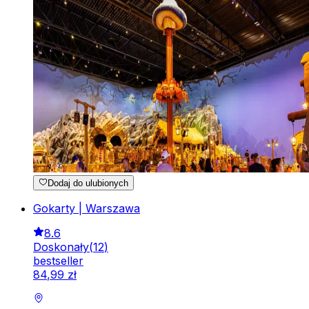
Dodaj do ulubionych
Gokarty | Warszawa
8.6
Doskonały
(
12
)
bestseller
84
,
99
zł