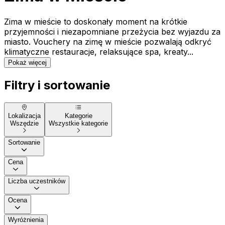
Zima w mieście to doskonały moment na krótkie
przyjemności i niezapomniane przeżycia bez wyjazdu za
miasto. Vouchery na zimę w mieście pozwalają odkryć
klimatyczne restauracje, relaksujące spa, kreaty...
Pokaż więcej
Filtry i sortowanie
Lokalizacja
Kategorie
Wszędzie
Wszystkie kategorie
Sortowanie
Cena
Liczba uczestników
Ocena
Wyróżnienia