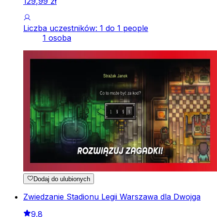
129
,
99
zł
Liczba uczestników: 1 do 1 people
1 osoba
Dodaj do ulubionych
Zwiedzanie Stadionu Legii Warszawa dla Dwojga
9.8