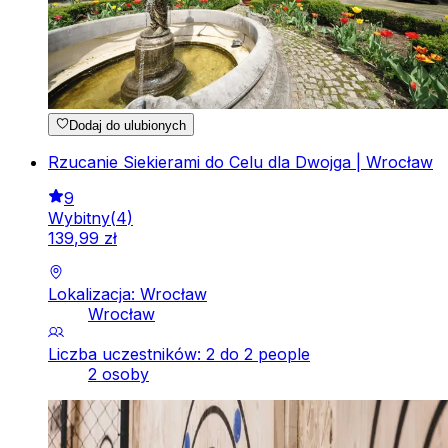
Dodaj do ulubionych
Rzucanie Siekierami do Celu dla Dwojga | Wrocław
9
Wybitny
(
4
)
139
,
99
zł
Lokalizacja: Wrocław
Wrocław
Liczba uczestników: 2 do 2 people
2 osoby