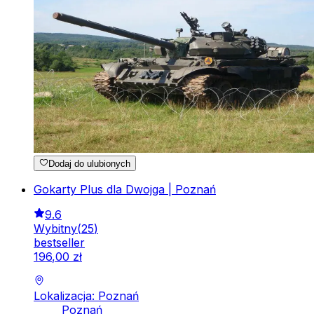
Dodaj do ulubionych
Gokarty Plus dla Dwojga | Poznań
9.6
Wybitny
(
25
)
bestseller
196
,
00
zł
Lokalizacja: Poznań
Poznań