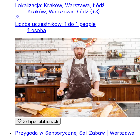
Lokalizacja: Kraków, Warszawa, Łódź
Kraków, Warszawa, Łódź
(+
3
)
Liczba uczestników: 1 do 1 people
1 osoba
Dodaj do ulubionych
Przygoda w Sensorycznej Sali Zabaw | Warszawa