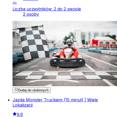
Liczba uczestników: 2 do 2 people
2 osoby
Dodaj do ulubionych
Jazda Monster Truckiem (15 minut) | Wiele
Lokalizacji
9.6