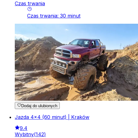
Czas trwania
Czas trwania
:
30
minut
Dodaj do ulubionych
Jazda 4x4 (60 minut) | Kraków
9.4
Wybitny
(
142
)