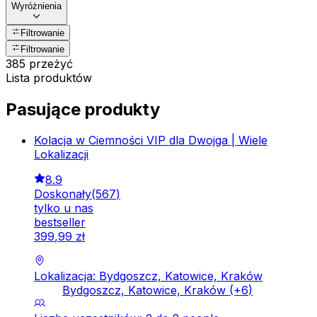
Wyróżnienia
Filtrowanie
Filtrowanie
385 przeżyć
Lista produktów
Pasujące produkty
Kolacja w Ciemności VIP dla Dwojga | Wiele
Lokalizacji
8.9
Doskonały
(
567
)
tylko u nas
bestseller
399
,
99
zł
Lokalizacja: Bydgoszcz, Katowice, Kraków
Bydgoszcz, Katowice, Kraków
(+
6
)