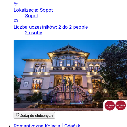
Lokalizacja: Sopot
Sopot
Liczba uczestników: 2 do 2 people
2 osoby
Dodaj do ulubionych
Romantyczna Kolacja | Gdańsk