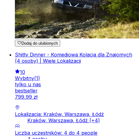
Dodaj do ulubionych
Shitty Dinner - Komediowa Kolacja dla Znajomych
(4 osoby) | Wiele Lokalizacji
10
Wybitny
(
1
)
tylko u nas
bestseller
799
,
99
zł
Lokalizacja: Kraków, Warszawa, Łódź
Kraków, Warszawa, Łódź
(+
4
)
Liczba uczestników: 4 do 4 people