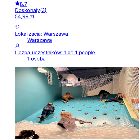
8.7
Doskonały
(
3
)
54
,
99
zł
Lokalizacja: Warszawa
Warszawa
Liczba uczestników: 1 do 1 people
1 osoba