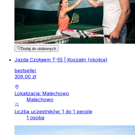
Dodaj do ulubionych
Jazda Czołgiem T-55 | Koszalin (okolice)
bestseller
309
,
00
zł
Lokalizacja: Malechowo
Malechowo
Liczba uczestników: 1 do 1 people
1 osoba