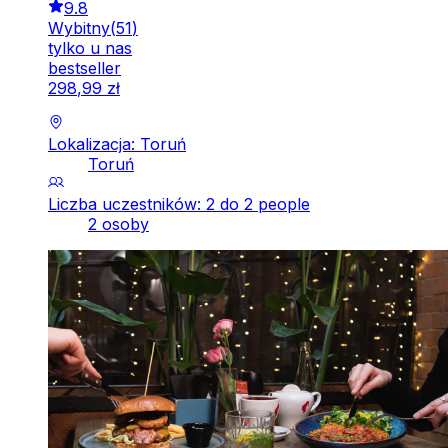
9.8
Wybitny
(
51
)
tylko u nas
bestseller
298
,
99
zł
Lokalizacja: Toruń
Toruń
Liczba uczestników: 2 do 2 people
2 osoby