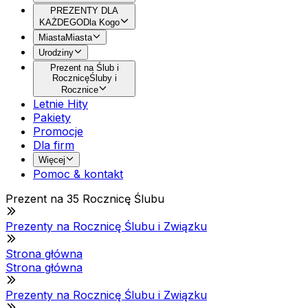
PREZENTY DLA
KAŻDEGO
Dla Kogo
Miasta
Miasta
Urodziny
Prezent na Ślub i
Rocznicę
Śluby i
Rocznice
Letnie Hity
Pakiety
Promocje
Dla firm
Więcej
Pomoc & kontakt
Prezent na 35 Rocznicę Ślubu
Prezenty na Rocznicę Ślubu i Związku
Strona główna
Strona główna
Prezenty na Rocznicę Ślubu i Związku