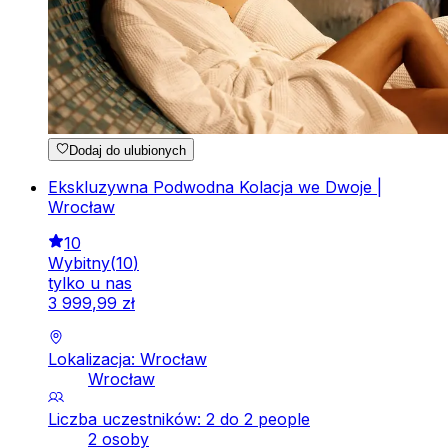
Dodaj do ulubionych
Ekskluzywna Podwodna Kolacja we Dwoje |
Wrocław
10
Wybitny
(
10
)
tylko u nas
3
999
,
99
zł
Lokalizacja: Wrocław
Wrocław
Liczba uczestników: 2 do 2 people
2 osoby