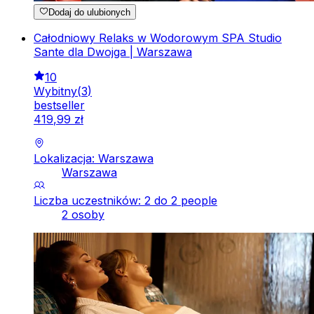
Dodaj do ulubionych
Całodniowy Relaks w Wodorowym SPA Studio
Sante dla Dwojga | Warszawa
10
Wybitny
(
3
)
bestseller
419
,
99
zł
Lokalizacja: Warszawa
Warszawa
Liczba uczestników: 2 do 2 people
2 osoby