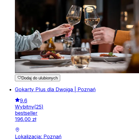
Dodaj do ulubionych
Gokarty Plus dla Dwojga | Poznań
9.6
Wybitny
(
25
)
bestseller
196
,
00
zł
Lokalizacja: Poznań