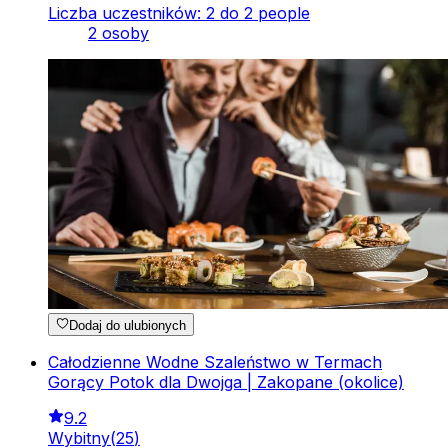
Liczba uczestników: 2 do 2 people
2 osoby
Dodaj do ulubionych
Całodzienne Wodne Szaleństwo w Termach
Gorący Potok dla Dwojga | Zakopane (okolice)
9.2
Wybitny
(
25
)