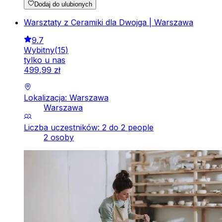
Dodaj do ulubionych
Warsztaty z Ceramiki dla Dwojga | Warszawa
9.7
Wybitny
(
15
)
tylko u nas
499
,
99
zł
Lokalizacja: Warszawa
Warszawa
Liczba uczestników: 2 do 2 people
2 osoby