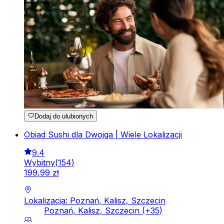
Dodaj do ulubionych
Obiad Sushi dla Dwojga | Wiele Lokalizacji
9.4
Wybitny
(
154
)
199
,
99
zł
Lokalizacja: Poznań, Kalisz, Szczecin
Poznań, Kalisz, Szczecin
(+
35
)