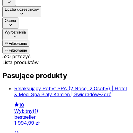
Liczba uczestników
Ocena
Wyróżnienia
Filtrowanie
Filtrowanie
520 przeżyć
Lista produktów
Pasujące produkty
Relaksujący Pobyt SPA (2 Noce, 2 Osoby) | Hotel
& Medi Spa Biały Kamień | Świeradów-Zdrój
10
Wybitny
(
1
)
bestseller
1
994
,
99
zł