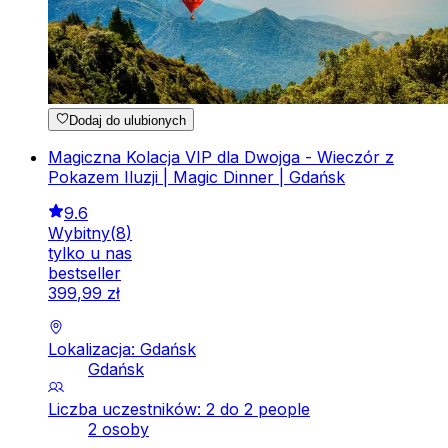
Dodaj do ulubionych
Magiczna Kolacja VIP dla Dwojga - Wieczór z
Pokazem Iluzji | Magic Dinner | Gdańsk
9.6
Wybitny
(
8
)
tylko u nas
bestseller
399
,
99
zł
Lokalizacja: Gdańsk
Gdańsk
Liczba uczestników: 2 do 2 people
2 osoby