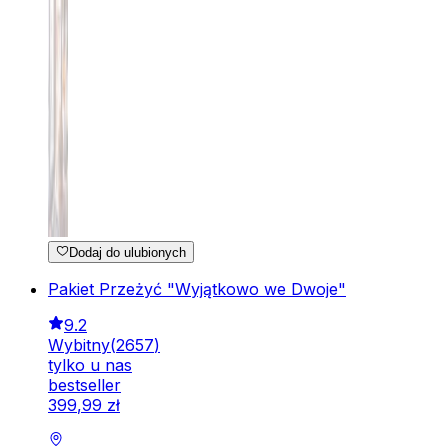
Dodaj do ulubionych
Pakiet Przeżyć "Wyjątkowo we Dwoje"
9.2
Wybitny
(
2657
)
tylko u nas
bestseller
399
,
99
zł