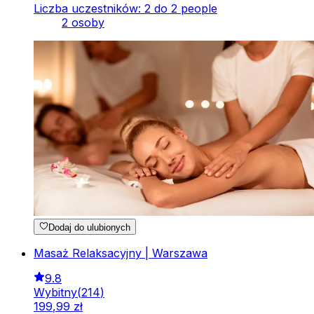
Liczba uczestników: 2 do 2 people
2 osoby
Dodaj do ulubionych
Masaż Relaksacyjny | Warszawa
9.8
Wybitny
(
214
)
199
,
99
zł