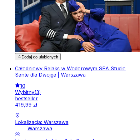
Dodaj do ulubionych
Całodniowy Relaks w Wodorowym SPA Studio
Sante dla Dwojga | Warszawa
10
Wybitny
(
3
)
bestseller
419
,
99
zł
Lokalizacja: Warszawa
Warszawa