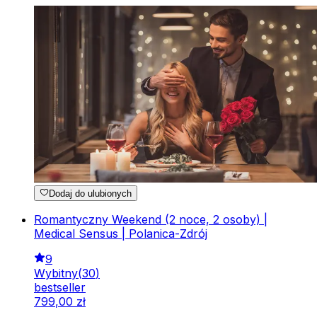
Dodaj do ulubionych
Romantyczny Weekend (2 noce, 2 osoby) |
Medical Sensus | Polanica-Zdrój
9
Wybitny
(
30
)
bestseller
799
,
00
zł