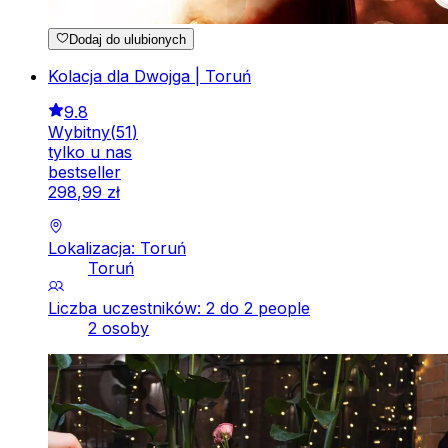
Dodaj do ulubionych
Kolacja dla Dwojga | Toruń
9.8
Wybitny
(
51
)
tylko u nas
bestseller
298
,
99
zł
Lokalizacja: Toruń
Toruń
Liczba uczestników: 2 do 2 people
2 osoby