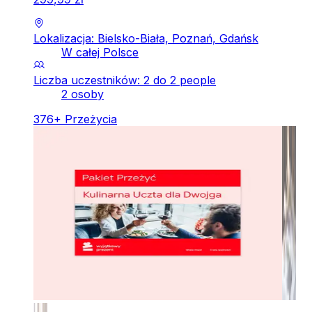
Lokalizacja: Bielsko-Biała, Poznań, Gdańsk
W całej Polsce
Liczba uczestników: 2 do 2 people
2 osoby
376
+
Przeżycia