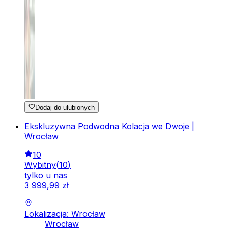
Dodaj do ulubionych
Ekskluzywna Podwodna Kolacja we Dwoje |
Wrocław
10
Wybitny
(
10
)
tylko u nas
3
999
,
99
zł
Lokalizacja: Wrocław
Wrocław