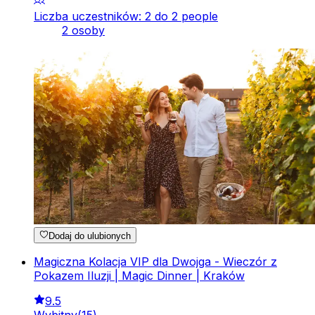
Liczba uczestników: 2 do 2 people
2 osoby
Dodaj do ulubionych
Magiczna Kolacja VIP dla Dwojga - Wieczór z
Pokazem Iluzji | Magic Dinner | Kraków
9.5
Wybitny
(
15
)