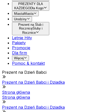
PREZENTY DLA
KAŻDEGO
Dla Kogo
Miasta
Miasta
Urodziny
Prezent na Ślub i
Rocznicę
Śluby i
Rocznice
Letnie Hity
Pakiety
Promocje
Dla firm
Więcej
Pomoc & kontakt
Prezent na Dzień Babci
Prezent na Dzień Babci i Dziadka
Strona główna
Strona główna
Prezent na Dzień Babci i Dziadka