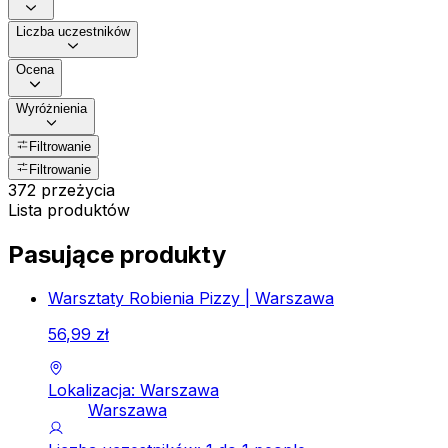
Liczba uczestników
Ocena
Wyróżnienia
Filtrowanie
Filtrowanie
372 przeżycia
Lista produktów
Pasujące produkty
Warsztaty Robienia Pizzy | Warszawa
56
,
99
zł
Lokalizacja: Warszawa
Warszawa