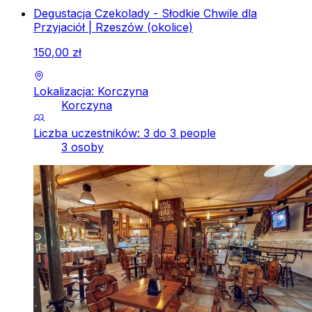
Degustacja Czekolady - Słodkie Chwile dla
Przyjaciół | Rzeszów (okolice)
150
,
00
zł
Lokalizacja: Korczyna
Korczyna
Liczba uczestników: 3 do 3 people
3 osoby