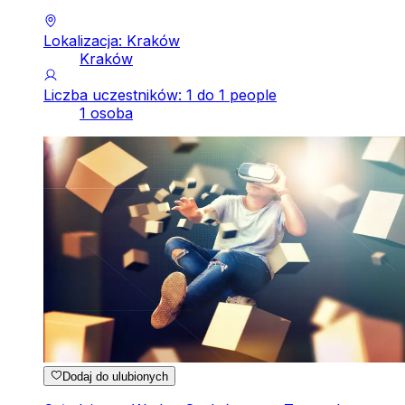
Lokalizacja: Kraków
Kraków
Liczba uczestników: 1 do 1 people
1 osoba
Dodaj do ulubionych