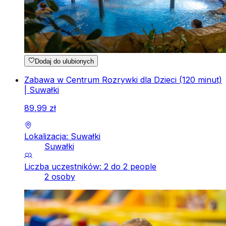
Dodaj do ulubionych
Zabawa w Centrum Rozrywki dla Dzieci (120 minut)
| Suwałki
89
,
99
zł
Lokalizacja: Suwałki
Suwałki
Liczba uczestników: 2 do 2 people
2 osoby