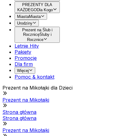
PREZENTY DLA
KAŻDEGO
Dla Kogo
Miasta
Miasta
Urodziny
Prezent na Ślub i
Rocznicę
Śluby i
Rocznice
Letnie Hity
Pakiety
Promocje
Dla firm
Więcej
Pomoc & kontakt
Prezent na Mikołajki dla Dzieci
Prezent na Mikołajki
Strona główna
Strona główna
Prezent na Mikołajki