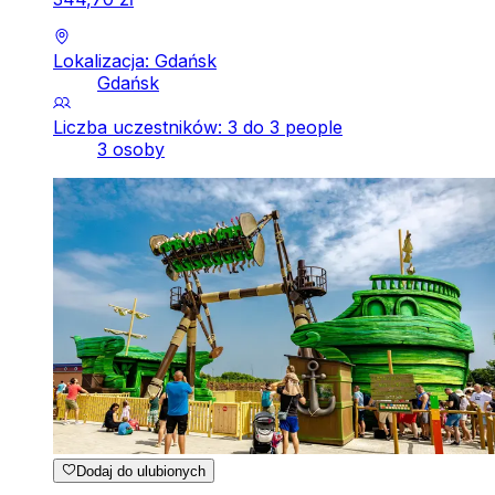
Lokalizacja: Gdańsk
Gdańsk
Liczba uczestników: 3 do 3 people
3 osoby
Dodaj do ulubionych