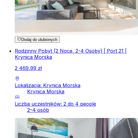
Dodaj do ulubionych
Rodzinny Pobyt (2 Noce, 2-4 Osoby) | Port 21 |
Krynica Morska
2
469
,
99
zł
Lokalizacja: Krynica Morska
Krynica Morska
Liczba uczestników: 2 do 4 people
2–4 osób