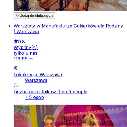
Dodaj do ulubionych
Warsztaty w Manufakturze Cukierków dla Rodziny
| Warszawa
9.8
Wybitny
(
4
)
tylko u nas
119
,
99
zł
Lokalizacja: Warszawa
Warszawa
Liczba uczestników: 1 do 5 people
1–5 osób