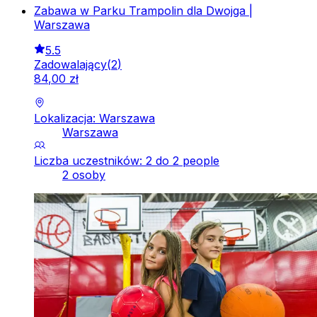
Zabawa w Parku Trampolin dla Dwojga |
Warszawa
5.5
Zadowalający
(
2
)
84
,
00
zł
Lokalizacja: Warszawa
Warszawa
Liczba uczestników: 2 do 2 people
2 osoby