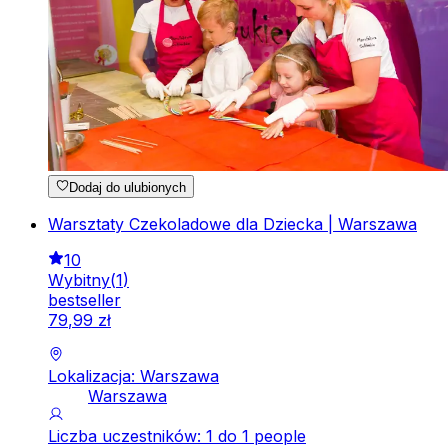
Dodaj do ulubionych
Warsztaty Czekoladowe dla Dziecka | Warszawa
10
Wybitny
(
1
)
bestseller
79
,
99
zł
Lokalizacja: Warszawa
Warszawa
Liczba uczestników: 1 do 1 people