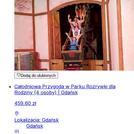
Dodaj do ulubionych
Całodniowa Przygoda w Parku Rozrywki dla
Rodziny (4 osoby) | Gdańsk
459
,
60
zł
Lokalizacja: Gdańsk
Gdańsk