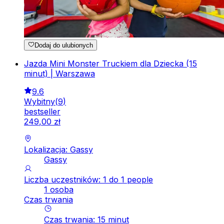
Dodaj do ulubionych
Jazda Mini Monster Truckiem dla Dziecka (15
minut) | Warszawa
9.6
Wybitny
(
9
)
bestseller
249
,
00
zł
Lokalizacja: Gassy
Gassy
Liczba uczestników: 1 do 1 people
1 osoba
Czas trwania
Czas trwania
:
15
minut