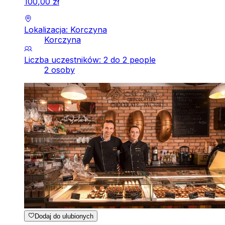
100
,
00
zł
Lokalizacja: Korczyna
Korczyna
Liczba uczestników: 2 do 2 people
2 osoby
Dodaj do ulubionych