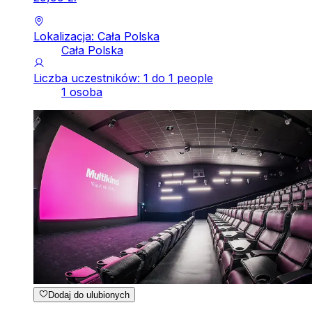
Lokalizacja: Cała Polska
Cała Polska
Liczba uczestników: 1 do 1 people
1 osoba
Dodaj do ulubionych