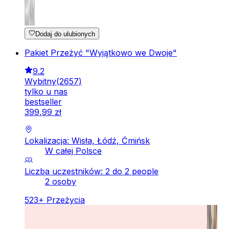
Dodaj do ulubionych
Pakiet Przeżyć "Wyjątkowo we Dwoje"
9.2
Wybitny
(
2657
)
tylko u nas
bestseller
399
,
99
zł
Lokalizacja: Wisła, Łódź, Ćmińsk
W całej Polsce
Liczba uczestników: 2 do 2 people
2 osoby
523
+
Przeżycia