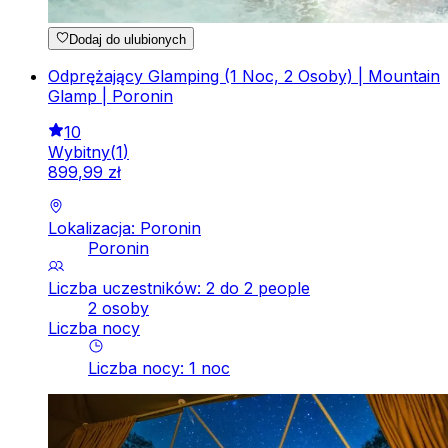
Dodaj do ulubionych
Odprężający Glamping (1 Noc, 2 Osoby) | Mountain
Glamp | Poronin
10
Wybitny
(
1
)
899
,
99
zł
Lokalizacja: Poronin
Poronin
Liczba uczestników: 2 do 2 people
2 osoby
Liczba nocy
Liczba nocy
:
1
noc