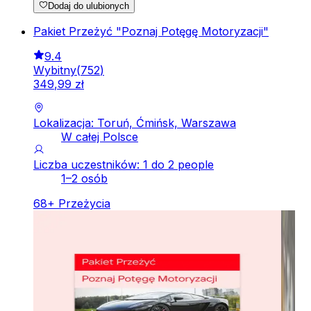
Dodaj do ulubionych
Pakiet Przeżyć "Poznaj Potęgę Motoryzacji"
9.4
Wybitny
(
752
)
349
,
99
zł
Lokalizacja: Toruń, Ćmińsk, Warszawa
W całej Polsce
Liczba uczestników: 1 do 2 people
1–2 osób
68
+
Przeżycia