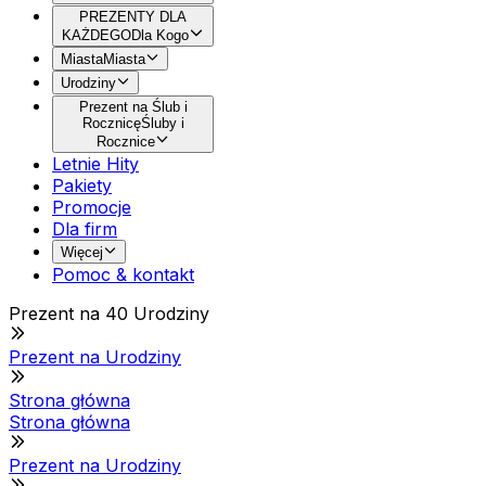
PREZENTY DLA
KAŻDEGO
Dla Kogo
Miasta
Miasta
Urodziny
Prezent na Ślub i
Rocznicę
Śluby i
Rocznice
Letnie Hity
Pakiety
Promocje
Dla firm
Więcej
Pomoc & kontakt
Prezent na 40 Urodziny
Prezent na Urodziny
Strona główna
Strona główna
Prezent na Urodziny