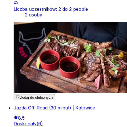
Liczba uczestników: 2 do 2 people
2 osoby
Dodaj do ulubionych
Jazda Off-Road (30 minut) | Katowice
8.5
Doskonały
(
6
)