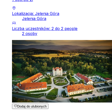
Lokalizacja: Jelenia Góra
Jelenia Góra
Liczba uczestników: 2 do 2 people
2 osoby
Dodaj do ulubionych