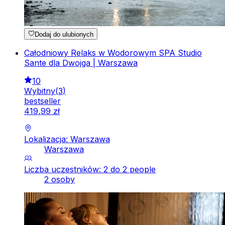
Dodaj do ulubionych
Całodniowy Relaks w Wodorowym SPA Studio
Sante dla Dwojga | Warszawa
10
Wybitny
(
3
)
bestseller
419
,
99
zł
Lokalizacja: Warszawa
Warszawa
Liczba uczestników: 2 do 2 people
2 osoby