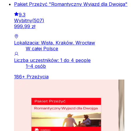
Pakiet Przeżyć "Romantyczny Wyjazd dla Dwojga"
9.3
Wybitny
(
507
)
999
,
99
zł
Lokalizacja: Wisła, Kraków, Wrocław
W całej Polsce
Liczba uczestników: 1 do 4 people
1–4 osób
186
+
Przeżycia