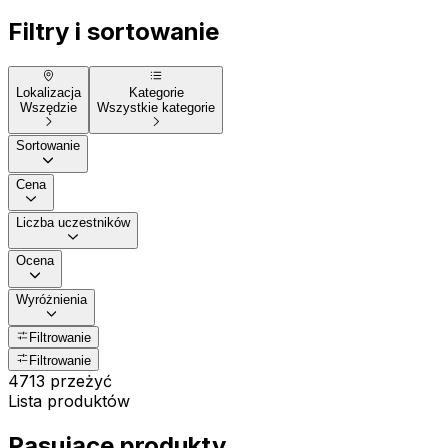
Filtry i sortowanie
Lokalizacja
Kategorie
Wszędzie
Wszystkie kategorie
Sortowanie
Cena
Liczba uczestników
Ocena
Wyróżnienia
Filtrowanie
Filtrowanie
4713 przeżyć
Lista produktów
Pasujące produkty