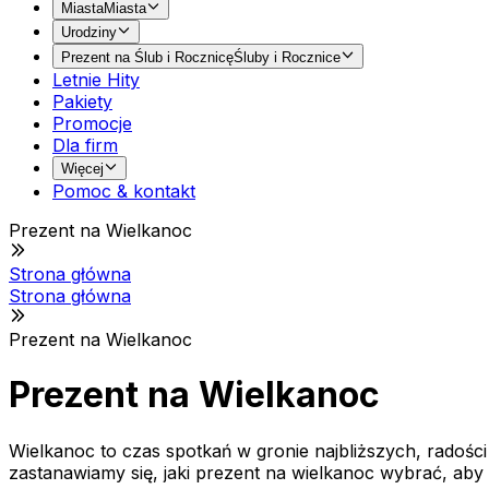
Miasta
Miasta
Urodziny
Prezent na Ślub i Rocznicę
Śluby i Rocznice
Letnie Hity
Pakiety
Promocje
Dla firm
Więcej
Pomoc & kontakt
Prezent na Wielkanoc
Strona główna
Strona główna
Prezent na Wielkanoc
Prezent na Wielkanoc
Wielkanoc to czas spotkań w gronie najbliższych, radości
zastanawiamy się, jaki prezent na wielkanoc wybrać, aby b