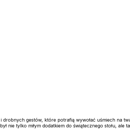
 i drobnych gestów, które potrafią wywołać uśmiech na twa
ył nie tylko miłym dodatkiem do świątecznego stołu, ale tak