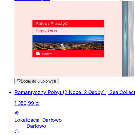
Dodaj do ulubionych
Romantyczny Pobyt (2 Noce, 2 Osoby) | Sea Collect
1
359
,
99
zł
Lokalizacja: Darłowo
Darłowo