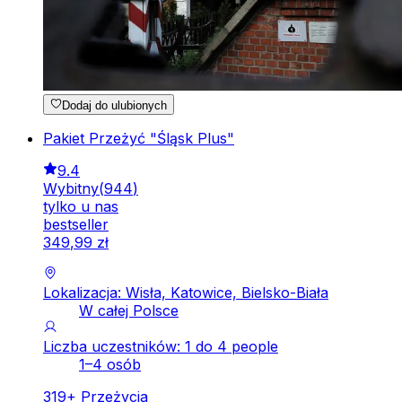
Dodaj do ulubionych
Pakiet Przeżyć "Śląsk Plus"
9.4
Wybitny
(
944
)
tylko u nas
bestseller
349
,
99
zł
Lokalizacja: Wisła, Katowice, Bielsko-Biała
W całej Polsce
Liczba uczestników: 1 do 4 people
1–4 osób
319
+
Przeżycia