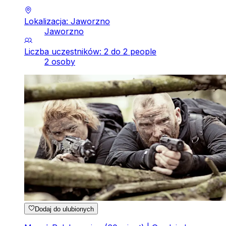
Lokalizacja: Jaworzno
Jaworzno
Liczba uczestników: 2 do 2 people
2 osoby
Dodaj do ulubionych