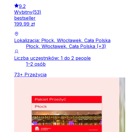
9.2
Wybitny
(
53
)
bestseller
199
,
99
zł
Lokalizacja: Płock, Włocławek, Cała Polska
Płock, Włocławek, Cała Polska
(+
3
)
Liczba uczestników: 1 do 2 people
1–2 osób
73
+
Przeżycia