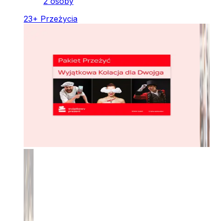
2 osoby
23
+
Przeżycia