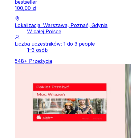
bestseller
100
,
00
zł
Lokalizacja: Warszawa, Poznań, Gdynia
W całej Polsce
Liczba uczestników: 1 do 3 people
1–3 osób
548
+
Przeżycia