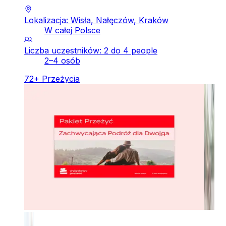
Lokalizacja: Wisła, Nałęczów, Kraków
W całej Polsce
Liczba uczestników: 2 do 4 people
2–4 osób
72
+
Przeżycia