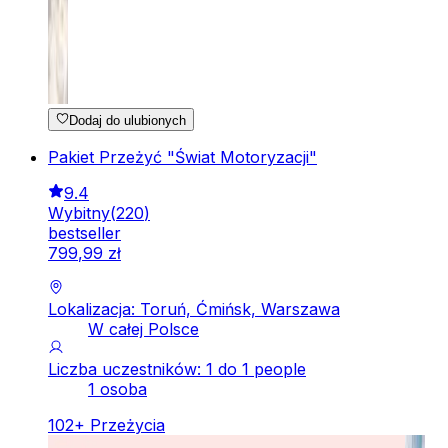
Dodaj do ulubionych
Pakiet Przeżyć "Świat Motoryzacji"
9.4
Wybitny
(
220
)
bestseller
799
,
99
zł
Lokalizacja: Toruń, Ćmińsk, Warszawa
W całej Polsce
Liczba uczestników: 1 do 1 people
1 osoba
102
+
Przeżycia