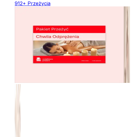
912
+
Przeżycia