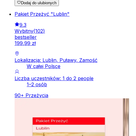
Dodaj do ulubionych
Pakiet Przeżyć "Lublin"
9.3
Wybitny
(
102
)
bestseller
199
,
99
zł
Lokalizacja: Lublin, Puławy, Zamość
W całej Polsce
Liczba uczestników: 1 do 2 people
1–2 osób
90
+
Przeżycia