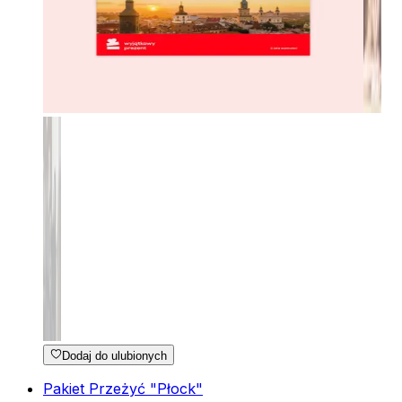
Dodaj do ulubionych
Pakiet Przeżyć "Płock"