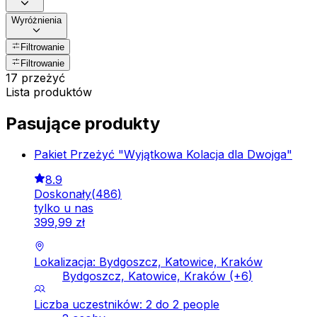
Wyróżnienia
Filtrowanie
Filtrowanie
17 przeżyć
Lista produktów
Pasujące produkty
Pakiet Przeżyć "Wyjątkowa Kolacja dla Dwojga"
8.9
Doskonały
(
486
)
tylko u nas
399
,
99
zł
Lokalizacja: Bydgoszcz, Katowice, Kraków
Bydgoszcz, Katowice, Kraków
(+
6
)
Liczba uczestników: 2 do 2 people