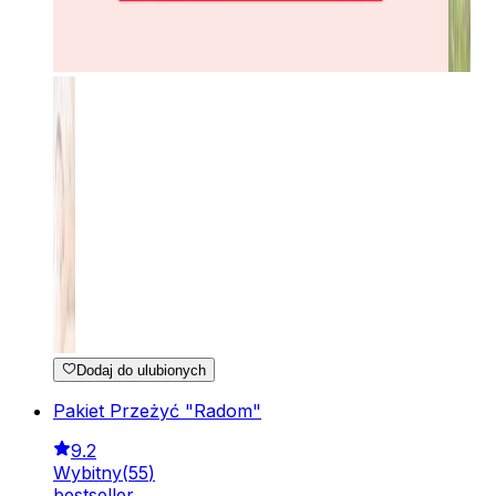
Dodaj do ulubionych
Pakiet Przeżyć "Radom"
9.2
Wybitny
(
55
)
bestseller