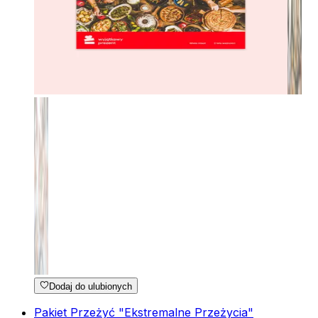
Dodaj do ulubionych
Pakiet Przeżyć "Ekstremalne Przeżycia"