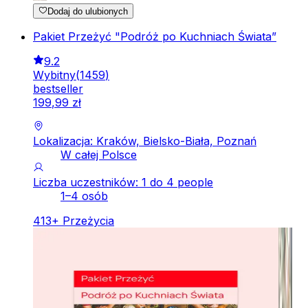
Dodaj do ulubionych
Pakiet Przeżyć "Podróż po Kuchniach Świata”
9.2
Wybitny
(
1459
)
bestseller
199
,
99
zł
Lokalizacja: Kraków, Bielsko-Biała, Poznań
W całej Polsce
Liczba uczestników: 1 do 4 people
1–4 osób
413
+
Przeżycia