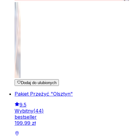
Dodaj do ulubionych
Pakiet Przeżyć "Olsztyn"
9.5
Wybitny
(
44
)
bestseller
199
,
99
zł