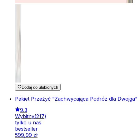
Dodaj do ulubionych
Pakiet Przeżyć "Zachwycająca Podróż dla Dwojga"
9.3
Wybitny
(
217
)
tylko u nas
bestseller
599
,
99
zł