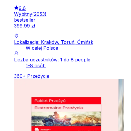
9.6
Wybitny
(
2053
)
bestseller
399
,
99
zł
Lokalizacja: Kraków, Toruń, Ćmińsk
W całej Polsce
Liczba uczestników: 1 do 8 people
1–8 osób
360
+
Przeżycia