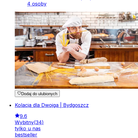
4 osoby
Dodaj do ulubionych
Kolacja dla Dwojga | Bydgoszcz
9.6
Wybitny
(
34
)
tylko u nas
bestseller