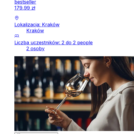
bestseller
179
,
99
zł
Lokalizacja: Kraków
Kraków
Liczba uczestników: 2 do 2 people
2 osoby