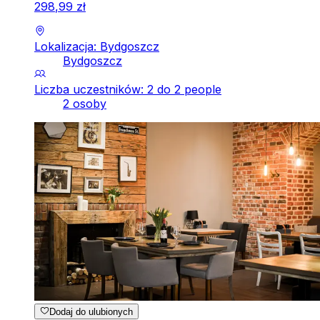
298
,
99
zł
Lokalizacja: Bydgoszcz
Bydgoszcz
Liczba uczestników: 2 do 2 people
2 osoby
Dodaj do ulubionych