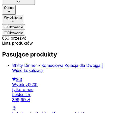
Ocena
Wyróżnienia
Filtrowanie
Filtrowanie
659 przeżyć
Lista produktów
Pasujące produkty
Shitty Dinner - Komediowa Kolacja dla Dwojga |
Wiele Lokalizacji
9.3
Wybitny
(
223
)
tylko u nas
bestseller
399
,
99
zł