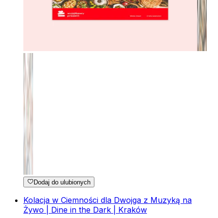
Dodaj do ulubionych
Kolacja w Ciemności dla Dwojga z Muzyką na
Żywo | Dine in the Dark | Kraków