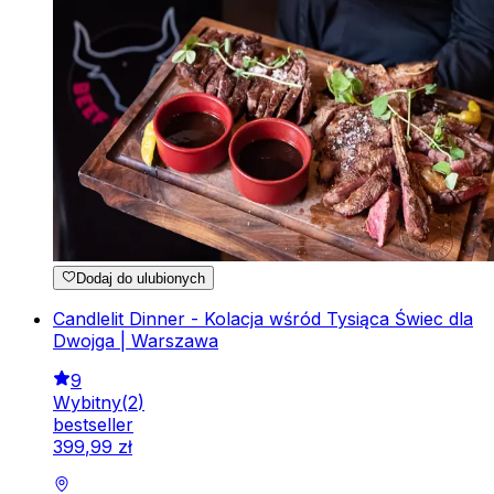
Dodaj do ulubionych
Candlelit Dinner - Kolacja wśród Tysiąca Świec dla
Dwojga | Warszawa
9
Wybitny
(
2
)
bestseller
399
,
99
zł