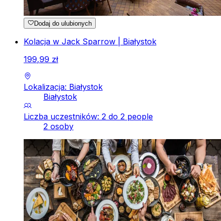
Dodaj do ulubionych
Kolacja w Jack Sparrow | Białystok
199
,
99
zł
Lokalizacja: Białystok
Białystok
Liczba uczestników: 2 do 2 people
2 osoby