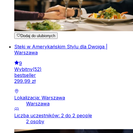
Dodaj do ulubionych
Steki w Amerykańskim Stylu dla Dwojga |
Warszawa
9
Wybitny
(
52
)
bestseller
299
,
99
zł
Lokalizacja: Warszawa
Warszawa
Liczba uczestników: 2 do 2 people
2 osoby