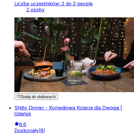
Liczba uczestników: 2 do 2 people
2 osoby
Dodaj do ulubionych
Shitty Dinner - Komediowa Kolacja dla Dwojga |
Gdańsk
8.6
Doskonały
(
8
)