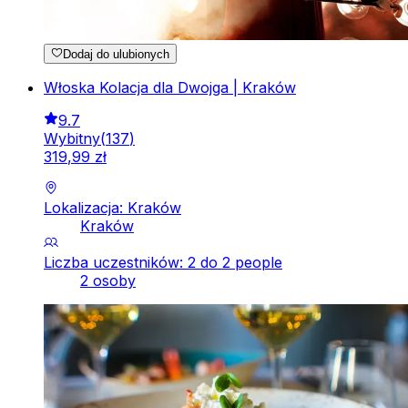
Dodaj do ulubionych
Włoska Kolacja dla Dwojga | Kraków
9.7
Wybitny
(
137
)
319
,
99
zł
Lokalizacja: Kraków
Kraków
Liczba uczestników: 2 do 2 people
2 osoby