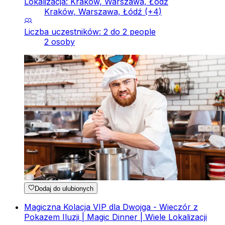
Lokalizacja: Kraków, Warszawa, Łódź
Kraków, Warszawa, Łódź
(+
4
)
Liczba uczestników: 2 do 2 people
2 osoby
Dodaj do ulubionych
Magiczna Kolacja VIP dla Dwojga - Wieczór z
Pokazem Iluzji | Magic Dinner | Wiele Lokalizacji