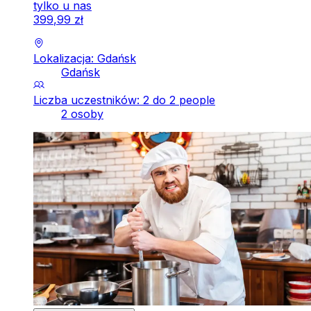
tylko u nas
399
,
99
zł
Lokalizacja: Gdańsk
Gdańsk
Liczba uczestników: 2 do 2 people
2 osoby