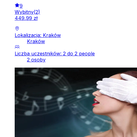
9
Wybitny
(
2
)
449
,
99
zł
Lokalizacja: Kraków
Kraków
Liczba uczestników: 2 do 2 people
2 osoby