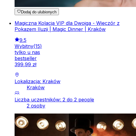
Dodaj do ulubionych
Magiczna Kolacja VIP dla Dwojga - Wieczór z
Pokazem Iluzji | Magic Dinner | Kraków
9.5
Wybitny
(
15
)
tylko u nas
bestseller
399
,
99
zł
Lokalizacja: Kraków
Kraków
Liczba uczestników: 2 do 2 people
2 osoby