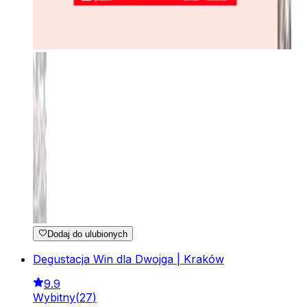
Dodaj do ulubionych
Degustacja Win dla Dwojga | Kraków
9.9
Wybitny
(
27
)