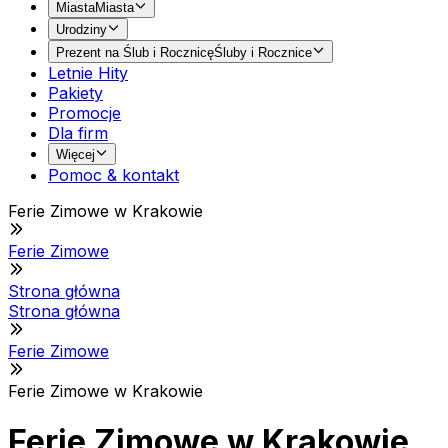
Miasta
Miasta
Urodziny
Prezent na Ślub i Rocznicę
Śluby i Rocznice
Letnie Hity
Pakiety
Promocje
Dla firm
Więcej
Pomoc & kontakt
Ferie Zimowe w Krakowie
Ferie Zimowe
Strona główna
Strona główna
Ferie Zimowe
Ferie Zimowe w Krakowie
Ferie Zimowe w Krakowie