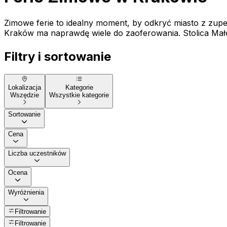
Zimowe ferie to idealny moment, by odkryć miasto z zup
Kraków ma naprawdę wiele do zaoferowania. Stolica Małop
Filtry i sortowanie
Lokalizacja
Kategorie
Wszędzie
Wszystkie kategorie
Sortowanie
Cena
Liczba uczestników
Ocena
Wyróżnienia
Filtrowanie
Filtrowanie