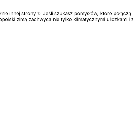
ełnie innej strony ✨ Jeśli szukasz pomysłów, które połąc
olski zimą zachwyca nie tylko klimatycznymi uliczkami i z