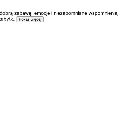
zą dobrą zabawę, emocje i niezapomniane wspomnienia,
abytk...
Pokaż więcej