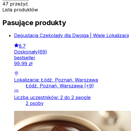
47 przeżyć
Lista produktów
Pasujące produkty
Degustacja Czekolady dla Dwojga | Wiele Lokalizacji
8.7
Doskonały
(
69
)
bestseller
99
,
99
zł
Lokalizacja: Łódź, Poznań, Warszawa
Łódź, Poznań, Warszawa
(+
9
)
Liczba uczestników: 2 do 2 people
2 osoby