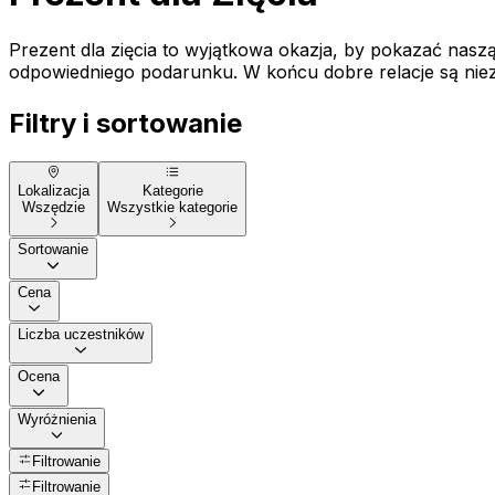
Prezent dla zięcia to wyjątkowa okazja, by pokazać naszą
odpowiedniego podarunku. W końcu dobre relacje są niezw
Filtry i sortowanie
Lokalizacja
Kategorie
Wszędzie
Wszystkie kategorie
Sortowanie
Cena
Liczba uczestników
Ocena
Wyróżnienia
Filtrowanie
Filtrowanie