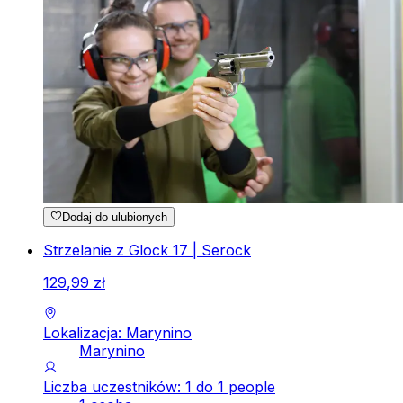
Dodaj do ulubionych
Strzelanie z Glock 17 | Serock
129
,
99
zł
Lokalizacja: Marynino
Marynino
Liczba uczestników: 1 do 1 people