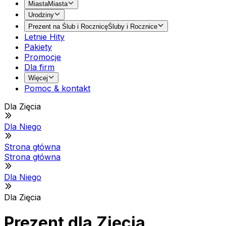
Miasta
Miasta
Urodziny
Prezent na Ślub i Rocznicę
Śluby i Rocznice
Letnie Hity
Pakiety
Promocje
Dla firm
Więcej
Pomoc & kontakt
Dla Zięcia
Dla Niego
Strona główna
Strona główna
Dla Niego
Dla Zięcia
Prezent dla Zięcia