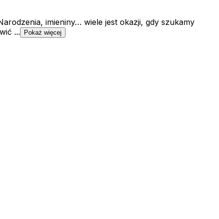
Narodzenia, imieniny… wiele jest okazji, gdy szukamy
ić ...
Pokaż więcej