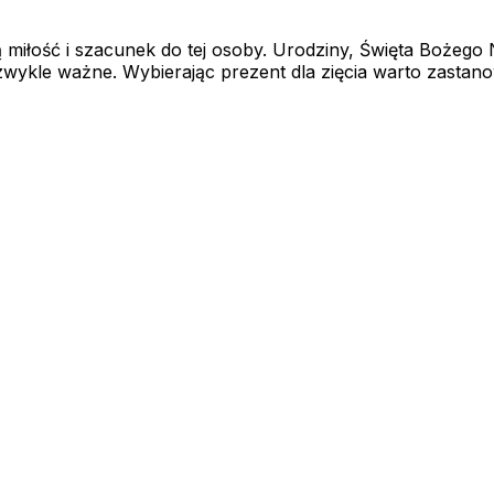
 miłość i szacunek do tej osoby. Urodziny, Święta Bożego 
ykle ważne. Wybierając prezent dla zięcia warto zastanow