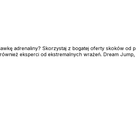
wkę adrenaliny? Skorzystaj z bogatej oferty skoków od par
ak również eksperci od ekstremalnych wrażeń. Dream Jump, .