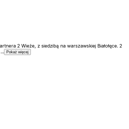
tnera 2 Wieże, z siedzibą na warszawskiej Białołęce. 2
..
Pokaż więcej