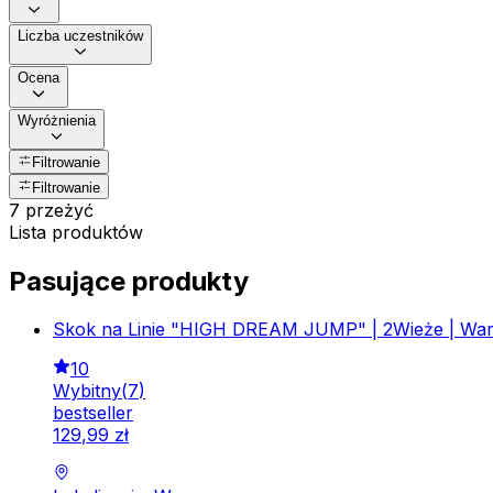
Liczba uczestników
Ocena
Wyróżnienia
Filtrowanie
Filtrowanie
7 przeżyć
Lista produktów
Pasujące produkty
Skok na Linie "HIGH DREAM JUMP" | 2Wieże | Wa
10
Wybitny
(
7
)
bestseller
129
,
99
zł