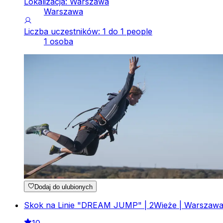
Lokalizacja: Warszawa
Warszawa
Liczba uczestników: 1 do 1 people
1 osoba
Dodaj do ulubionych
Skok na Linie "DREAM JUMP" | 2Wieże | Warszaw
10