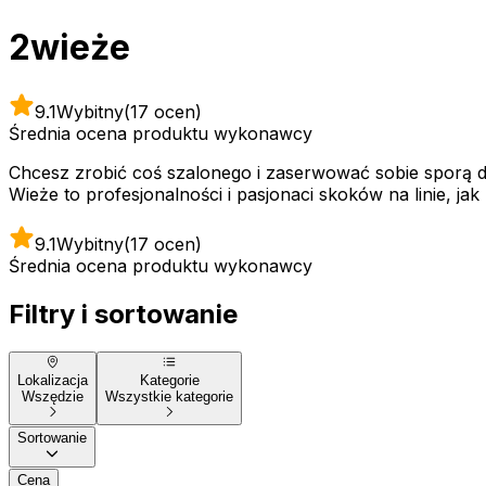
2wieże
9.1
Wybitny
(17 ocen)
Średnia ocena produktu wykonawcy
Chcesz zrobić coś szalonego i zaserwować sobie sporą da
Wieże to profesjonalności i pasjonaci skoków na linie, j
9.1
Wybitny
(17 ocen)
Średnia ocena produktu wykonawcy
Filtry i sortowanie
Lokalizacja
Kategorie
Wszędzie
Wszystkie kategorie
Sortowanie
Cena