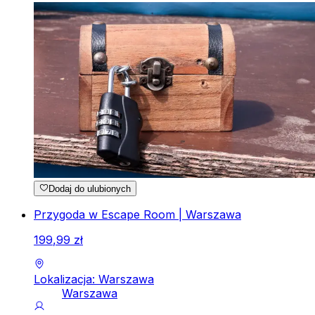
Dodaj do ulubionych
Przygoda w Escape Room | Warszawa
199
,
99
zł
Lokalizacja: Warszawa
Warszawa