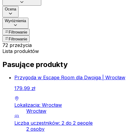
Ocena
Wyróżnienia
Filtrowanie
Filtrowanie
72 przeżycia
Lista produktów
Pasujące produkty
Przygoda w Escape Room dla Dwojga | Wrocław
179
,
99
zł
Lokalizacja: Wrocław
Wrocław
Liczba uczestników: 2 do 2 people
2 osoby