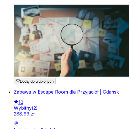
Dodaj do ulubionych
Zabawa w Escape Room dla Przyjaciół | Gdańsk
10
Wybitny
(
2
)
288
,
99
zł