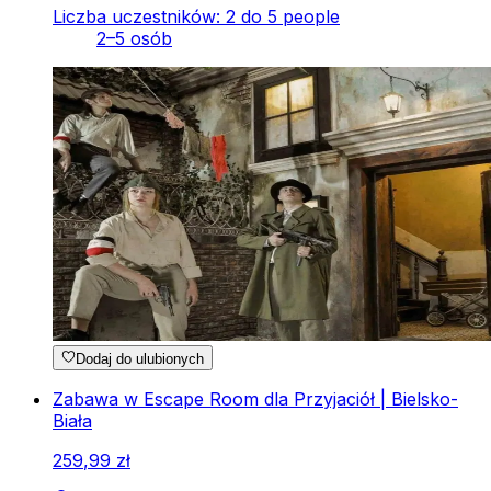
Liczba uczestników: 2 do 5 people
2–5 osób
Dodaj do ulubionych
Zabawa w Escape Room dla Przyjaciół | Bielsko-
Biała
259
,
99
zł