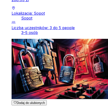
Lokalizacja: Sopot
Sopot
Liczba uczestników: 3 do 5 people
3–5 osób
Dodaj do ulubionych