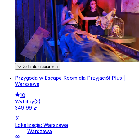
Dodaj do ulubionych
Przygoda w Escape Room dla Przyjaciół Plus |
Warszawa
10
Wybitny
(
3
)
349
,
99
zł
Lokalizacja: Warszawa
Warszawa