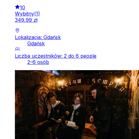
10
Wybitny
(
1
)
349
,
99
zł
Lokalizacja: Gdańsk
Gdańsk
Liczba uczestników: 2 do 6 people
2–6 osób