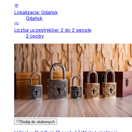
Lokalizacja: Gdańsk
Gdańsk
Liczba uczestników: 2 do 2 people
2 osoby
Dodaj do ulubionych