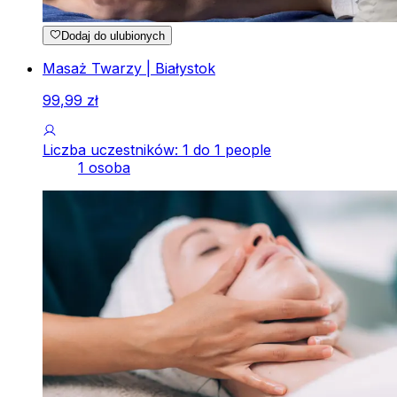
Dodaj do ulubionych
Masaż Twarzy | Białystok
99
,
99
zł
Liczba uczestników: 1 do 1 people
1 osoba