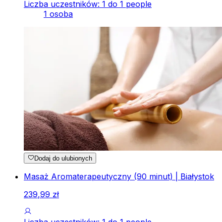
Liczba uczestników: 1 do 1 people
1 osoba
Dodaj do ulubionych
Masaż Aromaterapeutyczny (90 minut) | Białystok
239
,
99
zł