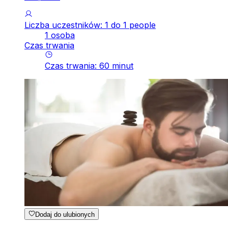
Liczba uczestników: 1 do 1 people
1 osoba
Czas trwania
Czas trwania
:
60
minut
Dodaj do ulubionych