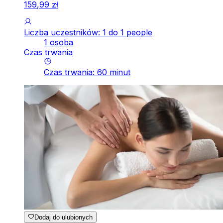
159
,
99
zł
Liczba uczestników: 1 do 1 people
1 osoba
Czas trwania
Czas trwania
:
60
minut
Dodaj do ulubionych