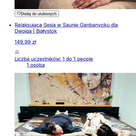
Dodaj do ulubionych
Relaksująca Sesja w Saunie Ganbanyoku dla
Dwojga | Białystok
149
,
99
zł
Liczba uczestników: 1 do 1 people
1 osoba