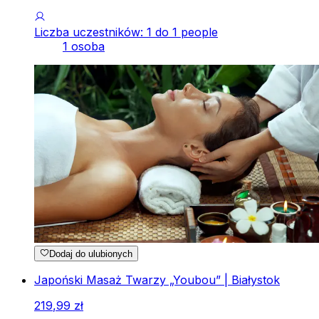
Liczba uczestników: 1 do 1 people
1 osoba
Dodaj do ulubionych
Japoński Masaż Twarzy „Youbou” | Białystok
219
,
99
zł