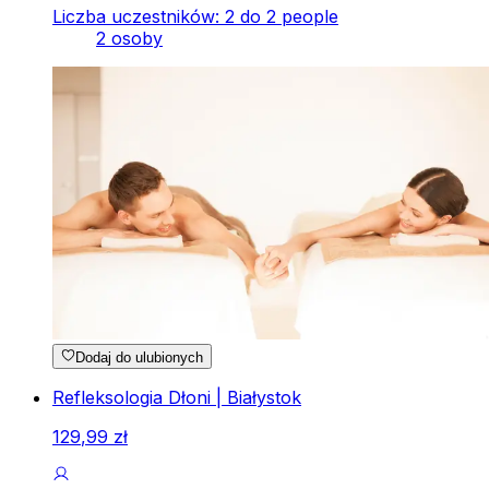
Liczba uczestników: 2 do 2 people
2 osoby
Dodaj do ulubionych
Refleksologia Dłoni | Białystok
129
,
99
zł