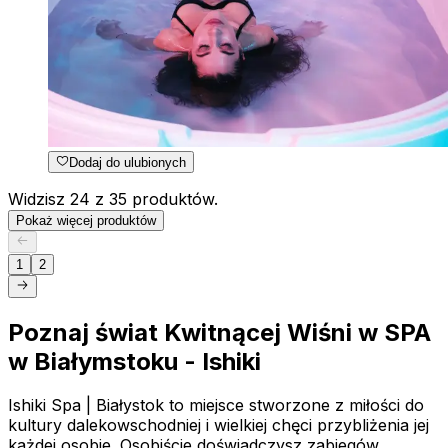
Dodaj do ulubionych
Widzisz 24 z 35 produktów.
Pokaż więcej produktów
1
2
Poznaj świat Kwitnącej Wiśni w SPA
w Białymstoku - Ishiki
Ishiki Spa | Białystok to miejsce stworzone z miłości do
kultury dalekowschodniej i wielkiej chęci przybliżenia jej
każdej osobie. Osobiście doświadczysz zabiegów