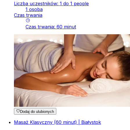
Liczba uczestników: 1 do 1 people
1 osoba
Czas trwania
Czas trwania
:
60
minut
Dodaj do ulubionych
Masaż Klasyczny (60 minut) | Białystok