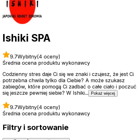
Ishiki SPA
9.7
Wybitny
(4 oceny)
Średnia ocena produktu wykonawcy
Codzienny stres daje Ci się we znaki i czujesz, że jest Ci
potrzebna chwila tylko dla Ciebie? A może szukasz
zabiegów, które pomogą Ci zadbać o całe ciało i poczuć
się jeszcze pewniej siebie? W Ishiki...
Pokaż więcej
9.7
Wybitny
(4 oceny)
Średnia ocena produktu wykonawcy
Filtry i sortowanie