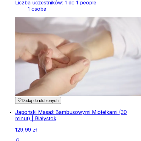
Liczba uczestników: 1 do 1 people
1 osoba
Dodaj do ulubionych
Japoński Masaż Bambusowymi Miotełkami (30
minut) | Białystok
129
,
99
zł