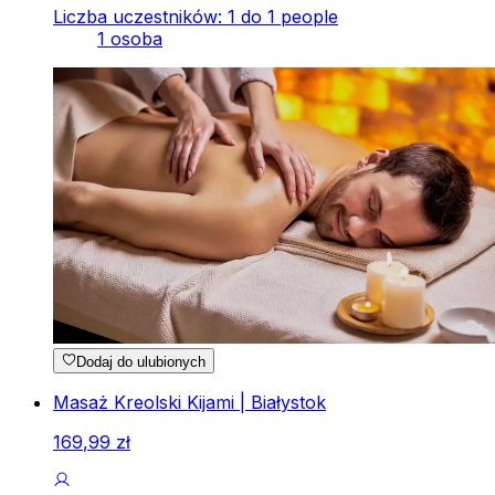
Liczba uczestników: 1 do 1 people
1 osoba
Dodaj do ulubionych
Masaż Kreolski Kijami | Białystok
169
,
99
zł