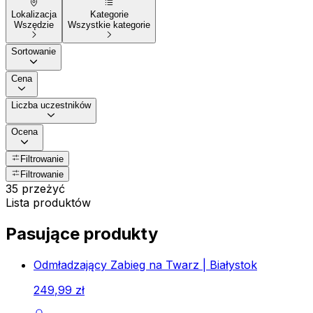
Lokalizacja
Kategorie
Wszędzie
Wszystkie kategorie
Sortowanie
Cena
Liczba uczestników
Ocena
Filtrowanie
Filtrowanie
35 przeżyć
Lista produktów
Pasujące produkty
Odmładzający Zabieg na Twarz | Białystok
249
,
99
zł