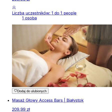
Liczba uczestników: 1 do 1 people
1 osoba
Dodaj do ulubionych
Masaż Głowy Access Bars | Białystok
209
,
99
zł