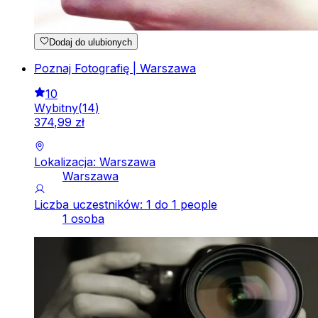
Dodaj do ulubionych
Poznaj Fotografię | Warszawa
10
Wybitny
(
14
)
374
,
99
zł
Lokalizacja: Warszawa
Warszawa
Liczba uczestników: 1 do 1 people
1 osoba