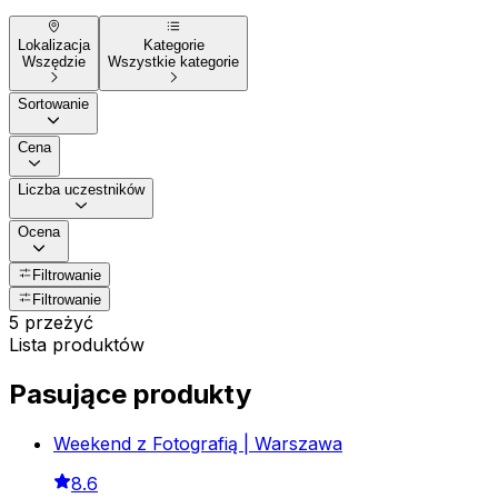
Lokalizacja
Kategorie
Wszędzie
Wszystkie kategorie
Sortowanie
Cena
Liczba uczestników
Ocena
Filtrowanie
Filtrowanie
5 przeżyć
Lista produktów
Pasujące produkty
Weekend z Fotografią | Warszawa
8.6