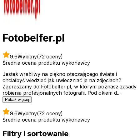
Fotobelfer.pl
9.6
Wybitny
(72 oceny)
Średnia ocena produktu wykonawcy
Jesteś wrażliwy na piękno otaczającego świata i
chciałbyś wiedzieć jak uwieczniać je na zdjęciach?
Zapraszamy do Fotobelfer.pl, w którym poznasz zasady
robienia profesjonalnych fotografii. Pod okiem d...
Pokaż więcej
9.6
Wybitny
(72 oceny)
Średnia ocena produktu wykonawcy
Filtry i sortowanie