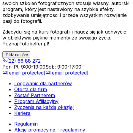
swoich szkoleń fotograficznych stosuje własny, autorski
program, który jest nastawiony na szybkie efekty
zdobywania umiejętności i przede wszystkim rozwijanie
pasji do fotografii.
Zdecyduj się na kurs fotografii i naucz się jak uchwycić
w obiektywie piękne momenty ze swojego życia.
Poznaj Fotobelfer.pl!
Idź na górę
(22) 66 88 272
Pon-Pt
:
9:00-19:00
Sob
:
9:00-17:00
[email protected]
[email protected]
Logowanie dla partnerów
Oferta dla firm
Zostań Partnerem
Program Afiliacyjny
Życzenia na każdą okazję!
Kariera
Regulamin
Akcje promocyjne - regulaminy