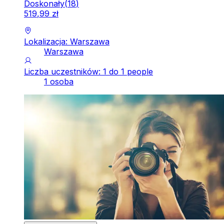
Doskonały
(
18
)
519
,
99
zł
Lokalizacja: Warszawa
Warszawa
Liczba uczestników: 1 do 1 people
1 osoba