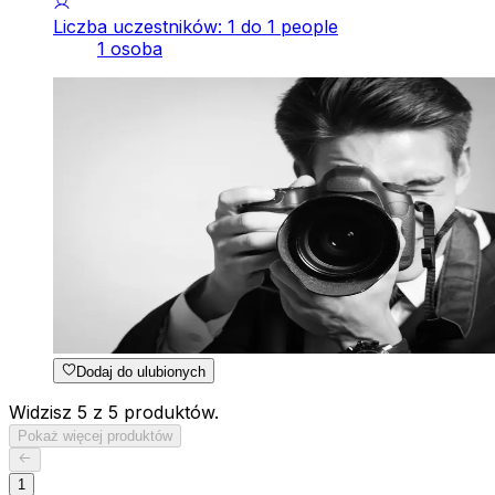
Liczba uczestników: 1 do 1 people
1 osoba
Dodaj do ulubionych
Widzisz 5 z 5 produktów.
Pokaż więcej produktów
1