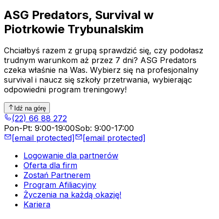
ASG Predators, Survival w
Piotrkowie Trybunalskim
Chciałbyś razem z grupą sprawdzić się, czy podołasz
trudnym warunkom aż przez 7 dni? ASG Predators
czeka właśnie na Was. Wybierz się na profesjonalny
survival i naucz się szkoły przetrwania, wybierając
odpowiedni program treningowy!
Idź na górę
(22) 66 88 272
Pon-Pt
:
9:00-19:00
Sob
:
9:00-17:00
[email protected]
[email protected]
Logowanie dla partnerów
Oferta dla firm
Zostań Partnerem
Program Afiliacyjny
Życzenia na każdą okazję!
Kariera