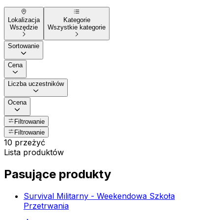
Lokalizacja
Kategorie
Wszędzie
Wszystkie kategorie
Sortowanie
Cena
Liczba uczestników
Ocena
Filtrowanie
Filtrowanie
10 przeżyć
Lista produktów
Pasujące produkty
Survival Militarny - Weekendowa Szkoła
Przetrwania