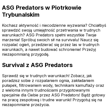
ASG Predators w Piotrkowie
Trybunalskim
Kochasz aktywność i niecodzienne wyzwania? Chciałbyś
sprawdzić swoją umiejętność przetrwania w trudnych
warunkach? ASG Predators spełni wszystkie Twoje
marzenia! Spróbuj swoich sił na survivalu! Naucz się
rozpalać ogień, przedzierać się przez las w trudnych
warunkach, a nawet budować schronienie! Przeżyj
niezapomnianą przygodę.
Survival z ASG Predators
Sprawdź się w trudnych warunkach! Zobacz, jak
poradzisz sobie z rozpalaniem ognia, zakładaniem
pułapek, filtrowaniem wody, technikami kamuflaży oraz
z wieloma innymi trudnościami przygotowanymi
specjalnie dla Ciebie przez ASG Predators! Bądź gotowy
na pracę zespołową i trudne warunki! Przygotuj się na
niezapomniane przeżycia.