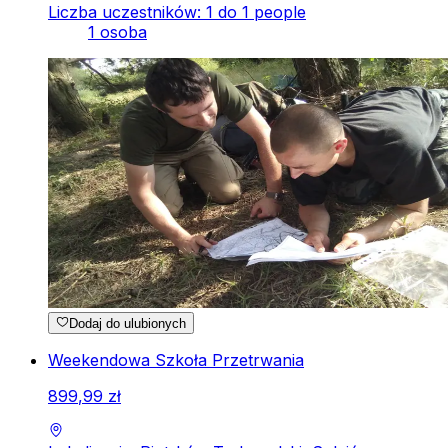
Liczba uczestników: 1 do 1 people
1 osoba
Dodaj do ulubionych
Weekendowa Szkoła Przetrwania
899
,
99
zł