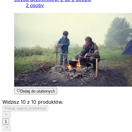
2 osoby
Dodaj do ulubionych
Widzisz 10 z 10 produktów.
Pokaż więcej produktów
1