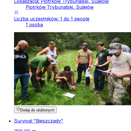
Lokalizacja: Piotrków Trybunalski, Sulejów
Piotrków Trybunalski, Sulejów
Liczba uczestników: 1 do 1 people
1 osoba
Dodaj do ulubionych
Survival "Bieszczady"