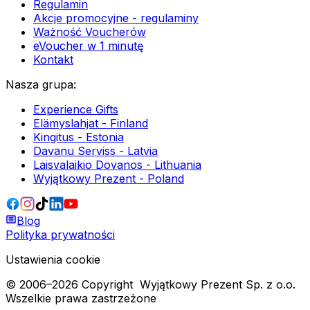
Regulamin
Akcje promocyjne - regulaminy
Ważność Voucherów
eVoucher w 1 minutę
Kontakt
Nasza grupa
:
Experience Gifts
Elämyslahjat - Finland
Kingitus - Estonia
Davanu Serviss - Latvia
Laisvalaikio Dovanos - Lithuania
Wyjątkowy Prezent - Poland
Blog
Polityka prywatności
Ustawienia cookie
© 2006–
2026
Copyright
Wyjątkowy Prezent Sp. z o.o.
Wszelkie prawa zastrzeżone