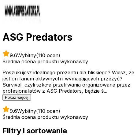
ASG Predators
9.6
Wybitny
(110 ocen)
Średnia ocena produktu wykonawcy
Poszukujesz idealnego prezentu dla bliskiego? Wiesz, że
jest on fanem aktywnych i wymagających przeżyć?
Survival, czyli szkoła przetrwania organizowana przez
profesjonalistów z ASG Predators, będzie ś...
Pokaż więcej
9.6
Wybitny
(110 ocen)
Średnia ocena produktu wykonawcy
Filtry i sortowanie