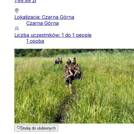
799
,
99
zł
Lokalizacja: Czarna Górna
Czarna Górna
Liczba uczestników: 1 do 1 people
1 osoba
Dodaj do ulubionych