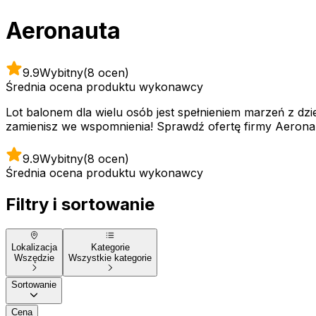
Aeronauta
9.9
Wybitny
(8 ocen)
Średnia ocena produktu wykonawcy
Lot balonem dla wielu osób jest spełnieniem marzeń z dz
zamienisz we wspomnienia! Sprawdź ofertę firmy Aeronau
9.9
Wybitny
(8 ocen)
Średnia ocena produktu wykonawcy
Filtry i sortowanie
Lokalizacja
Kategorie
Wszędzie
Wszystkie kategorie
Sortowanie
Cena