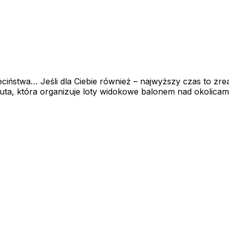
ieciństwa… Jeśli dla Ciebie również – najwyższy czas to z
ta, która organizuje loty widokowe balonem nad okolicami