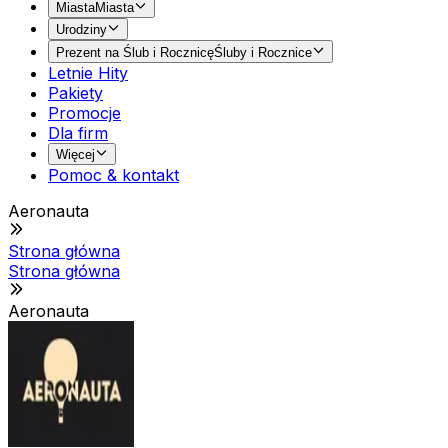
Miasta
Miasta
Urodziny
Prezent na Ślub i Rocznicę
Śluby i Rocznice
Letnie Hity
Pakiety
Promocje
Dla firm
Więcej
Pomoc & kontakt
Aeronauta
Strona główna
Strona główna
Aeronauta