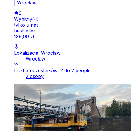
| Wrocław
9
Wybitny
(
4
)
tylko u nas
bestseller
139
,
99
zł
Lokalizacja: Wrocław
Wrocław
Liczba uczestników: 2 do 2 people
2 osoby