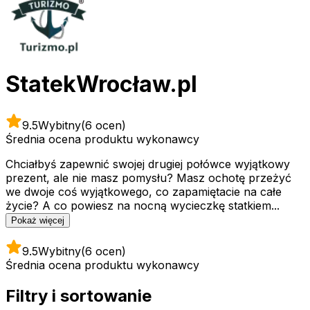
StatekWrocław.pl
9.5
Wybitny
(6 ocen)
Średnia ocena produktu wykonawcy
Chciałbyś zapewnić swojej drugiej połówce wyjątkowy
prezent, ale nie masz pomysłu? Masz ochotę przeżyć
we dwoje coś wyjątkowego, co zapamiętacie na całe
życie? A co powiesz na nocną wycieczkę statkiem...
Pokaż więcej
9.5
Wybitny
(6 ocen)
Średnia ocena produktu wykonawcy
Filtry i sortowanie