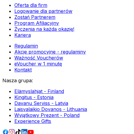
Oferta dla firm
Logowanie dla partnerów
Zostań Partnerem
Program Afiliacyjny
Życzenia na każdą okazję!
Kariera
Regulamin
Akcje promocyjne - regulaminy
Ważność Voucherów
eVoucher w 1 minutę
Kontakt
Nasza grupa
:
Elämyslahjat - Finland
Kingitus - Estonia
Davanu Serviss - Latvia
Laisvalaikio Dovanos - Lithuania
Wyjątkowy Prezent - Poland
Experience Gifts