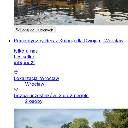
Dodaj do ulubionych
Romantyczny Rejs z Kolacją dla Dwojga | Wrocław
tylko u nas
bestseller
989
,
99
zł
Lokalizacja: Wrocław
Wrocław
Liczba uczestników: 2 do 2 people
2 osoby