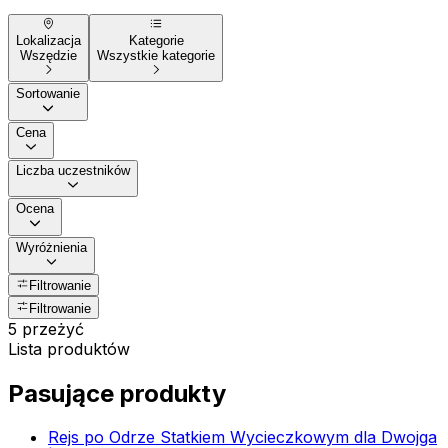
Lokalizacja
Kategorie
Wszędzie
Wszystkie kategorie
Sortowanie
Cena
Liczba uczestników
Ocena
Wyróżnienia
Filtrowanie
Filtrowanie
5 przeżyć
Lista produktów
Pasujące produkty
Rejs po Odrze Statkiem Wycieczkowym dla Dwojga