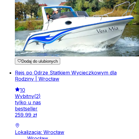
Dodaj do ulubionych
Rejs po Odrze Statkiem Wycieczkowym dla
Rodziny | Wrocław
10
Wybitny
(
2
)
tylko u nas
bestseller
259
,
99
zł
Lokalizacja: Wrocław
Wrocław