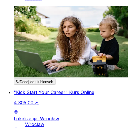
Dodaj do ulubionych
"Kick Start Your Career" Kurs Online
4
305
,
00
zł
Lokalizacja: Wrocław
Wrocław