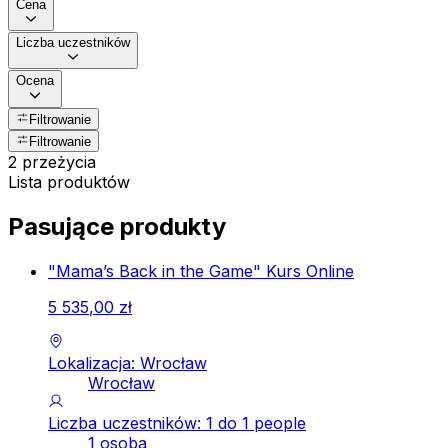
Cena
Liczba uczestników
Ocena
Filtrowanie
Filtrowanie
2 przeżycia
Lista produktów
Pasujące produkty
"Mama’s Back in the Game" Kurs Online
5
535
,
00
zł
Lokalizacja: Wrocław
Wrocław
Liczba uczestników: 1 do 1 people
1 osoba