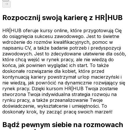
Rozpocznij swoją karierę z HR|HUB
HR|HUB oferuje kursy online, które przygotowują Cię
do osiągnięcia sukcesu zawodowego. Jest to świetne
wdrożenie do rozmów kwalifikacyjnych, pomoc w
napisaniu CV, a także badanie potrzeb i predyspozycji
zawodowych. Jest to zdecydowane ułatwienie dla osób,
które chcą wejść w rynek pracy, ale nie wiedzą do
końca, jak powinien wyglądać ich start. To także
doskonałe rozwiązanie dla kobiet, które przed
kontynuacją kariery powstrzymał urlop macierzyński i
nie wiedzą, jak powrócić na dynamicznie rozwijający się
rynek pracy. Dzięki kursom HR|HUB Twoja zostanie
stworzona Twoja indywidualna strategia rozwoju na
rynku pracy, a także przeanalizowanie Twoje
doświadczenie, wykształcenie i umiejętności. To
doskonały krok, by zacząć pracę swoich marzeń!
Bądź pewnym siebie na rozmowach