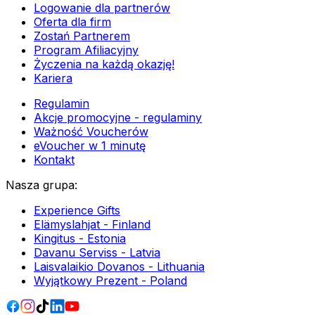
Logowanie dla partnerów
Oferta dla firm
Zostań Partnerem
Program Afiliacyjny
Życzenia na każdą okazję!
Kariera
Regulamin
Akcje promocyjne - regulaminy
Ważność Voucherów
eVoucher w 1 minutę
Kontakt
Nasza grupa
:
Experience Gifts
Elämyslahjat - Finland
Kingitus - Estonia
Davanu Serviss - Latvia
Laisvalaikio Dovanos - Lithuania
Wyjątkowy Prezent - Poland