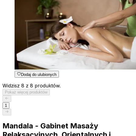
Dodaj do ulubionych
Widzisz 8 z 8 produktów.
Pokaż więcej produktów
1
Mandala - Gabinet Masaży
Relaksacyjnych, Orientalnych i