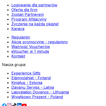
Logowanie dla partnerów
Oferta dla firm
Zostań Partnerem
Program Afiliacyjny
Życzenia na każdą okazję!
Kariera
Regulamin
Akcje promocyjne - regulaminy
Ważność Voucherów
eVoucher w 1 minutę
Kontakt
Nasza grupa
:
Experience Gifts
Elämyslahjat - Finland
Kingitus - Estonia
Davanu Serviss - Latvia
Laisvalaikio Dovanos - Lithuania
Wyjątkowy Prezent - Poland