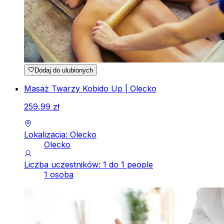
Dodaj do ulubionych
Masaż Twarzy Kobido Up | Olecko
259
,
99
zł
Lokalizacja: Olecko
Olecko
Liczba uczestników: 1 do 1 people
1 osoba