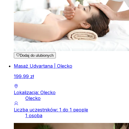
Dodaj do ulubionych
Masaż Udvartana | Olecko
199
,
99
zł
Lokalizacja: Olecko
Olecko
Liczba uczestników: 1 do 1 people
1 osoba