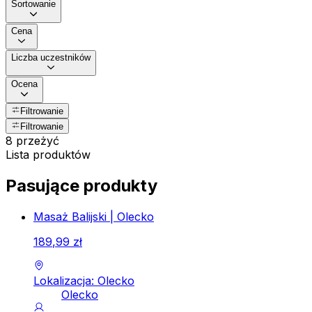
Sortowanie
Cena
Liczba uczestników
Ocena
Filtrowanie
Filtrowanie
8 przeżyć
Lista produktów
Pasujące produkty
Masaż Balijski | Olecko
189
,
99
zł
Lokalizacja: Olecko
Olecko