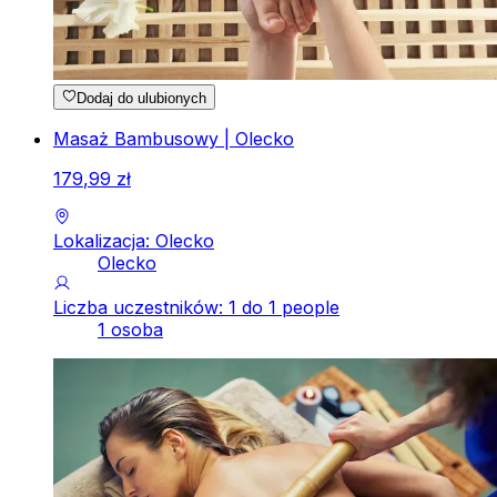
Dodaj do ulubionych
Masaż Bambusowy | Olecko
179
,
99
zł
Lokalizacja: Olecko
Olecko
Liczba uczestników: 1 do 1 people
1 osoba