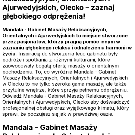
Ajurwedyjskich, Olecko – zaznaj
głębokiego odprężenia!
Mandala - Gabinet Masaży Relaksacyjnych,
Orientalnych i Ajurwedyjskich to miejsce stworzone
przez pasjonatów, którzy pragną pomóc innym w
zaznaniu głębokiego relaksu i odnalezieniu harmonii w
życiu.
Inspiracją do stworzenia tego gabinetu były
podróże i spotkania z różnymi kulturami, które
zaowocowały bogatą ofertą masaży o orientalnym
pochodzeniu. To, co wyróżnia Mandala - Gabinet
Masaży Relaksacyjnych, Orientalnych i Ajurwedyjskich
w Olecku to nie tylko szeroka gama masaży, ale także
przytulne wnętrze, które sprzyja pełnemu odprężeniu.
Odwiedź Mandala - Gabinet Masaży Relaksacyjnych,
Orientalnych i Ajurwedyjskich, Olecko aby doświadczyć
profesjonalnej obsługi oraz wyjątkowego klimatu, który
sprawi, że poczujesz się jak w prawdziwej oazie.
Mandala - Gabinet Masaży