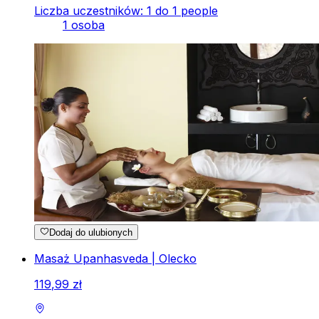
Liczba uczestników: 1 do 1 people
1 osoba
Dodaj do ulubionych
Masaż Upanhasveda | Olecko
119
,
99
zł