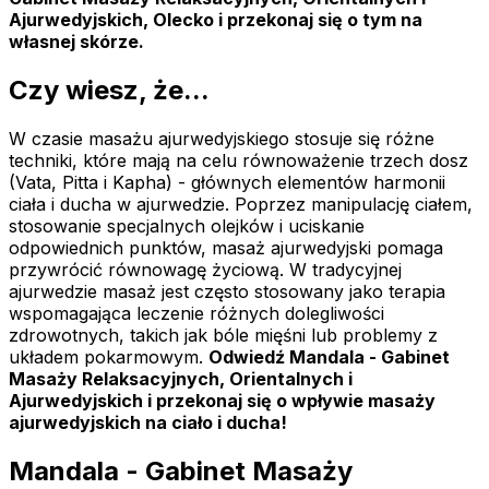
Ajurwedyjskich, Olecko i przekonaj się o tym na
własnej skórze.
Czy wiesz, że...
W czasie masażu ajurwedyjskiego stosuje się różne
techniki, które mają na celu równoważenie trzech dosz
(Vata, Pitta i Kapha) - głównych elementów harmonii
ciała i ducha w ajurwedzie. Poprzez manipulację ciałem,
stosowanie specjalnych olejków i uciskanie
odpowiednich punktów, masaż ajurwedyjski pomaga
przywrócić równowagę życiową. W tradycyjnej
ajurwedzie masaż jest często stosowany jako terapia
wspomagająca leczenie różnych dolegliwości
zdrowotnych, takich jak bóle mięśni lub problemy z
układem pokarmowym.
Odwiedź Mandala - Gabinet
Masaży Relaksacyjnych, Orientalnych i
Ajurwedyjskich i przekonaj się o wpływie masaży
ajurwedyjskich na ciało i ducha!
Mandala - Gabinet Masaży