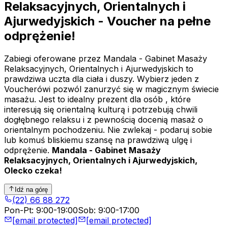
Relaksacyjnych, Orientalnych i
Ajurwedyjskich - Voucher na pełne
odprężenie!
Zabiegi oferowane przez Mandala - Gabinet Masaży
Relaksacyjnych, Orientalnych i Ajurwedyjskich to
prawdziwa uczta dla ciała i duszy. Wybierz jeden z
Voucherówi pozwól zanurzyć się w magicznym świecie
masażu. Jest to idealny prezent dla osób , które
interesują się orientalną kulturą i potrzebują chwili
dogłębnego relaksu i z pewnością docenią masaż o
orientalnym pochodzeniu. Nie zwlekaj - podaruj sobie
lub komuś bliskiemu szansę na prawdziwą ulgę i
odprężenie.
Mandala - Gabinet Masaży
Relaksacyjnych, Orientalnych i Ajurwedyjskich,
Olecko czeka!
Idź na górę
(22) 66 88 272
Pon-Pt
:
9:00-19:00
Sob
:
9:00-17:00
[email protected]
[email protected]