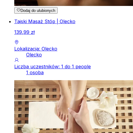
Dodaj do ulubionych
Tajski Masaż Stóp | Olecko
139
,
99
zł
Lokalizacja: Olecko
Olecko
Liczba uczestników: 1 do 1 people
1 osoba