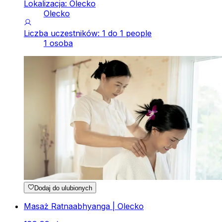
Lokalizacja: Olecko
Olecko
Liczba uczestników: 1 do 1 people
1 osoba
Dodaj do ulubionych
Masaż Ratnaabhyanga | Olecko