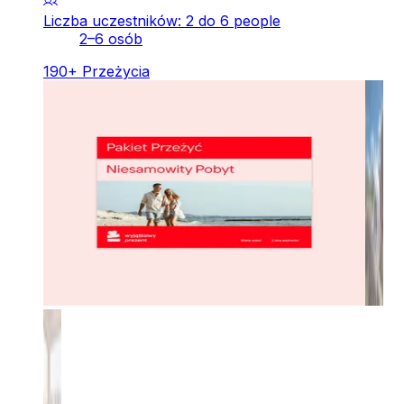
Liczba uczestników: 2 do 6 people
2–6 osób
190
+
Przeżycia