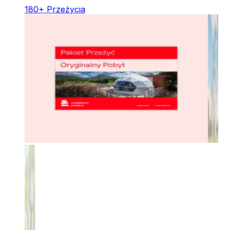
180
+
Przeżycia