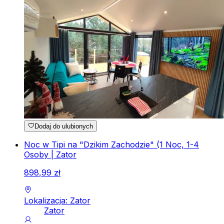
Dodaj do ulubionych
Noc w Tipi na "Dzikim Zachodzie" (1 Noc, 1-4
Osoby | Zator
898
,
99
zł
Lokalizacja: Zator
Zator