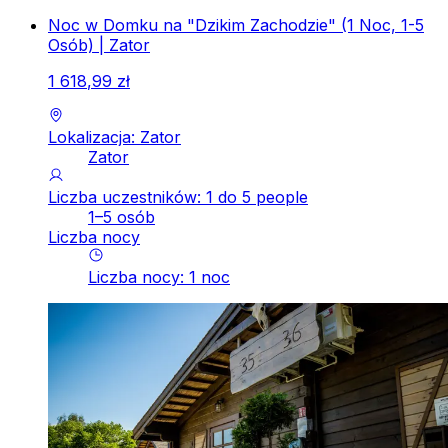
Noc w Domku na "Dzikim Zachodzie" (1 Noc, 1-5
Osób) | Zator
1
618
,
99
zł
Lokalizacja: Zator
Zator
Liczba uczestników: 1 do 5 people
1–5 osób
Liczba nocy
Liczba nocy
:
1
noc