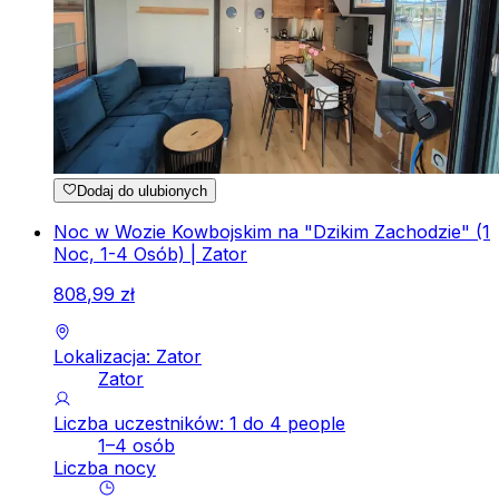
Dodaj do ulubionych
Noc w Wozie Kowbojskim na "Dzikim Zachodzie" (1
Noc, 1-4 Osób) | Zator
808
,
99
zł
Lokalizacja: Zator
Zator
Liczba uczestników: 1 do 4 people
1–4 osób
Liczba nocy