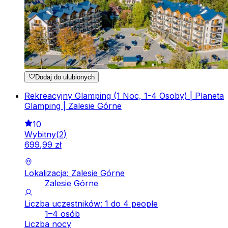
Dodaj do ulubionych
Rekreacyjny Glamping (1 Noc, 1-4 Osoby) | Planeta
Glamping | Zalesie Górne
10
Wybitny
(
2
)
699
,
99
zł
Lokalizacja: Zalesie Górne
Zalesie Górne
Liczba uczestników: 1 do 4 people
1–4 osób
Liczba nocy