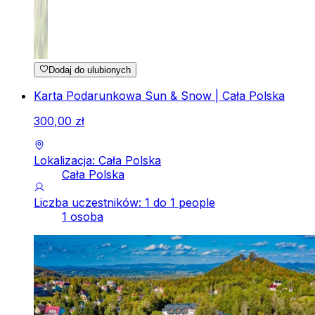
Dodaj do ulubionych
Karta Podarunkowa Sun & Snow | Cała Polska
300
,
00
zł
Lokalizacja: Cała Polska
Cała Polska
Liczba uczestników: 1 do 1 people
1 osoba