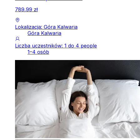
789
,
99
zł
Lokalizacja: Góra Kalwaria
Góra Kalwaria
Liczba uczestników: 1 do 4 people
1–4 osób