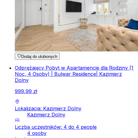
Dodaj do ulubionych
Odprężający Pobyt w Apartamencie dla Rodziny (1
Noc, 4 Osoby) | Bulwar Residence| Kazimierz
Dolny
999
,
99
zł
Lokalizacja: Kazimierz Dolny
Kazimierz Dolny
Liczba uczestników: 4 do 4 people
4 osoby