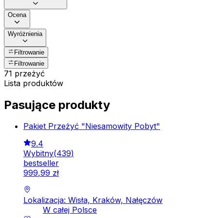
Ocena
Wyróżnienia
Filtrowanie
Filtrowanie
71 przeżyć
Lista produktów
Pasujące produkty
Pakiet Przeżyć "Niesamowity Pobyt"
9.4
Wybitny
(
439
)
bestseller
999
,
99
zł
Lokalizacja: Wisła, Kraków, Nałęczów
W całej Polsce