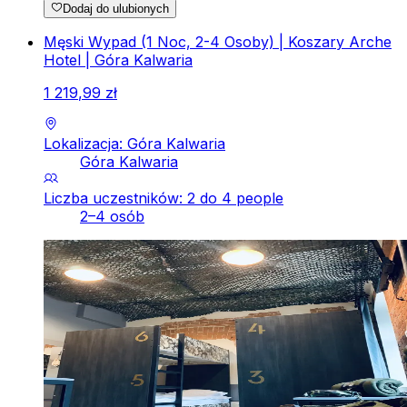
Dodaj do ulubionych
Męski Wypad (1 Noc, 2-4 Osoby) | Koszary Arche
Hotel | Góra Kalwaria
1
219
,
99
zł
Lokalizacja: Góra Kalwaria
Góra Kalwaria
Liczba uczestników: 2 do 4 people
2–4 osób