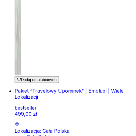
Dodaj do ulubionych
Pakiet “Travelowy Upominek” | Emoti.pl | Wiele
Lokalizacji
bestseller
499
,
00
zł
Lokalizacja: Cała Polska