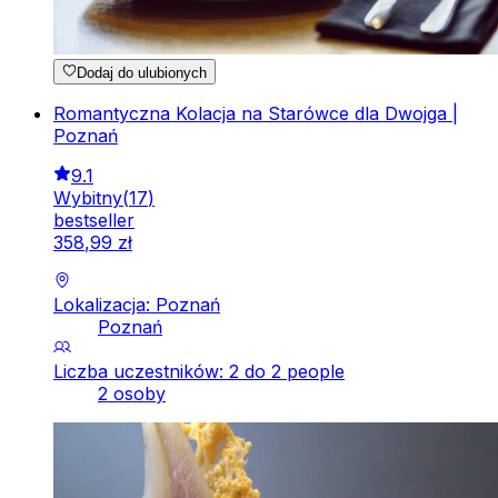
Dodaj do ulubionych
Romantyczna Kolacja na Starówce dla Dwojga |
Poznań
9.1
Wybitny
(
17
)
bestseller
358
,
99
zł
Lokalizacja: Poznań
Poznań
Liczba uczestników: 2 do 2 people
2 osoby