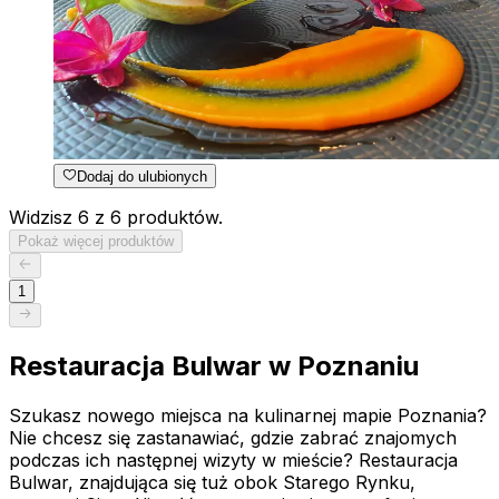
Dodaj do ulubionych
Widzisz 6 z 6 produktów.
Pokaż więcej produktów
1
Restauracja Bulwar w Poznaniu
Szukasz nowego miejsca na kulinarnej mapie Poznania?
Nie chcesz się zastanawiać, gdzie zabrać znajomych
podczas ich następnej wizyty w mieście? Restauracja
Bulwar, znajdująca się tuż obok Starego Rynku,