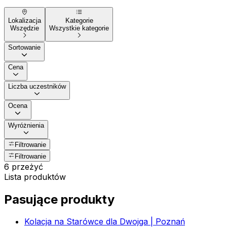
Lokalizacja
Kategorie
Wszędzie
Wszystkie kategorie
Sortowanie
Cena
Liczba uczestników
Ocena
Wyróżnienia
Filtrowanie
Filtrowanie
6 przeżyć
Lista produktów
Pasujące produkty
Kolacja na Starówce dla Dwojga | Poznań