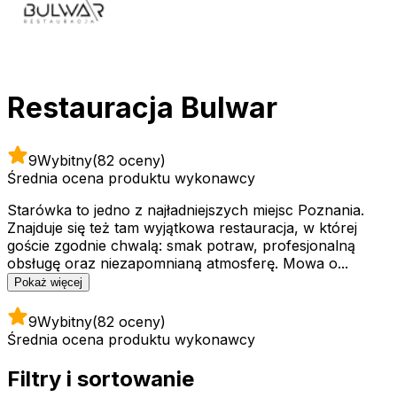
Restauracja Bulwar
9
Wybitny
(82 oceny)
Średnia ocena produktu wykonawcy
Starówka to jedno z najładniejszych miejsc Poznania.
Znajduje się też tam wyjątkowa restauracja, w której
goście zgodnie chwalą: smak potraw, profesjonalną
obsługę oraz niezapomnianą atmosferę. Mowa o...
Pokaż więcej
9
Wybitny
(82 oceny)
Średnia ocena produktu wykonawcy
Filtry i sortowanie