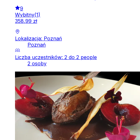
9
Wybitny
(
1
)
358
,
99
zł
Lokalizacja: Poznań
Poznań
Liczba uczestników: 2 do 2 people
2 osoby