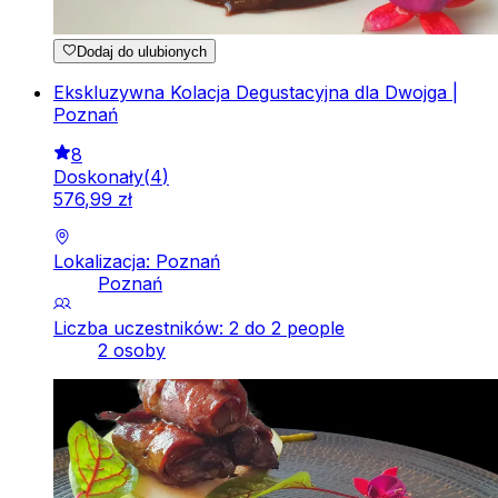
Dodaj do ulubionych
Ekskluzywna Kolacja Degustacyjna dla Dwojga |
Poznań
8
Doskonały
(
4
)
576
,
99
zł
Lokalizacja: Poznań
Poznań
Liczba uczestników: 2 do 2 people
2 osoby