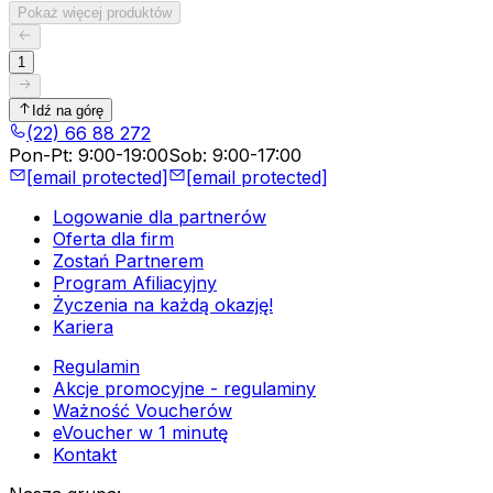
Pokaż więcej produktów
1
Idź na górę
(22) 66 88 272
Pon-Pt
:
9:00-19:00
Sob
:
9:00-17:00
[email protected]
[email protected]
Logowanie dla partnerów
Oferta dla firm
Zostań Partnerem
Program Afiliacyjny
Życzenia na każdą okazję!
Kariera
Regulamin
Akcje promocyjne - regulaminy
Ważność Voucherów
eVoucher w 1 minutę
Kontakt