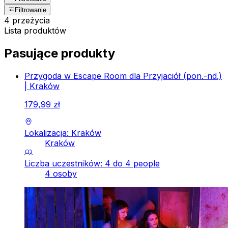
Filtrowanie
4 przeżycia
Lista produktów
Pasujące produkty
Przygoda w Escape Room dla Przyjaciół (pon.-nd.)
| Kraków
179
,
99
zł
Lokalizacja: Kraków
Kraków
Liczba uczestników: 4 do 4 people
4 osoby