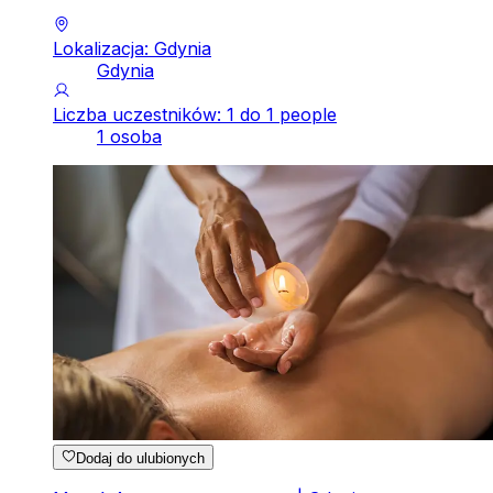
Lokalizacja: Gdynia
Gdynia
Liczba uczestników: 1 do 1 people
1 osoba
Dodaj do ulubionych