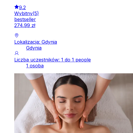
9.2
Wybitny
(
5
)
bestseller
274
,
99
zł
Lokalizacja: Gdynia
Gdynia
Liczba uczestników: 1 do 1 people
1 osoba