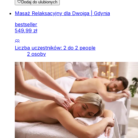
Dodaj do ulubionych
Masaż Relaksacyjny dla Dwojga | Gdynia
bestseller
549
,
99
zł
Liczba uczestników: 2 do 2 people
2 osoby