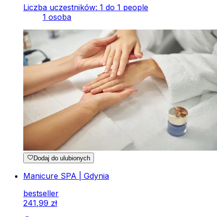
Liczba uczestników: 1 do 1 people
1 osoba
Dodaj do ulubionych
Manicure SPA | Gdynia
bestseller
241
,
99
zł