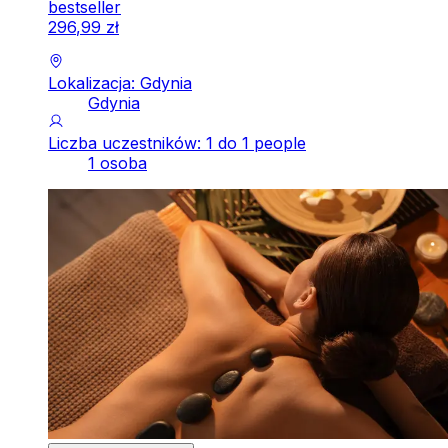
bestseller
296
,
99
zł
Lokalizacja: Gdynia
Gdynia
Liczba uczestników: 1 do 1 people
1 osoba