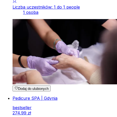
Liczba uczestników: 1 do 1 people
1 osoba
Dodaj do ulubionych
Pedicure SPA | Gdynia
bestseller
274
,
99
zł