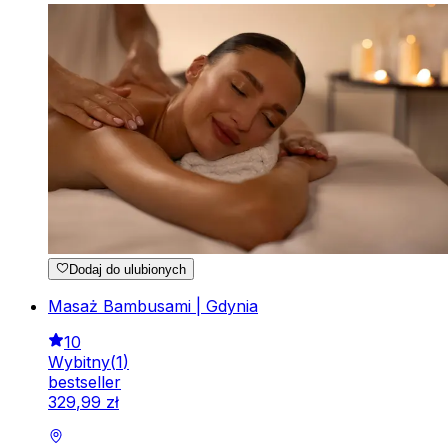
Dodaj do ulubionych
Masaż Bambusami | Gdynia
10
Wybitny
(
1
)
bestseller
329
,
99
zł