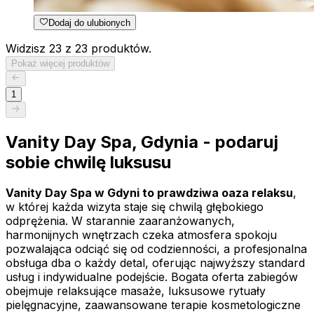
Dodaj do ulubionych
Widzisz 23 z 23 produktów.
Pokaż więcej produktów
1
Vanity Day Spa, Gdynia - podaruj
sobie chwilę luksusu
Vanity Day Spa w Gdyni to prawdziwa oaza relaksu
,
w której każda wizyta staje się chwilą głębokiego
odprężenia. W starannie zaaranżowanych,
harmonijnych wnętrzach czeka atmosfera spokoju
pozwalająca odciąć się od codzienności, a profesjonalna
obsługa dba o każdy detal, oferując najwyższy standard
usług i indywidualne podejście. Bogata oferta zabiegów
obejmuje relaksujące masaże, luksusowe rytuały
pielęgnacyjne, zaawansowane terapie kosmetologiczne