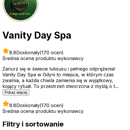
Vanity Day Spa
8.8
Doskonały
(170 ocen)
Średnia ocena produktu wykonawcy
Zanurz się w świecie luksusu i pełnego odprężenia!
Vanity Day Spa w Gdyni to miejsce, w którym czas
zwalnia, a każda chwila zamienia się w wyjątkowy,
kojący rytuał. To przestrzeń stworzona z myślą o t...
Pokaż więcej
8.8
Doskonały
(170 ocen)
Średnia ocena produktu wykonawcy
Filtry i sortowanie