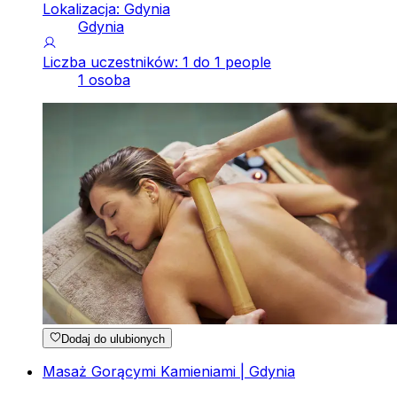
Lokalizacja: Gdynia
Gdynia
Liczba uczestników: 1 do 1 people
1 osoba
Dodaj do ulubionych
Masaż Gorącymi Kamieniami | Gdynia