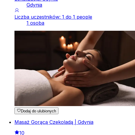
Gdynia
Liczba uczestników: 1 do 1 people
1 osoba
Dodaj do ulubionych
Masaż Gorącą Czekoladą | Gdynia
10