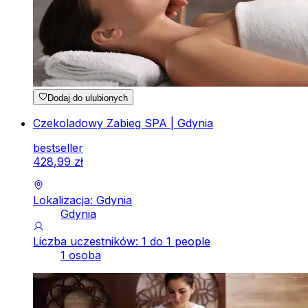
Dodaj do ulubionych
Czekoladowy Zabieg SPA | Gdynia
bestseller
428
,
99
zł
Lokalizacja: Gdynia
Gdynia
Liczba uczestników: 1 do 1 people
1 osoba