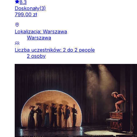
8.3
Doskonały
(
3
)
799
,
00
zł
Lokalizacja: Warszawa
Warszawa
Liczba uczestników: 2 do 2 people
2 osoby