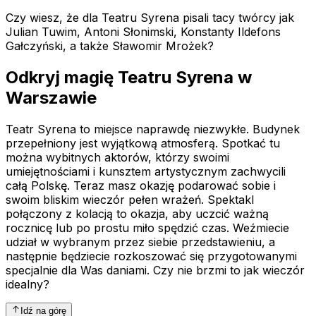
Czy wiesz, że dla Teatru Syrena pisali tacy twórcy jak
Julian Tuwim, Antoni Słonimski, Konstanty Ildefons
Gałczyński, a także Sławomir Mrożek?
Odkryj magię Teatru Syrena w
Warszawie
Teatr Syrena to miejsce naprawdę niezwykłe. Budynek
przepełniony jest wyjątkową atmosferą. Spotkać tu
można wybitnych aktorów, którzy swoimi
umiejętnościami i kunsztem artystycznym zachwycili
całą Polskę. Teraz masz okazję podarować sobie i
swoim bliskim wieczór pełen wrażeń. Spektakl
połączony z kolacją to okazja, aby uczcić ważną
rocznicę lub po prostu miło spędzić czas. Weźmiecie
udział w wybranym przez siebie przedstawieniu, a
następnie będziecie rozkoszować się przygotowanymi
specjalnie dla Was daniami. Czy nie brzmi to jak wieczór
idealny?
Idź na górę