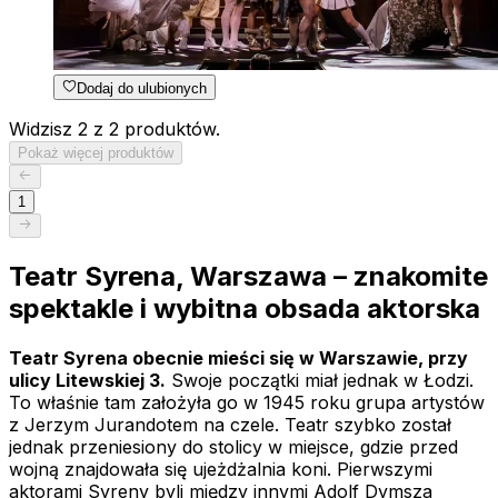
Dodaj do ulubionych
Widzisz 2 z 2 produktów.
Pokaż więcej produktów
1
Teatr Syrena, Warszawa – znakomite
spektakle i wybitna obsada aktorska
Teatr Syrena obecnie mieści się w Warszawie, przy
ulicy Litewskiej 3.
Swoje początki miał jednak w Łodzi.
To właśnie tam założyła go w 1945 roku grupa artystów
z Jerzym Jurandotem na czele. Teatr szybko został
jednak przeniesiony do stolicy w miejsce, gdzie przed
wojną znajdowała się ujeżdżalnia koni. Pierwszymi
aktorami Syreny byli między innymi Adolf Dymsza