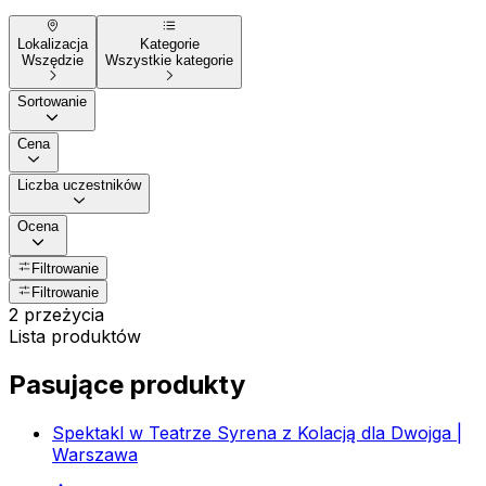
Lokalizacja
Kategorie
Wszędzie
Wszystkie kategorie
Sortowanie
Cena
Liczba uczestników
Ocena
Filtrowanie
Filtrowanie
2 przeżycia
Lista produktów
Pasujące produkty
Spektakl w Teatrze Syrena z Kolacją dla Dwojga |
Warszawa