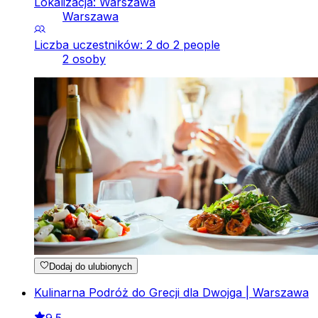
Lokalizacja: Warszawa
Warszawa
Liczba uczestników: 2 do 2 people
2 osoby
Dodaj do ulubionych
Kulinarna Podróż do Grecji dla Dwojga | Warszawa
9.5