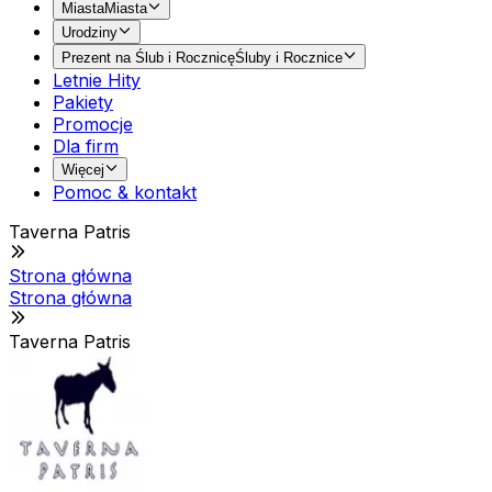
Miasta
Miasta
Urodziny
Prezent na Ślub i Rocznicę
Śluby i Rocznice
Letnie Hity
Pakiety
Promocje
Dla firm
Więcej
Pomoc & kontakt
Taverna Patris
Strona główna
Strona główna
Taverna Patris