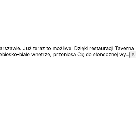
rszawie. Już teraz to możliwe! Dzięki restauracji Taverna 
ebiesko-białe wnętrze, przeniosą Cię do słonecznej wy...
Po