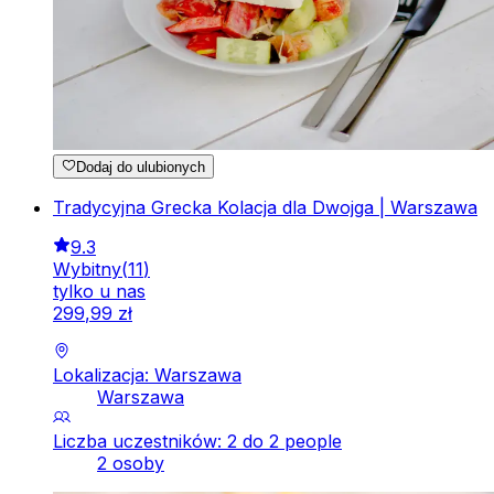
Dodaj do ulubionych
Tradycyjna Grecka Kolacja dla Dwojga | Warszawa
9.3
Wybitny
(
11
)
tylko u nas
299
,
99
zł
Lokalizacja: Warszawa
Warszawa
Liczba uczestników: 2 do 2 people
2 osoby