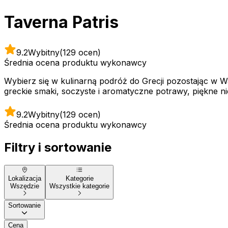
Taverna Patris
9.2
Wybitny
(129 ocen)
Średnia ocena produktu wykonawcy
Wybierz się w kulinarną podróż do Grecji pozostając w Wa
greckie smaki, soczyste i aromatyczne potrawy, piękne ni
9.2
Wybitny
(129 ocen)
Średnia ocena produktu wykonawcy
Filtry i sortowanie
Lokalizacja
Kategorie
Wszędzie
Wszystkie kategorie
Sortowanie
Cena