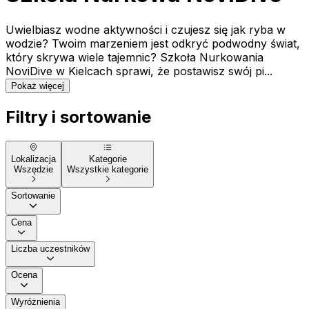
Uwielbiasz wodne aktywności i czujesz się jak ryba w
wodzie? Twoim marzeniem jest odkryć podwodny świat,
który skrywa wiele tajemnic? Szkoła Nurkowania
NoviDive w Kielcach sprawi, że postawisz swój pi...
Pokaż więcej
Filtry i sortowanie
Lokalizacja
Kategorie
Wszędzie
Wszystkie kategorie
Sortowanie
Cena
Liczba uczestników
Ocena
Wyróżnienia