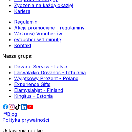
Życzenia na każdą okazję!
Kariera
Regulamin
Akcje promocyjne - regulaminy
Ważność Voucherów
eVoucher w 1 minutę
Kontakt
Nasza grupa
:
Davanu Serviss - Latvia
Laisvalaikio Dovanos - Lithuania
Wyjątkowy Prezent - Poland
Experience Gifts
Elämyslahjat - Finland
Kingitus - Estonia
Blog
Polityka prywatności
Ustawienia cookie