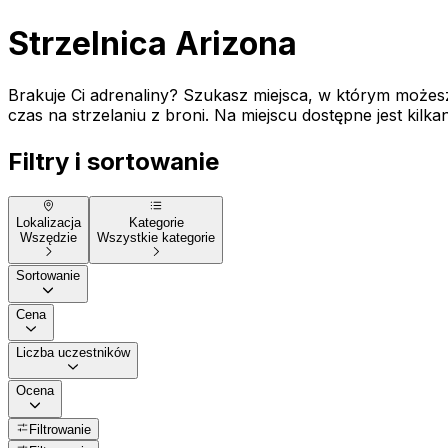
Strzelnica Arizona
Brakuje Ci adrenaliny? Szukasz miejsca, w którym możesz
czas na strzelaniu z broni. Na miejscu dostępne jest kilka
Filtry i sortowanie
Lokalizacja
Kategorie
Wszędzie
Wszystkie kategorie
Sortowanie
Cena
Liczba uczestników
Ocena
Filtrowanie