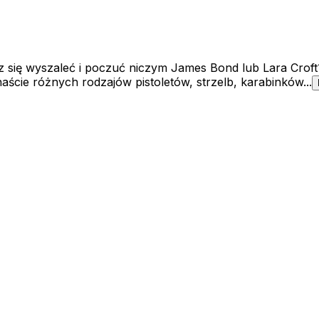
 się wyszaleć i poczuć niczym James Bond lub Lara Croft?
naście różnych rodzajów pistoletów, strzelb, karabinków...