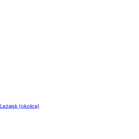
Leżajsk (okolice)