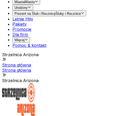
Miasta
Miasta
Urodziny
Prezent na Ślub i Rocznicę
Śluby i Rocznice
Letnie Hity
Pakiety
Promocje
Dla firm
Więcej
Pomoc & kontakt
Strzelnica Arizona
Strona główna
Strona główna
Strzelnica Arizona