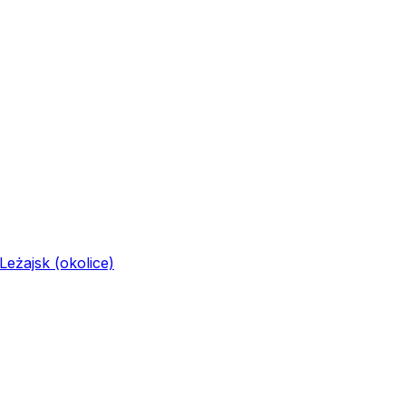
Leżajsk (okolice)