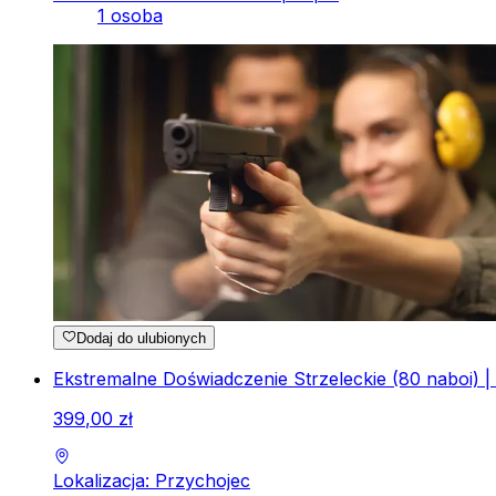
1 osoba
Dodaj do ulubionych
Ekstremalne Doświadczenie Strzeleckie (80 naboi) | 
399
,
00
zł
Lokalizacja: Przychojec