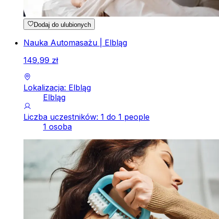
Dodaj do ulubionych
Nauka Automasażu | Elbląg
149
,
99
zł
Lokalizacja: Elbląg
Elbląg
Liczba uczestników: 1 do 1 people
1 osoba