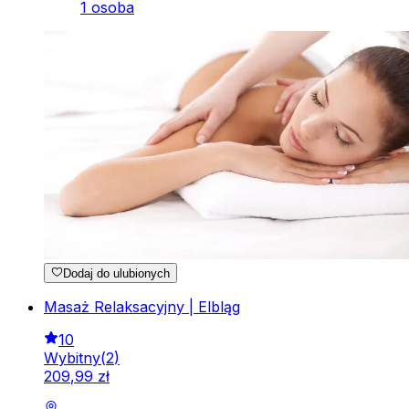
1 osoba
Dodaj do ulubionych
Masaż Relaksacyjny | Elbląg
10
Wybitny
(
2
)
209
,
99
zł