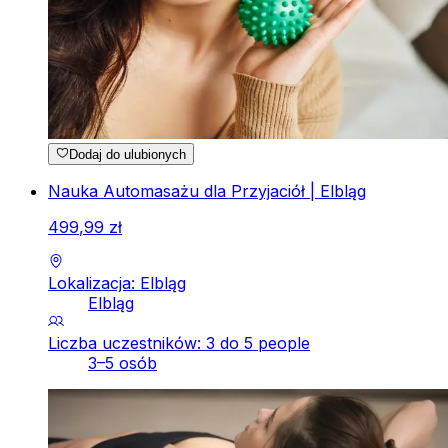
Dodaj do ulubionych
Nauka Automasażu dla Przyjaciół | Elbląg
499
,
99
zł
Lokalizacja: Elbląg
Elbląg
Liczba uczestników: 3 do 5 people
3–5 osób