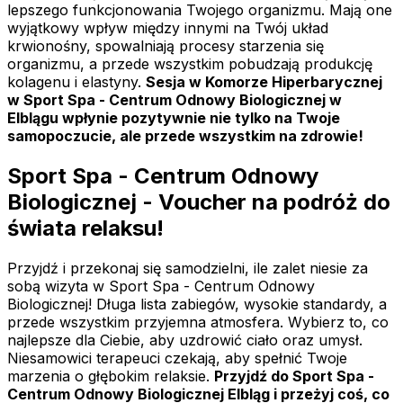
lepszego funkcjonowania Twojego organizmu. Mają one
wyjątkowy wpływ między innymi na Twój układ
krwionośny, spowalniają procesy starzenia się
organizmu, a przede wszystkim pobudzają produkcję
kolagenu i elastyny.
Sesja w Komorze Hiperbarycznej
w Sport Spa - Centrum Odnowy Biologicznej w
Elblągu wpłynie pozytywnie nie tylko na Twoje
samopoczucie, ale przede wszystkim na zdrowie!
Sport Spa - Centrum Odnowy
Biologicznej - Voucher na podróż do
świata relaksu!
Przyjdź i przekonaj się samodzielni, ile zalet niesie za
sobą wizyta w Sport Spa - Centrum Odnowy
Biologicznej! Długa lista zabiegów, wysokie standardy, a
przede wszystkim przyjemna atmosfera. Wybierz to, co
najlepsze dla Ciebie, aby uzdrowić ciało oraz umysł.
Niesamowici terapeuci czekają, aby spełnić Twoje
marzenia o głębokim relaksie.
Przyjdź do Sport Spa -
Centrum Odnowy Biologicznej Elbląg i przeżyj coś, co