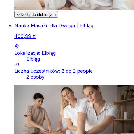
Dodaj do ulubionych
Nauka Masażu dla Dwojga | Elbląg
499
,
99
zł
Lokalizacja: Elbląg
Elbląg
Liczba uczestników: 2 do 2 people
2 osoby