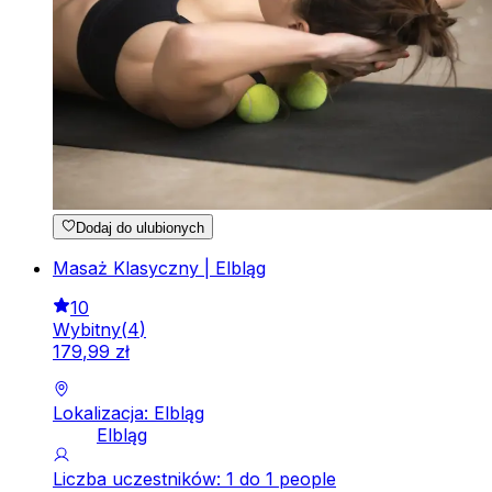
Dodaj do ulubionych
Masaż Klasyczny | Elbląg
10
Wybitny
(
4
)
179
,
99
zł
Lokalizacja: Elbląg
Elbląg
Liczba uczestników: 1 do 1 people