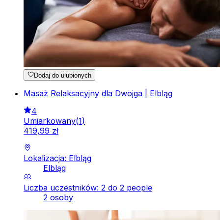
Dodaj do ulubionych
Masaż Relaksacyjny dla Dwojga | Elbląg
4
Umiarkowany
(
1
)
419
,
99
zł
Lokalizacja: Elbląg
Elbląg
Liczba uczestników: 2 do 2 people
2 osoby