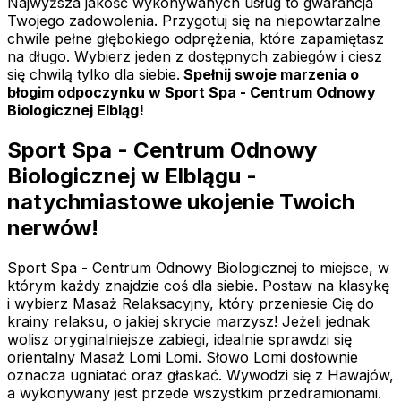
Najwyższa jakość wykonywanych usług to gwarancja
Twojego zadowolenia. Przygotuj się na niepowtarzalne
chwile pełne głębokiego odprężenia, które zapamiętasz
na długo. Wybierz jeden z dostępnych zabiegów i ciesz
się chwilą tylko dla siebie.
Spełnij swoje marzenia o
błogim odpoczynku w Sport Spa - Centrum Odnowy
Biologicznej Elbląg!
Sport Spa - Centrum Odnowy
Biologicznej w Elblągu -
natychmiastowe ukojenie Twoich
nerwów!
Sport Spa - Centrum Odnowy Biologicznej to miejsce, w
którym każdy znajdzie coś dla siebie. Postaw na klasykę
i wybierz Masaż Relaksacyjny, który przeniesie Cię do
krainy relaksu, o jakiej skrycie marzysz! Jeżeli jednak
wolisz oryginalniejsze zabiegi, idealnie sprawdzi się
orientalny Masaż Lomi Lomi. Słowo Lomi dosłownie
oznacza ugniatać oraz głaskać. Wywodzi się z Hawajów,
a wykonywany jest przede wszystkim przedramionami.