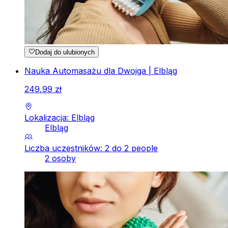
Dodaj do ulubionych
Nauka Automasażu dla Dwojga | Elbląg
249
,
99
zł
Lokalizacja: Elbląg
Elbląg
Liczba uczestników: 2 do 2 people
2 osoby