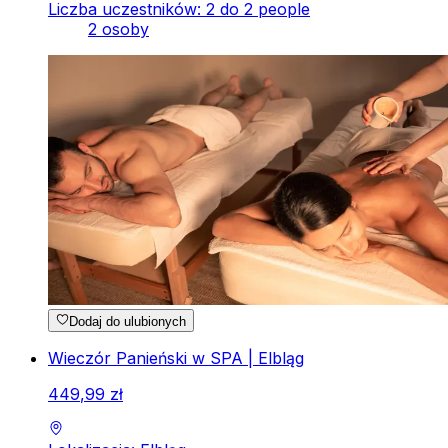
Liczba uczestników: 2 do 2 people
2 osoby
Dodaj do ulubionych
Wieczór Panieński w SPA | Elbląg
449
,
99
zł