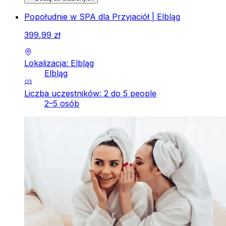
Popołudnie w SPA dla Przyjaciół | Elbląg
399
,
99
zł
Lokalizacja: Elbląg
Elbląg
Liczba uczestników: 2 do 5 people
2–5 osób