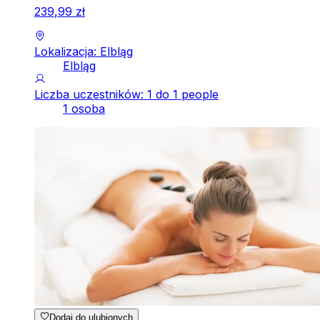
239
,
99
zł
Lokalizacja: Elbląg
Elbląg
Liczba uczestników: 1 do 1 people
1 osoba
Dodaj do ulubionych