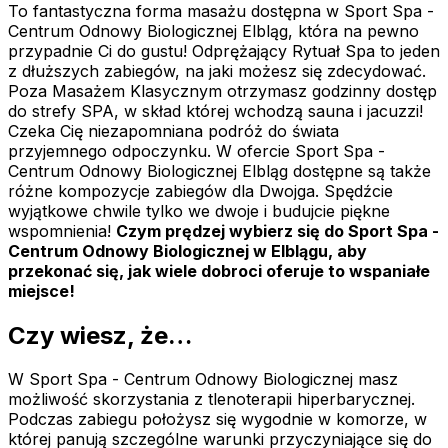
To fantastyczna forma masażu dostępna w Sport Spa -
Centrum Odnowy Biologicznej Elbląg, która na pewno
przypadnie Ci do gustu! Odprężający Rytuał Spa to jeden
z dłuższych zabiegów, na jaki możesz się zdecydować.
Poza Masażem Klasycznym otrzymasz godzinny dostęp
do strefy SPA, w skład której wchodzą sauna i jacuzzi!
Czeka Cię niezapomniana podróż do świata
przyjemnego odpoczynku. W ofercie Sport Spa -
Centrum Odnowy Biologicznej Elbląg dostępne są także
różne kompozycje zabiegów dla Dwojga. Spędźcie
wyjątkowe chwile tylko we dwoje i budujcie piękne
wspomnienia!
Czym prędzej wybierz się do Sport Spa -
Centrum Odnowy Biologicznej w Elblągu, aby
przekonać się, jak wiele dobroci oferuje to wspaniałe
miejsce!
Czy wiesz, że…
W Sport Spa - Centrum Odnowy Biologicznej masz
możliwość skorzystania z tlenoterapii hiperbarycznej.
Podczas zabiegu położysz się wygodnie w komorze, w
której panują szczególne warunki przyczyniające się do