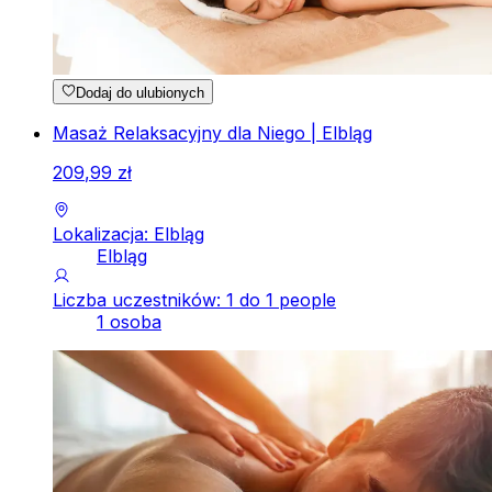
Dodaj do ulubionych
Masaż Relaksacyjny dla Niego | Elbląg
209
,
99
zł
Lokalizacja: Elbląg
Elbląg
Liczba uczestników: 1 do 1 people
1 osoba