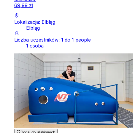
69
,
99
zł
Lokalizacja: Elbląg
Elbląg
Liczba uczestników: 1 do 1 people
1 osoba
Dodaj do ulubionych