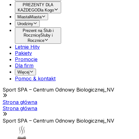
PREZENTY DLA
KAŻDEGO
Dla Kogo
Miasta
Miasta
Urodziny
Prezent na Ślub i
Rocznicę
Śluby i
Rocznice
Letnie Hity
Pakiety
Promocje
Dla firm
Więcej
Pomoc & kontakt
Sport SPA – Centrum Odnowy Biologicznej_NV
Strona główna
Strona główna
Sport SPA – Centrum Odnowy Biologicznej_NV