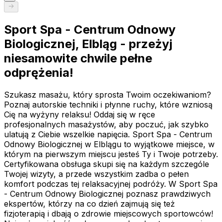
Sport Spa - Centrum Odnowy
Biologicznej, Elbląg - przeżyj
niesamowite chwile pełne
odprężenia!
Szukasz masażu, który sprosta Twoim oczekiwaniom?
Poznaj autorskie techniki i płynne ruchy, które wzniosą
Cię na wyżyny relaksu! Oddaj się w ręce
profesjonalnych masażystów, aby poczuć, jak szybko
ulatują z Ciebie wszelkie napięcia. Sport Spa - Centrum
Odnowy Biologicznej w Elblągu to wyjątkowe miejsce, w
którym na pierwszym miejscu jesteś Ty i Twoje potrzeby.
Certyfikowana obsługa skupi się na każdym szczególe
Twojej wizyty, a przede wszystkim zadba o pełen
komfort podczas tej relaksacyjnej podróży. W Sport Spa
- Centrum Odnowy Biologicznej poznasz prawdziwych
ekspertów, którzy na co dzień zajmują się też
fizjoterapią i dbają o zdrowie miejscowych sportowców!