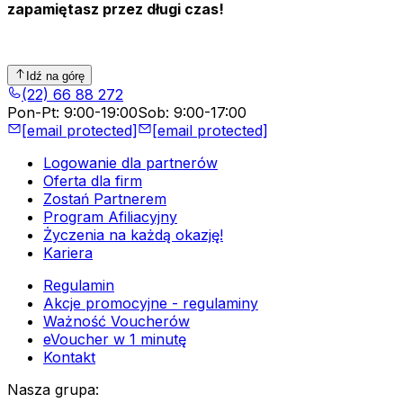
zapamiętasz przez długi czas!
Idź na górę
(22) 66 88 272
Pon-Pt
:
9:00-19:00
Sob
:
9:00-17:00
[email protected]
[email protected]
Logowanie dla partnerów
Oferta dla firm
Zostań Partnerem
Program Afiliacyjny
Życzenia na każdą okazję!
Kariera
Regulamin
Akcje promocyjne - regulaminy
Ważność Voucherów
eVoucher w 1 minutę
Kontakt
Nasza grupa
: