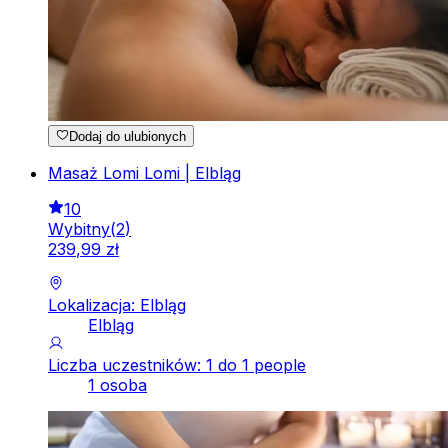
Dodaj do ulubionych
Masaż Lomi Lomi | Elbląg
10
Wybitny
(
2
)
239
,
99
zł
Lokalizacja: Elbląg
Elbląg
Liczba uczestników: 1 do 1 people
1 osoba